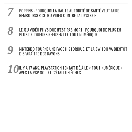
POPPINS : POURQUOI LA HAUTE AUTORITÉ DE SANTÉ VEUT FAIRE
REMBOURSER CE JEU VIDÉO CONTRE LA DYSLEXIE
LE JEU VIDÉO PHYSIQUE N’EST PAS MORT ! POURQUOI DE PLUS EN
PLUS DE JOUEURS REFUSENT LE TOUT NUMÉRIQUE
NINTENDO TOURNE UNE PAGE HISTORIQUE, ET LA SWITCH VA BIENTÔT
DISPARAÎTRE DES RAYONS
IL Y A 17 ANS, PLAYSTATION TENTAIT DÉJÀ LE « TOUT NUMÉRIQUE »
AVEC LA PSP GO… ET C’ÉTAIT UN ÉCHEC