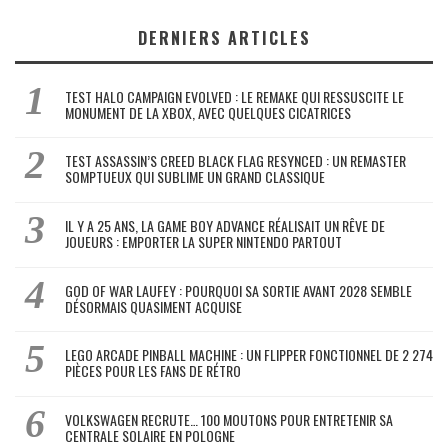
DERNIERS ARTICLES
TEST HALO CAMPAIGN EVOLVED : LE REMAKE QUI RESSUSCITE LE
MONUMENT DE LA XBOX, AVEC QUELQUES CICATRICES
TEST ASSASSIN’S CREED BLACK FLAG RESYNCED : UN REMASTER
SOMPTUEUX QUI SUBLIME UN GRAND CLASSIQUE
IL Y A 25 ANS, LA GAME BOY ADVANCE RÉALISAIT UN RÊVE DE
JOUEURS : EMPORTER LA SUPER NINTENDO PARTOUT
GOD OF WAR LAUFEY : POURQUOI SA SORTIE AVANT 2028 SEMBLE
DÉSORMAIS QUASIMENT ACQUISE
LEGO ARCADE PINBALL MACHINE : UN FLIPPER FONCTIONNEL DE 2 274
PIÈCES POUR LES FANS DE RÉTRO
VOLKSWAGEN RECRUTE… 100 MOUTONS POUR ENTRETENIR SA
CENTRALE SOLAIRE EN POLOGNE