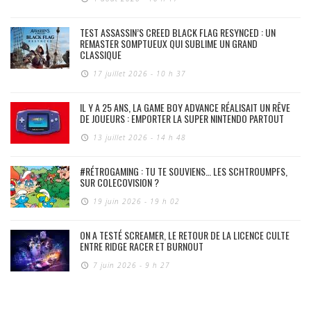
TEST ASSASSIN’S CREED BLACK FLAG RESYNCED : UN
REMASTER SOMPTUEUX QUI SUBLIME UN GRAND
CLASSIQUE
17 juillet 2026 - 10 h 37
IL Y A 25 ANS, LA GAME BOY ADVANCE RÉALISAIT UN RÊVE
DE JOUEURS : EMPORTER LA SUPER NINTENDO PARTOUT
13 juillet 2026 - 14 h 48
#RÉTROGAMING : TU TE SOUVIENS… LES SCHTROUMPFS,
SUR COLECOVISION ?
19 juin 2026 - 19 h 02
ON A TESTÉ SCREAMER, LE RETOUR DE LA LICENCE CULTE
ENTRE RIDGE RACER ET BURNOUT
7 juin 2026 - 9 h 27