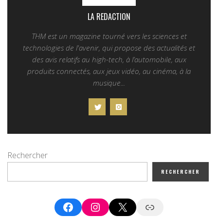
LA REDACTION
THM est un magazine tourné vers les sciences et
technologies de l'avenir, qui propose des actualités et
des avis relatifs au high-tech, à l’automobile, aux
produits connectés, aux jeux vidéo, au cinéma, à la
musique...
Rechercher
RECHERCHER
Facebook
Instagram
X
Google News