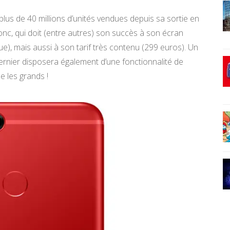
lus de 40 millions d’unités vendues depuis sa sortie en
c, qui doit (entre autres) son succès à son écran
e), mais aussi à son tarif très contenu (299 euros). Un
ernier disposera également d’une fonctionnalité de
e les grands !