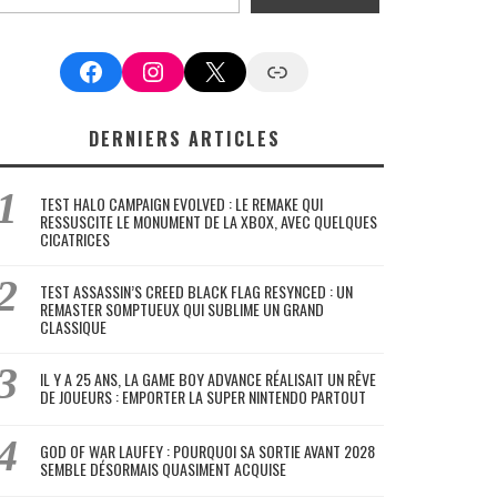
Facebook
Instagram
X
Google News
DERNIERS ARTICLES
TEST HALO CAMPAIGN EVOLVED : LE REMAKE QUI
RESSUSCITE LE MONUMENT DE LA XBOX, AVEC QUELQUES
CICATRICES
TEST ASSASSIN’S CREED BLACK FLAG RESYNCED : UN
REMASTER SOMPTUEUX QUI SUBLIME UN GRAND
CLASSIQUE
IL Y A 25 ANS, LA GAME BOY ADVANCE RÉALISAIT UN RÊVE
DE JOUEURS : EMPORTER LA SUPER NINTENDO PARTOUT
GOD OF WAR LAUFEY : POURQUOI SA SORTIE AVANT 2028
SEMBLE DÉSORMAIS QUASIMENT ACQUISE