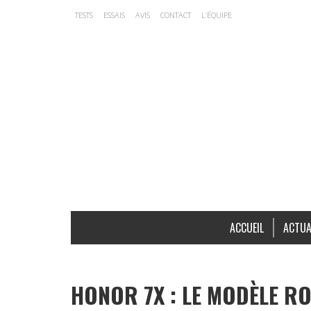
TESTS
ESSAIS
AVIS
CONTACT
L’ÉQUIPE
ACCUEIL
ACTUA
HONOR 7X : LE MODÈLE RO