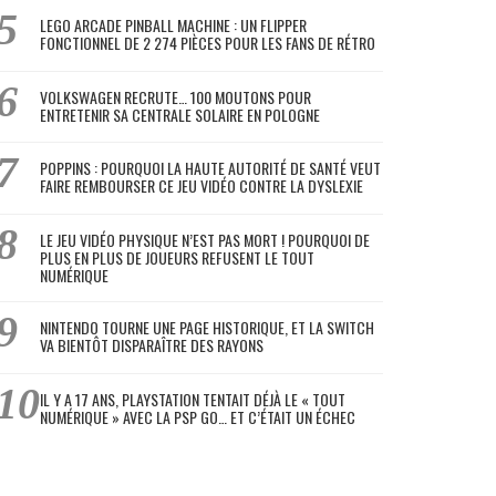
LEGO ARCADE PINBALL MACHINE : UN FLIPPER
FONCTIONNEL DE 2 274 PIÈCES POUR LES FANS DE RÉTRO
VOLKSWAGEN RECRUTE… 100 MOUTONS POUR
ENTRETENIR SA CENTRALE SOLAIRE EN POLOGNE
POPPINS : POURQUOI LA HAUTE AUTORITÉ DE SANTÉ VEUT
FAIRE REMBOURSER CE JEU VIDÉO CONTRE LA DYSLEXIE
LE JEU VIDÉO PHYSIQUE N’EST PAS MORT ! POURQUOI DE
PLUS EN PLUS DE JOUEURS REFUSENT LE TOUT
NUMÉRIQUE
NINTENDO TOURNE UNE PAGE HISTORIQUE, ET LA SWITCH
VA BIENTÔT DISPARAÎTRE DES RAYONS
IL Y A 17 ANS, PLAYSTATION TENTAIT DÉJÀ LE « TOUT
NUMÉRIQUE » AVEC LA PSP GO… ET C’ÉTAIT UN ÉCHEC