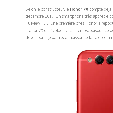
Selon le constructeur, le
Honor 7X
compte déjà p
décembre 2017. Un smartphone très apprécié don
FullView 18:9 (une première chez Honor à l’époqu
Honor 7X qui évolue avec le temps, puisque ce d
déverrouillage par reconnaissance faciale, comm