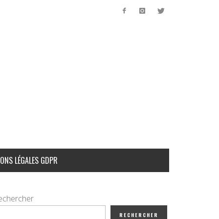
ONS LÉGALES GDPR
echercher
RECHERCHER