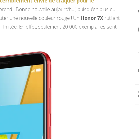
terriblement envie de craquer pour le
end ! Bonne nouvelle aujourd’hui, puisqu’en plus du
jouter une nouvelle couleur rouge ! Un
Honor 7X
rutilant
 limitée. En effet, seulement 20 000 exemplaires sont