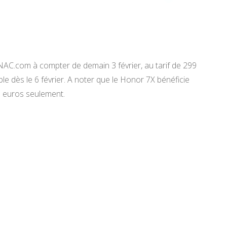
NAC.com à compter de demain 3 février, au tarif de 299
e dès le 6 février. A noter que le Honor 7X bénéficie
9 euros seulement.