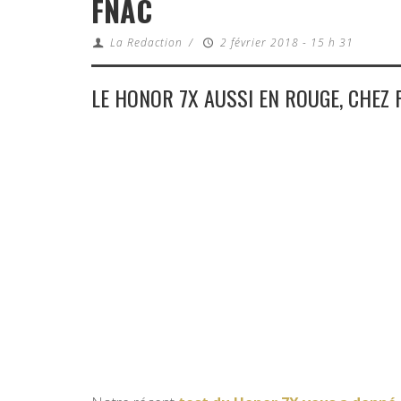
FNAC
La Redaction
/
2 février 2018 - 15 h 31
LE HONOR 7X AUSSI EN ROUGE, CHEZ 