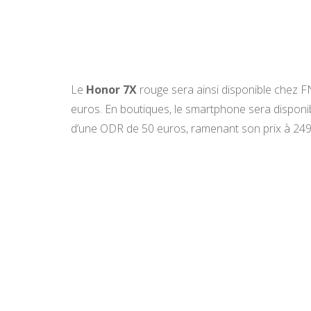
Le
Honor 7X
rouge sera ainsi disponible chez F
euros. En boutiques, le smartphone sera disponibl
d’une ODR de 50 euros, ramenant son prix à 24