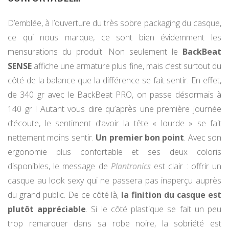
D’emblée, à l’ouverture du très sobre packaging du casque,
ce qui nous marque, ce sont bien évidemment les
mensurations du produit. Non seulement le
BackBeat
SENSE
affiche une armature plus fine, mais c’est surtout du
côté de la balance que la différence se fait sentir. En effet,
de 340 gr avec le BackBeat PRO, on passe désormais à
140 gr ! Autant vous dire qu’après une première journée
d’écoute, le sentiment d’avoir la tête « lourde » se fait
nettement moins sentir.
Un premier bon point
. Avec son
ergonomie plus confortable et ses deux coloris
disponibles, le message de
Plantronics
est clair : offrir un
casque au look sexy qui ne passera pas inaperçu auprès
du grand public. De ce côté là,
la finition du casque est
plutôt appréciable
. Si le côté plastique se fait un peu
trop remarquer dans sa robe noire, la sobriété est