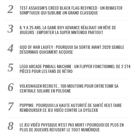
TEST ASSASSIN’S CREED BLACK FLAG RESYNCED : UN REMASTER
SOMPTUEUX QUI SUBLIME UN GRAND CLASSIQUE
IL Y A 25 ANS, LA GAME BOY ADVANCE RÉALISAIT UN RÊVE DE
JOUEURS : EMPORTER LA SUPER NINTENDO PARTOUT
GOD OF WAR LAUFEY : POURQUOI SA SORTIE AVANT 2028 SEMBLE
DÉSORMAIS QUASIMENT ACQUISE
LEGO ARCADE PINBALL MACHINE : UN FLIPPER FONCTIONNEL DE 2 274
PIÈCES POUR LES FANS DE RÉTRO
VOLKSWAGEN RECRUTE… 100 MOUTONS POUR ENTRETENIR SA
CENTRALE SOLAIRE EN POLOGNE
POPPINS : POURQUOI LA HAUTE AUTORITÉ DE SANTÉ VEUT FAIRE
REMBOURSER CE JEU VIDÉO CONTRE LA DYSLEXIE
LE JEU VIDÉO PHYSIQUE N’EST PAS MORT ! POURQUOI DE PLUS EN
PLUS DE JOUEURS REFUSENT LE TOUT NUMÉRIQUE