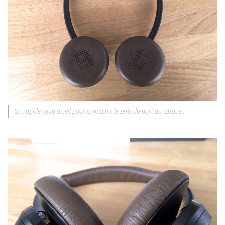
Un rapide coup d’oeil pour connaitre le sens du port du casque…