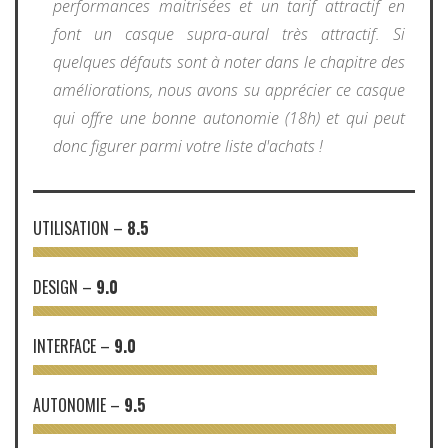
performances maitrisées et un tarif attractif en
font un casque supra-aural très attractif. Si
quelques défauts sont à noter dans le chapitre des
améliorations, nous avons su apprécier ce casque
qui offre une bonne autonomie (18h) et qui peut
donc figurer parmi votre liste d'achats !
UTILISATION
–
8.5
DESIGN
–
9.0
INTERFACE
–
9.0
AUTONOMIE
–
9.5