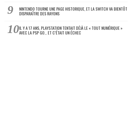
NINTENDO TOURNE UNE PAGE HISTORIQUE, ET LA SWITCH VA BIENTÔT
DISPARAÎTRE DES RAYONS
IL Y A 17 ANS, PLAYSTATION TENTAIT DÉJÀ LE « TOUT NUMÉRIQUE »
AVEC LA PSP GO… ET C’ÉTAIT UN ÉCHEC