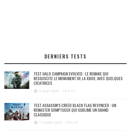
DERNIERS TESTS
TEST HALO CAMPAIGN EVOLVED : LE REMAKE QUI
RESSUSCITE LE MONUMENT DE LA XBOX, AVEC QUELQUES
CICATRICES
4 août 2026 - 10 h 17
TEST ASSASSIN’S CREED BLACK FLAG RESYNCED : UN
REMASTER SOMPTUEUX QUI SUBLIME UN GRAND
CLASSIQUE
17 juillet 2026 - 10 h 37