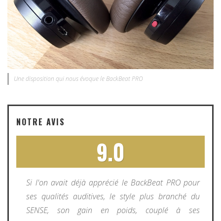
Une disposition qui nous évoque le BackBeat PRO
NOTRE AVIS
9.0
Si l'on avait déjà apprécié le BackBeat PRO pour
ses qualités auditives, le style plus branché du
SENSE, son gain en poids, couplé à ses