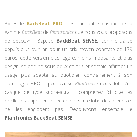
Après le
BackBeat PRO
, c’est un autre casque de la
gamme
BackBeat
de
Plantronics
que nous vous proposons
de découvrir. Baptisé
BackBeat SENSE,
commercialisé
depuis plus d’un an pour un prix moyen constaté de 179
euros, cette version plus légère, moins imposante et plus
design, se décline sous deux coloris et semble affirmer un
usage plus adapté au quotidien contrairement à son
homologue PRO. Et pour cause,
Plantronics
nous dote d’un
casque de type supra-aural : comprenez ici que les
oreillettes s’appuient directement sur le lobe des oreilles et
ne les englobent pas. Découvrons ensemble le
Plantronics BackBeat SENSE
.