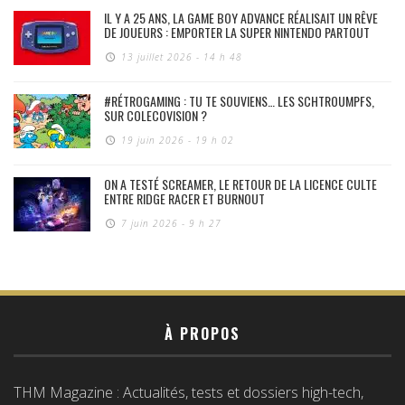
IL Y A 25 ANS, LA GAME BOY ADVANCE RÉALISAIT UN RÊVE
DE JOUEURS : EMPORTER LA SUPER NINTENDO PARTOUT
13 juillet 2026 - 14 h 48
#RÉTROGAMING : TU TE SOUVIENS… LES SCHTROUMPFS,
SUR COLECOVISION ?
19 juin 2026 - 19 h 02
ON A TESTÉ SCREAMER, LE RETOUR DE LA LICENCE CULTE
ENTRE RIDGE RACER ET BURNOUT
7 juin 2026 - 9 h 27
À PROPOS
THM Magazine : Actualités, tests et dossiers high-tech,