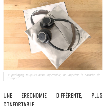
Le packaging toujours aussi impeccable, on apprécie la sacoche de
transport…
UNE ERGONOMIE DIFFÉRENTE, PLUS
CONFORTABLE…