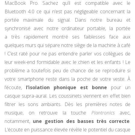
MacBook Pro. Sachez qu’il est compatible avec le
Bluetooth 4.0 ce qui n’est pas négligeable concernant la
portée maximale du signal. Dans notre bureau et
synchronisé avec notre ordinateur portable, la portée
a très rapidement montré ses faiblesses face aux
quelques murs qui sépare notre siège de la machine à café
! C’est raté pour ne pas entendre parler vos collègues de
leur week-end formidable avec le chien et les enfants ! Le
problème a toutefois peu de chance de se reproduire si
votre smartphone reste dans la poche de votre veste. À
l’écoute,
l’isolation phonique est bonne
pour un
casque supra-aural. Les coussinets viennent en effet bien
filtrer les sons ambiants. Dès les premières notes de
musique, on retrouve la touche
Plantronics
avec,
notamment,
une gestion des basses très correcte
.
L’écoute en puissance élevée révèle le potentiel du casque