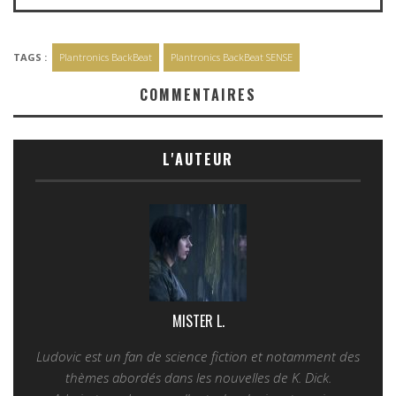
TAGS :
Plantronics BackBeat
Plantronics BackBeat SENSE
COMMENTAIRES
L'AUTEUR
MISTER L.
Ludovic est un fan de science fiction et notamment des
thèmes abordés dans les nouvelles de K. Dick.