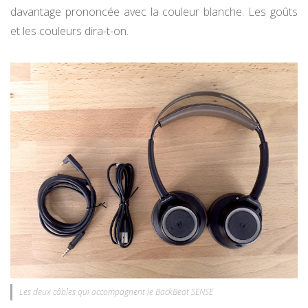
davantage prononcée avec la couleur blanche. Les goûts
et les couleurs dira-t-on.
Les deux câbles qui accompagnent le BackBeat SENSE