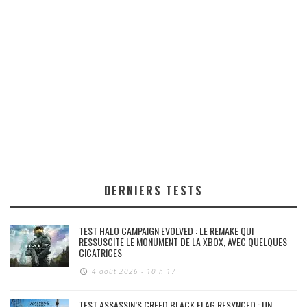
DERNIERS TESTS
TEST HALO CAMPAIGN EVOLVED : LE REMAKE QUI
RESSUSCITE LE MONUMENT DE LA XBOX, AVEC QUELQUES
CICATRICES
4 août 2026 - 10 h 17
TEST ASSASSIN’S CREED BLACK FLAG RESYNCED : UN