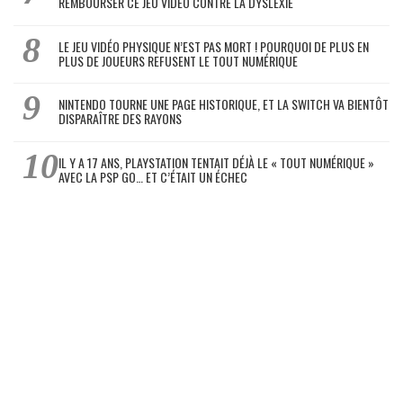
REMBOURSER CE JEU VIDÉO CONTRE LA DYSLEXIE
LE JEU VIDÉO PHYSIQUE N’EST PAS MORT ! POURQUOI DE PLUS EN
PLUS DE JOUEURS REFUSENT LE TOUT NUMÉRIQUE
NINTENDO TOURNE UNE PAGE HISTORIQUE, ET LA SWITCH VA BIENTÔT
DISPARAÎTRE DES RAYONS
IL Y A 17 ANS, PLAYSTATION TENTAIT DÉJÀ LE « TOUT NUMÉRIQUE »
AVEC LA PSP GO… ET C’ÉTAIT UN ÉCHEC