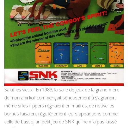
Salut les vieux ! En 1983, la salle de jeux de la grand-mère
de mon ami kof commençait sérieusement à s’agrandir,
même si les flippers régnaient en maitres, de nouvelles
bornes faisaient régulièrement leurs apparitions comme
celle de Lasso, un petit jeu de SNK qui ne m’a pas laissé