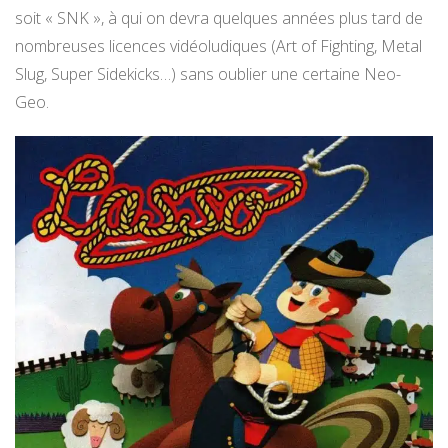
soit « SNK », à qui on devra quelques années plus tard de
nombreuses licences vidéoludiques (Art of Fighting, Metal
Slug, Super Sidekicks…) sans oublier une certaine Neo-
Geo.