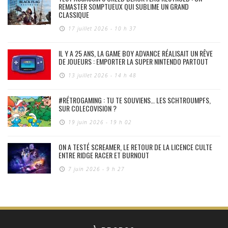
REMASTER SOMPTUEUX QUI SUBLIME UN GRAND
CLASSIQUE
17 juillet 2026 - 10 h 37
IL Y A 25 ANS, LA GAME BOY ADVANCE RÉALISAIT UN RÊVE
DE JOUEURS : EMPORTER LA SUPER NINTENDO PARTOUT
13 juillet 2026 - 14 h 48
#RÉTROGAMING : TU TE SOUVIENS… LES SCHTROUMPFS,
SUR COLECOVISION ?
19 juin 2026 - 19 h 02
ON A TESTÉ SCREAMER, LE RETOUR DE LA LICENCE CULTE
ENTRE RIDGE RACER ET BURNOUT
7 juin 2026 - 9 h 27