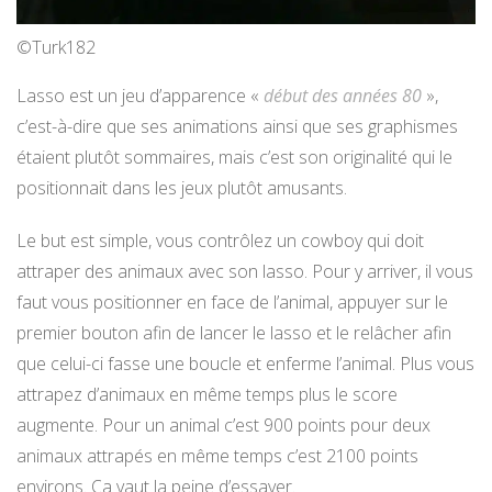
©Turk182
Lasso est un jeu d’apparence «
début des années 80
»,
c’est-à-dire que ses animations ainsi que ses graphismes
étaient plutôt sommaires, mais c’est son originalité qui le
positionnait dans les jeux plutôt amusants.
Le but est simple, vous contrôlez un cowboy qui doit
attraper des animaux avec son lasso. Pour y arriver, il vous
faut vous positionner en face de l’animal, appuyer sur le
premier bouton afin de lancer le lasso et le relâcher afin
que celui-ci fasse une boucle et enferme l’animal. Plus vous
attrapez d’animaux en même temps plus le score
augmente. Pour un animal c’est 900 points pour deux
animaux attrapés en même temps c’est 2100 points
environs. Ça vaut la peine d’essayer.