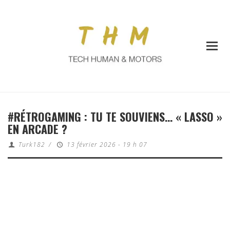
#RÉTROGAMING : TU TE SOUVIENS… « LASSO »
EN ARCADE ?
Turk182
/
13 février 2026 - 19 h 07