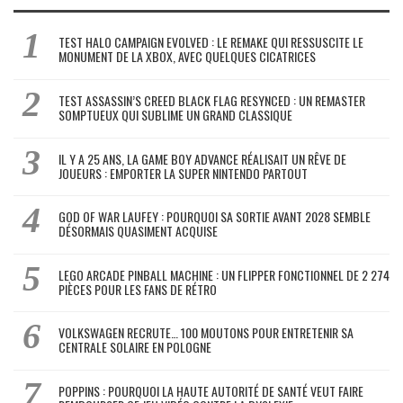
TEST HALO CAMPAIGN EVOLVED : LE REMAKE QUI RESSUSCITE LE
MONUMENT DE LA XBOX, AVEC QUELQUES CICATRICES
TEST ASSASSIN’S CREED BLACK FLAG RESYNCED : UN REMASTER
SOMPTUEUX QUI SUBLIME UN GRAND CLASSIQUE
IL Y A 25 ANS, LA GAME BOY ADVANCE RÉALISAIT UN RÊVE DE
JOUEURS : EMPORTER LA SUPER NINTENDO PARTOUT
GOD OF WAR LAUFEY : POURQUOI SA SORTIE AVANT 2028 SEMBLE
DÉSORMAIS QUASIMENT ACQUISE
LEGO ARCADE PINBALL MACHINE : UN FLIPPER FONCTIONNEL DE 2 274
PIÈCES POUR LES FANS DE RÉTRO
VOLKSWAGEN RECRUTE… 100 MOUTONS POUR ENTRETENIR SA
CENTRALE SOLAIRE EN POLOGNE
POPPINS : POURQUOI LA HAUTE AUTORITÉ DE SANTÉ VEUT FAIRE