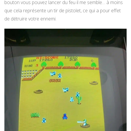
bouton vous pouvez lancer du feu il me semble… à moins
que cela représente un tir de pistolet, ce qui a pour effet
de détruire votre ennemi.