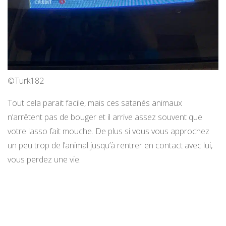
©Turk182
Tout cela parait facile, mais ces satanés animaux
n’arrêtent pas de bouger et il arrive assez souvent que
votre lasso fait mouche. De plus si vous vous approchez
un peu trop de l’animal jusqu’à rentrer en contact avec lui,
vous perdez une vie.