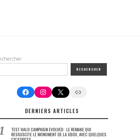
echercher
RECHERCHER
Facebook
Instagram
X
Google News
DERNIERS ARTICLES
TEST HALO CAMPAIGN EVOLVED : LE REMAKE QUI
RESSUSCITE LE MONUMENT DE LA XBOX, AVEC QUELQUES
CICATRICES