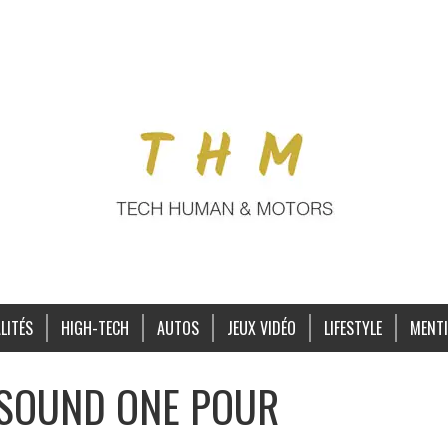
LITÉS
HIGH-TECH
AUTOS
JEUX VIDÉO
LIFESTYLE
MENTI
 SOUND ONE POUR