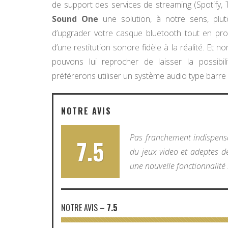
de support des services de streaming (Spotify, T
Sound One
une solution, à notre sens, plut
d’upgrader votre casque bluetooth tout en profit
d’une restitution sonore fidèle à la réalité. Et 
pouvons lui reprocher de laisser la possibil
préférerons utiliser un système audio type barre 
NOTRE AVIS
Pas franchement indispens
7.5
du jeux video et adeptes de
une nouvelle fonctionnalité :
NOTRE AVIS
–
7.5