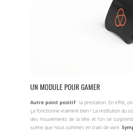
UN MODULE POUR GAMER
Autre point positif
: la prestation. En effet, 
ça fonctionne vraiment bien ! La restitution du 
des mouvements de la tête et l’on se surprend
scène que nous sommes en train de vivre.
Sym