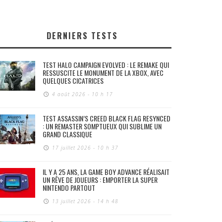
DERNIERS TESTS
TEST HALO CAMPAIGN EVOLVED : LE REMAKE QUI
RESSUSCITE LE MONUMENT DE LA XBOX, AVEC
QUELQUES CICATRICES
4 août 2026 - 10 h 17
TEST ASSASSIN’S CREED BLACK FLAG RESYNCED
: UN REMASTER SOMPTUEUX QUI SUBLIME UN
GRAND CLASSIQUE
17 juillet 2026 - 10 h 37
IL Y A 25 ANS, LA GAME BOY ADVANCE RÉALISAIT
UN RÊVE DE JOUEURS : EMPORTER LA SUPER
NINTENDO PARTOUT
13 juillet 2026 - 14 h 48