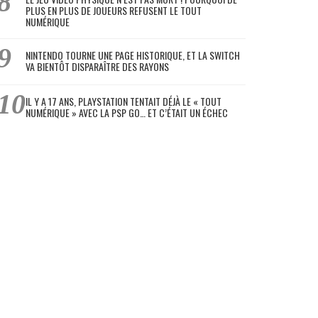
PLUS EN PLUS DE JOUEURS REFUSENT LE TOUT
NUMÉRIQUE
NINTENDO TOURNE UNE PAGE HISTORIQUE, ET LA SWITCH
VA BIENTÔT DISPARAÎTRE DES RAYONS
IL Y A 17 ANS, PLAYSTATION TENTAIT DÉJÀ LE « TOUT
NUMÉRIQUE » AVEC LA PSP GO… ET C’ÉTAIT UN ÉCHEC