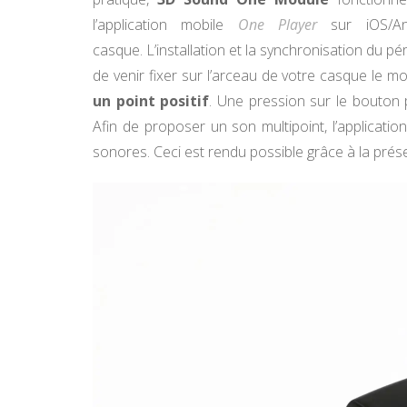
l’application mobile
One Player
sur iOS/And
casque. L’installation et la synchronisation du pér
de venir fixer sur l’arceau de votre casque le m
un point positif
. Une pression sur le bouton 
Afin de proposer un son multipoint, l’applicatio
sonores. Ceci est rendu possible grâce à la pr