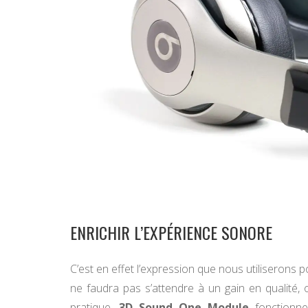
ENRICHIR L’EXPÉRIENCE SONORE
C’est en effet l’expression que nous utiliserons po
ne faudra pas s’attendre à un gain en qualité, 
pratique,
3D Sound One Module
fonctionne