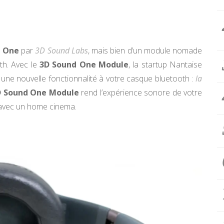
d One
par
3D Sound Labs
, mais bien d’un module nomade
th. Avec le
3D Sound One Module
, la startup Nantaise
 une nouvelle fonctionnalité à votre casque bluetooth :
la
D Sound One Module
rend l’expérience sonore de votre
 avec un home cinema.