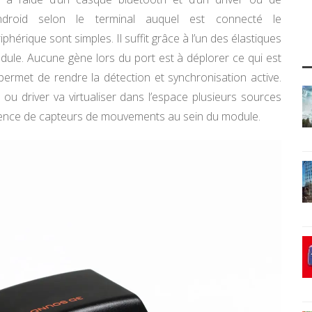
roid selon le terminal auquel est connecté le
iphérique sont simples. Il suffit grâce à l’un des élastiques
odule. Aucune gène lors du port est à déplorer ce qui est
permet de rendre la détection et synchronisation active.
n ou driver va virtualiser dans l’espace plusieurs sources
ésence de capteurs de mouvements au sein du module.