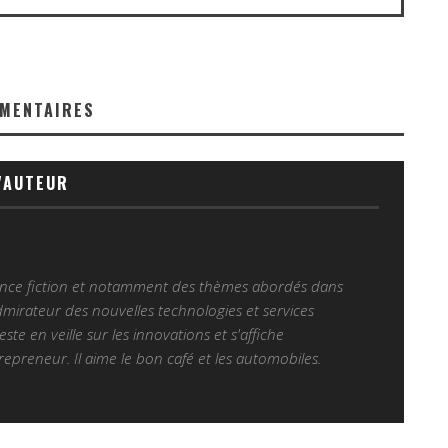
MENTAIRES
'AUTEUR
ience fiction et notamment des thèmes abordés dans
Admirateur des nouvelles technologies et services
 reste en veille sur les innovations et s'affiche
epreneur. Il aime le bon café et les automobiles.