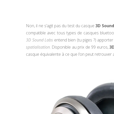
Non, il ne s’agit pas du test du casque
3D Soun
compatible avec tous types de casques bluetoo
3D Sound Labs
entend bien (tu piges ?) apporter
spatialisation
. Disponible au prix de 99 euros,
3
casque équivalente à ce que l’on peut retrouver