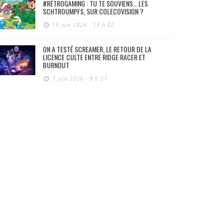
#RÉTROGAMING : TU TE SOUVIENS… LES
SCHTROUMPFS, SUR COLECOVISION ?
19 juin 2026 - 19 h 02
ON A TESTÉ SCREAMER, LE RETOUR DE LA
LICENCE CULTE ENTRE RIDGE RACER ET
BURNOUT
7 juin 2026 - 9 h 27