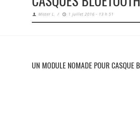
CASQUES BLUETOOT
Mister L.
/
1 juillet 2016 - 13 h 51
UN MODULE NOMADE POUR CASQUE 