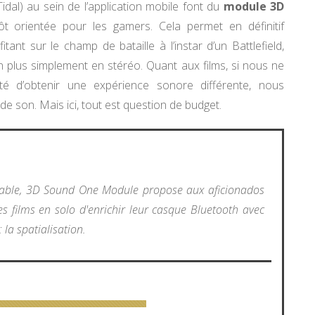
idal) au sein de l’application mobile font du
module 3D
ôt orientée pour les gamers. Cela permet en définitif
ant sur le champ de bataille à l’instar d’un Battlefield,
non plus simplement en stéréo. Quant aux films, si nous ne
ité d’obtenir une expérience sonore différente, nous
de son. Mais ici, tout est question de budget.
able, 3D Sound One Module propose aux aficionados
s films en solo d'enrichir leur casque Bluetooth avec
 la spatialisation.