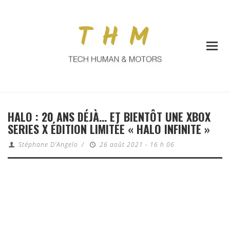
HALO : 20 ANS DÉJÀ… ET BIENTÔT UNE XBOX
SERIES X ÉDITION LIMITÉE « HALO INFINITE »
Stéphane D'Angelo
/
26 août 2021 - 16 h 06