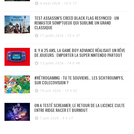
4 août 2026 - 10 h 17
TEST ASSASSIN’S CREED BLACK FLAG RESYNCED : UN
REMASTER SOMPTUEUX QUI SUBLIME UN GRAND
CLASSIQUE
17 juillet 2026 - 10 h 37
IL Y A 25 ANS, LA GAME BOY ADVANCE RÉALISAIT UN RÊVE
DE JOUEURS : EMPORTER LA SUPER NINTENDO PARTOUT
13 juillet 2026 - 14 h 48
#RÉTROGAMING : TU TE SOUVIENS… LES SCHTROUMPFS,
SUR COLECOVISION ?
19 juin 2026 - 19 h 02
ON A TESTÉ SCREAMER, LE RETOUR DE LA LICENCE CULTE
ENTRE RIDGE RACER ET BURNOUT
7 juin 2026 - 9 h 27