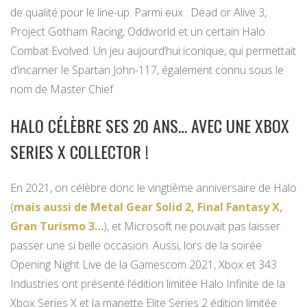
de qualité pour le line-up. Parmi eux : Dead or Alive 3,
Project Gotham Racing, Oddworld et un certain Halo
Combat Evolved. Un jeu aujourd’hui iconique, qui permettait
d’incarner le Spartan John-117, également connu sous le
nom de Master Chief.
HALO CÉLÈBRE SES 20 ANS… AVEC UNE XBOX
SERIES X COLLECTOR !
En 2021, on célèbre donc le vingtième anniversaire de Halo
(
mais aussi de Metal Gear Solid 2, Final Fantasy X,
Gran Turismo 3…
), et Microsoft ne pouvait pas laisser
passer une si belle occasion. Aussi, lors de la soirée
Opening Night Live de la Gamescom 2021, Xbox et 343
Industries ont présenté l’édition limitée Halo Infinite de la
Xbox Series X et la manette Elite Series 2 édition limitée