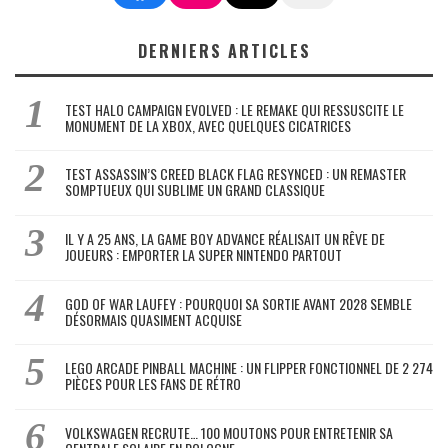
DERNIERS ARTICLES
TEST HALO CAMPAIGN EVOLVED : LE REMAKE QUI RESSUSCITE LE
MONUMENT DE LA XBOX, AVEC QUELQUES CICATRICES
TEST ASSASSIN’S CREED BLACK FLAG RESYNCED : UN REMASTER
SOMPTUEUX QUI SUBLIME UN GRAND CLASSIQUE
IL Y A 25 ANS, LA GAME BOY ADVANCE RÉALISAIT UN RÊVE DE
JOUEURS : EMPORTER LA SUPER NINTENDO PARTOUT
GOD OF WAR LAUFEY : POURQUOI SA SORTIE AVANT 2028 SEMBLE
DÉSORMAIS QUASIMENT ACQUISE
LEGO ARCADE PINBALL MACHINE : UN FLIPPER FONCTIONNEL DE 2 274
PIÈCES POUR LES FANS DE RÉTRO
VOLKSWAGEN RECRUTE… 100 MOUTONS POUR ENTRETENIR SA