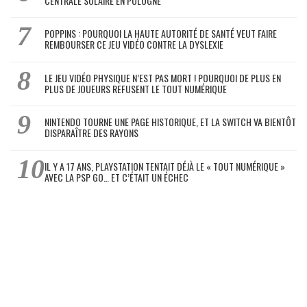
CENTRALE SOLAIRE EN POLOGNE
POPPINS : POURQUOI LA HAUTE AUTORITÉ DE SANTÉ VEUT FAIRE
REMBOURSER CE JEU VIDÉO CONTRE LA DYSLEXIE
LE JEU VIDÉO PHYSIQUE N’EST PAS MORT ! POURQUOI DE PLUS EN
PLUS DE JOUEURS REFUSENT LE TOUT NUMÉRIQUE
NINTENDO TOURNE UNE PAGE HISTORIQUE, ET LA SWITCH VA BIENTÔT
DISPARAÎTRE DES RAYONS
IL Y A 17 ANS, PLAYSTATION TENTAIT DÉJÀ LE « TOUT NUMÉRIQUE »
AVEC LA PSP GO… ET C’ÉTAIT UN ÉCHEC