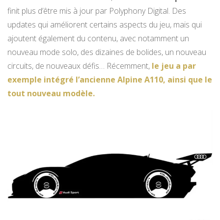
finit plus d’être mis à jour par Polyphony Digital. Des
updates qui améliorent certains aspects du jeu, mais qui
ajoutent également du contenu, avec notamment un
nouveau mode solo, des dizaines de bolides, un nouveau
circuits, de nouveaux défis… Récemment,
le jeu a par
exemple intégré l’ancienne Alpine A110, ainsi que le
tout nouveau modèle.