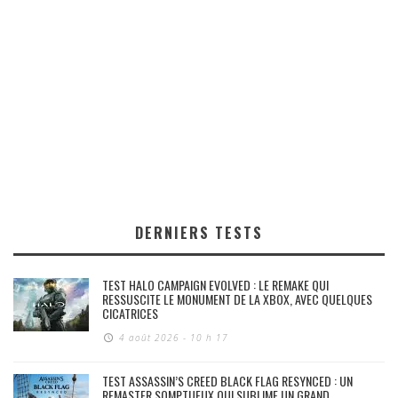
DERNIERS TESTS
TEST HALO CAMPAIGN EVOLVED : LE REMAKE QUI
RESSUSCITE LE MONUMENT DE LA XBOX, AVEC QUELQUES
CICATRICES
4 août 2026 - 10 h 17
TEST ASSASSIN’S CREED BLACK FLAG RESYNCED : UN
REMASTER SOMPTUEUX QUI SUBLIME UN GRAND