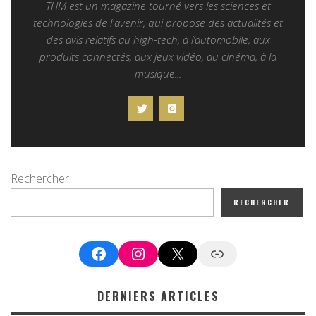
THM est un magazine tourné vers les sciences et
technologies de l'avenir, qui propose des actualités et
des avis relatifs au high-tech, à l’automobile, aux
produits connectés, aux jeux vidéo, au cinéma, à la
musique...
Rechercher
RECHERCHER
Facebook
Instagram
X
Google News
DERNIERS ARTICLES