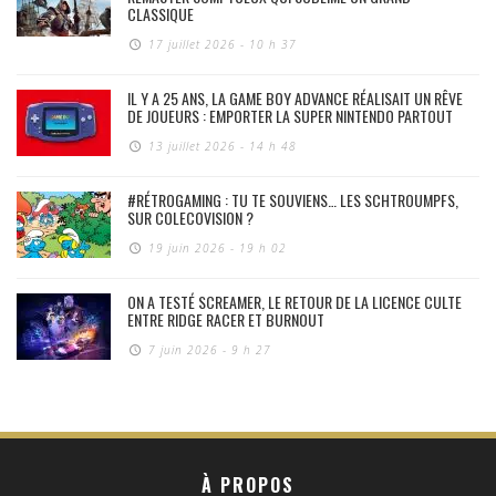
CLASSIQUE
17 juillet 2026 - 10 h 37
IL Y A 25 ANS, LA GAME BOY ADVANCE RÉALISAIT UN RÊVE
DE JOUEURS : EMPORTER LA SUPER NINTENDO PARTOUT
13 juillet 2026 - 14 h 48
#RÉTROGAMING : TU TE SOUVIENS… LES SCHTROUMPFS,
SUR COLECOVISION ?
19 juin 2026 - 19 h 02
ON A TESTÉ SCREAMER, LE RETOUR DE LA LICENCE CULTE
ENTRE RIDGE RACER ET BURNOUT
7 juin 2026 - 9 h 27
À PROPOS