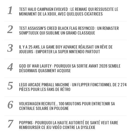
TEST HALO CAMPAIGN EVOLVED : LE REMAKE QUI RESSUSCITE LE
MONUMENT DE LA XBOX, AVEC QUELQUES CICATRICES
TEST ASSASSIN’S CREED BLACK FLAG RESYNCED : UN REMASTER
SOMPTUEUX QUI SUBLIME UN GRAND CLASSIQUE
IL Y A 25 ANS, LA GAME BOY ADVANCE RÉALISAIT UN RÊVE DE
JOUEURS : EMPORTER LA SUPER NINTENDO PARTOUT
GOD OF WAR LAUFEY : POURQUOI SA SORTIE AVANT 2028 SEMBLE
DÉSORMAIS QUASIMENT ACQUISE
LEGO ARCADE PINBALL MACHINE : UN FLIPPER FONCTIONNEL DE 2 274
PIÈCES POUR LES FANS DE RÉTRO
VOLKSWAGEN RECRUTE… 100 MOUTONS POUR ENTRETENIR SA
CENTRALE SOLAIRE EN POLOGNE
POPPINS : POURQUOI LA HAUTE AUTORITÉ DE SANTÉ VEUT FAIRE
REMBOURSER CE JEU VIDÉO CONTRE LA DYSLEXIE