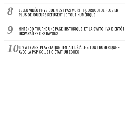
LE JEU VIDÉO PHYSIQUE N’EST PAS MORT ! POURQUOI DE PLUS EN
PLUS DE JOUEURS REFUSENT LE TOUT NUMÉRIQUE
NINTENDO TOURNE UNE PAGE HISTORIQUE, ET LA SWITCH VA BIENTÔT
DISPARAÎTRE DES RAYONS
IL Y A 17 ANS, PLAYSTATION TENTAIT DÉJÀ LE « TOUT NUMÉRIQUE »
AVEC LA PSP GO… ET C’ÉTAIT UN ÉCHEC