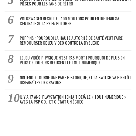
PIÈCES POUR LES FANS DE RÉTRO
VOLKSWAGEN RECRUTE… 100 MOUTONS POUR ENTRETENIR SA
CENTRALE SOLAIRE EN POLOGNE
POPPINS : POURQUOI LA HAUTE AUTORITÉ DE SANTÉ VEUT FAIRE
REMBOURSER CE JEU VIDÉO CONTRE LA DYSLEXIE
LE JEU VIDÉO PHYSIQUE N’EST PAS MORT ! POURQUOI DE PLUS EN
PLUS DE JOUEURS REFUSENT LE TOUT NUMÉRIQUE
NINTENDO TOURNE UNE PAGE HISTORIQUE, ET LA SWITCH VA BIENTÔT
DISPARAÎTRE DES RAYONS
IL Y A 17 ANS, PLAYSTATION TENTAIT DÉJÀ LE « TOUT NUMÉRIQUE »
AVEC LA PSP GO… ET C’ÉTAIT UN ÉCHEC