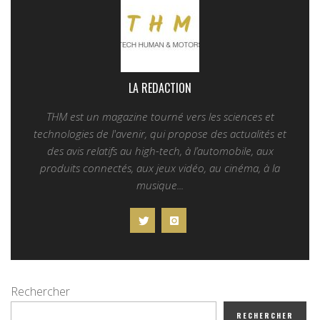
LA REDACTION
THM est un magazine tourné vers les sciences et
technologies de l'avenir, qui propose des actualités et
des avis relatifs au high-tech, à l’automobile, aux
produits connectés, aux jeux vidéo, au cinéma, à la
musique...
Rechercher
RECHERCHER