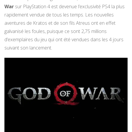
War
sur PlayStation 4 est devenue l’exclusivité PS4 la plus
rapidement vendue de tous les temps. Les nouvelles
aventures de Kratos et de son fils Atreus ont en effet
galvanisé les foules, puisque ce sont 2,75 millions
d’exemplaires du jeu qui ont été vendues dans les 4 jours
suivant son lancement.