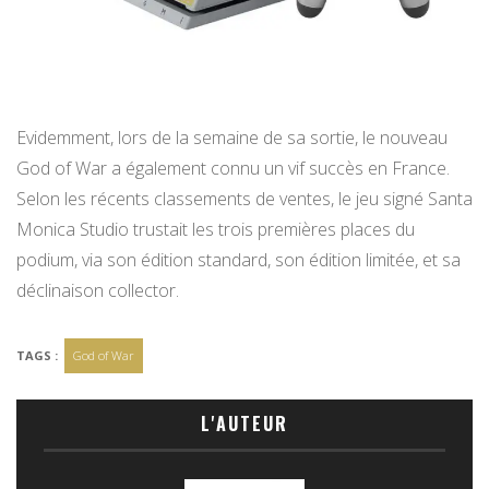
Evidemment, lors de la semaine de sa sortie, le nouveau
God of War a également connu un vif succès en France.
Selon les récents classements de ventes, le jeu signé Santa
Monica Studio trustait les trois premières places du
podium, via son édition standard, son édition limitée, et sa
déclinaison collector.
TAGS :
God of War
L'AUTEUR