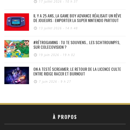
17 juillet 2026 - 10 h 37
IL Y A 25 ANS, LA GAME BOY ADVANCE RÉALISAIT UN RÊVE
DE JOUEURS : EMPORTER LA SUPER NINTENDO PARTOUT
13 juillet 2026 - 14 h 48
#RÉTROGAMING : TU TE SOUVIENS… LES SCHTROUMPFS,
SUR COLECOVISION ?
19 juin 2026 - 19 h 02
ON A TESTÉ SCREAMER, LE RETOUR DE LA LICENCE CULTE
ENTRE RIDGE RACER ET BURNOUT
7 juin 2026 - 9 h 27
À PROPOS