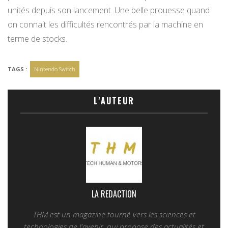
unités depuis son lancement. Une belle prouesse quand
on connait les difficultés rencontrés par la machine en
terme de stocks.
TAGS :
Nintendo Switch
L'AUTEUR
LA REDACTION
THM est un magazine tourné vers les sciences et
technologies de l'avenir, qui propose des actualités et