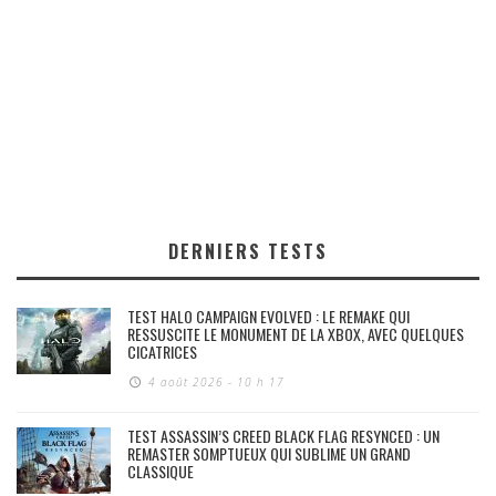
DERNIERS TESTS
TEST HALO CAMPAIGN EVOLVED : LE REMAKE QUI
RESSUSCITE LE MONUMENT DE LA XBOX, AVEC QUELQUES
CICATRICES
4 août 2026 - 10 h 17
TEST ASSASSIN’S CREED BLACK FLAG RESYNCED : UN
REMASTER SOMPTUEUX QUI SUBLIME UN GRAND
CLASSIQUE