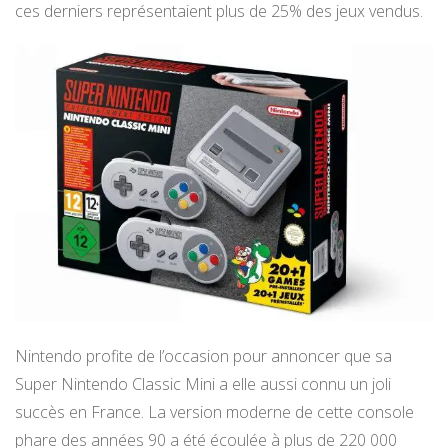
ces derniers représentaient plus de 25% des jeux vendus.
Nintendo profite de l’occasion pour annoncer que sa
Super Nintendo Classic Mini a elle aussi connu un joli
succès en France. La version moderne de cette console
phare des années 90 a été écoulée à plus de 220 000