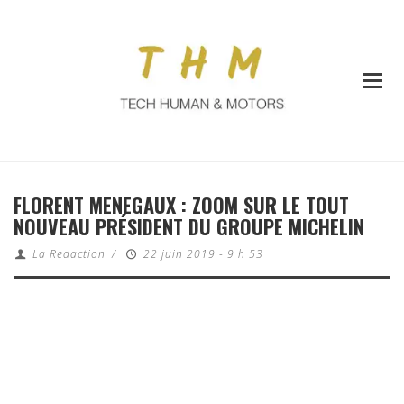
FLORENT MENEGAUX : ZOOM SUR LE TOUT
NOUVEAU PRÉSIDENT DU GROUPE MICHELIN
La Redaction
/
22 juin 2019 - 9 h 53