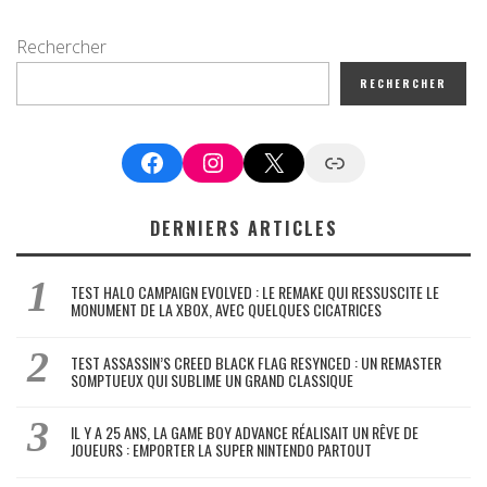
Rechercher
RECHERCHER
Facebook
Instagram
X
Google News
DERNIERS ARTICLES
TEST HALO CAMPAIGN EVOLVED : LE REMAKE QUI RESSUSCITE LE
MONUMENT DE LA XBOX, AVEC QUELQUES CICATRICES
TEST ASSASSIN’S CREED BLACK FLAG RESYNCED : UN REMASTER
SOMPTUEUX QUI SUBLIME UN GRAND CLASSIQUE
IL Y A 25 ANS, LA GAME BOY ADVANCE RÉALISAIT UN RÊVE DE
JOUEURS : EMPORTER LA SUPER NINTENDO PARTOUT