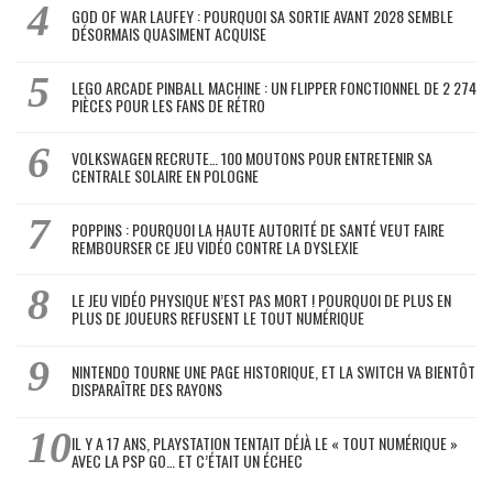
GOD OF WAR LAUFEY : POURQUOI SA SORTIE AVANT 2028 SEMBLE
DÉSORMAIS QUASIMENT ACQUISE
LEGO ARCADE PINBALL MACHINE : UN FLIPPER FONCTIONNEL DE 2 274
PIÈCES POUR LES FANS DE RÉTRO
VOLKSWAGEN RECRUTE… 100 MOUTONS POUR ENTRETENIR SA
CENTRALE SOLAIRE EN POLOGNE
POPPINS : POURQUOI LA HAUTE AUTORITÉ DE SANTÉ VEUT FAIRE
REMBOURSER CE JEU VIDÉO CONTRE LA DYSLEXIE
LE JEU VIDÉO PHYSIQUE N’EST PAS MORT ! POURQUOI DE PLUS EN
PLUS DE JOUEURS REFUSENT LE TOUT NUMÉRIQUE
NINTENDO TOURNE UNE PAGE HISTORIQUE, ET LA SWITCH VA BIENTÔT
DISPARAÎTRE DES RAYONS
IL Y A 17 ANS, PLAYSTATION TENTAIT DÉJÀ LE « TOUT NUMÉRIQUE »
AVEC LA PSP GO… ET C’ÉTAIT UN ÉCHEC