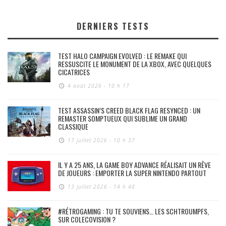
DERNIERS TESTS
TEST HALO CAMPAIGN EVOLVED : LE REMAKE QUI
RESSUSCITE LE MONUMENT DE LA XBOX, AVEC QUELQUES
CICATRICES
4 août 2026 - 10 h 17
TEST ASSASSIN’S CREED BLACK FLAG RESYNCED : UN
REMASTER SOMPTUEUX QUI SUBLIME UN GRAND
CLASSIQUE
17 juillet 2026 - 10 h 37
IL Y A 25 ANS, LA GAME BOY ADVANCE RÉALISAIT UN RÊVE
DE JOUEURS : EMPORTER LA SUPER NINTENDO PARTOUT
13 juillet 2026 - 14 h 48
#RÉTROGAMING : TU TE SOUVIENS… LES SCHTROUMPFS,
SUR COLECOVISION ?