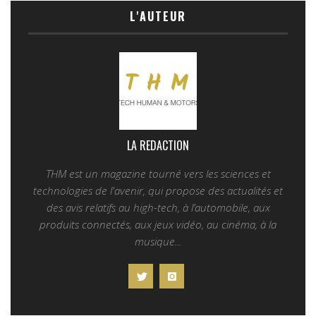
L'AUTEUR
LA REDACTION
THM est un magazine tourné vers les sciences et
technologies de l'avenir, qui propose des actualités et
des avis relatifs au high-tech, à l’automobile, aux
produits connectés, aux jeux vidéo, au cinéma, à la
musique...