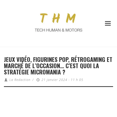
JEUX VIDÉO, FIGURINES POP, RÉTROGAMING ET
MARCHÉ DE L’OCCASION… C’EST QUOI LA
STRATÉGIE MICROMANIA ?
La Redaction
/
21 janvier 2024 - 11 h 05