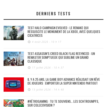
DERNIERS TESTS
TEST HALO CAMPAIGN EVOLVED : LE REMAKE QUI
RESSUSCITE LE MONUMENT DE LA XBOX, AVEC QUELQUES
CICATRICES
4 août 2026 - 10 h 17
TEST ASSASSIN’S CREED BLACK FLAG RESYNCED : UN
REMASTER SOMPTUEUX QUI SUBLIME UN GRAND
CLASSIQUE
17 juillet 2026 - 10 h 37
IL Y A 25 ANS, LA GAME BOY ADVANCE RÉALISAIT UN RÊVE
DE JOUEURS : EMPORTER LA SUPER NINTENDO PARTOUT
13 juillet 2026 - 14 h 48
#RÉTROGAMING : TU TE SOUVIENS… LES SCHTROUMPFS,
SUR COLECOVISION ?