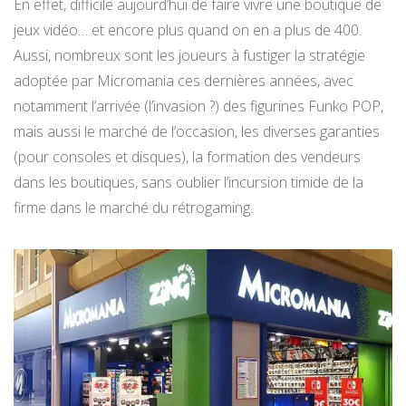
En effet, difficile aujourd’hui de faire vivre une boutique de
jeux vidéo… et encore plus quand on en a plus de 400.
Aussi, nombreux sont les joueurs à fustiger la stratégie
adoptée par Micromania ces dernières années, avec
notamment l’arrivée (l’invasion ?) des figurines Funko POP,
mais aussi le marché de l’occasion, les diverses garanties
(pour consoles et disques), la formation des vendeurs
dans les boutiques, sans oublier l’incursion timide de la
firme dans le marché du rétrogaming.