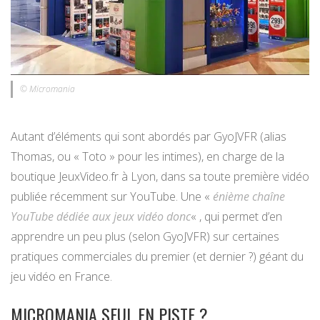
© Micromania
Autant d’éléments qui sont abordés par GyoJVFR (alias
Thomas, ou « Toto » pour les intimes), en charge de la
boutique JeuxVideo.fr à Lyon, dans sa toute première vidéo
publiée récemment sur YouTube. Une «
énième chaîne
YouTube dédiée aux jeux vidéo donc
« , qui permet d’en
apprendre un peu plus (selon GyoJVFR) sur certaines
pratiques commerciales du premier (et dernier ?) géant du
jeu vidéo en France.
MICROMANIA SEUL EN PISTE ?