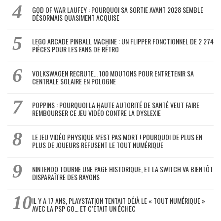
GOD OF WAR LAUFEY : POURQUOI SA SORTIE AVANT 2028 SEMBLE
DÉSORMAIS QUASIMENT ACQUISE
LEGO ARCADE PINBALL MACHINE : UN FLIPPER FONCTIONNEL DE 2 274
PIÈCES POUR LES FANS DE RÉTRO
VOLKSWAGEN RECRUTE… 100 MOUTONS POUR ENTRETENIR SA
CENTRALE SOLAIRE EN POLOGNE
POPPINS : POURQUOI LA HAUTE AUTORITÉ DE SANTÉ VEUT FAIRE
REMBOURSER CE JEU VIDÉO CONTRE LA DYSLEXIE
LE JEU VIDÉO PHYSIQUE N’EST PAS MORT ! POURQUOI DE PLUS EN
PLUS DE JOUEURS REFUSENT LE TOUT NUMÉRIQUE
NINTENDO TOURNE UNE PAGE HISTORIQUE, ET LA SWITCH VA BIENTÔT
DISPARAÎTRE DES RAYONS
IL Y A 17 ANS, PLAYSTATION TENTAIT DÉJÀ LE « TOUT NUMÉRIQUE »
AVEC LA PSP GO… ET C’ÉTAIT UN ÉCHEC