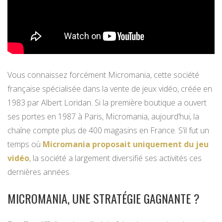
Vous connaissez forcément Micromania, cette société
française spécialisée dans la vente de jeux vidéo, créée en
1983 par Albert Loridan. Si la première boutique a ouvert
ses portes en 1987 à Paris, Micromania, aujourd’hui, la
chaîne compte plus de 400 magasins en France. S’il fut un
temps où
Micromania proposait uniquement du jeu
vidéo
, la société a largement diversifié ses activités ces
dernières années.
MICROMANIA, UNE STRATÉGIE GAGNANTE ?