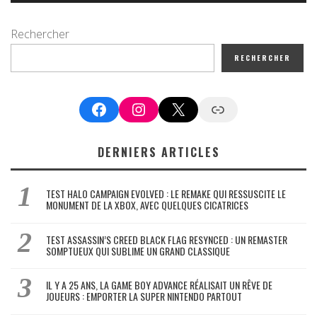
Rechercher
RECHERCHER
Facebook
Instagram
X
Google News
DERNIERS ARTICLES
TEST HALO CAMPAIGN EVOLVED : LE REMAKE QUI RESSUSCITE LE
MONUMENT DE LA XBOX, AVEC QUELQUES CICATRICES
TEST ASSASSIN’S CREED BLACK FLAG RESYNCED : UN REMASTER
SOMPTUEUX QUI SUBLIME UN GRAND CLASSIQUE
IL Y A 25 ANS, LA GAME BOY ADVANCE RÉALISAIT UN RÊVE DE
JOUEURS : EMPORTER LA SUPER NINTENDO PARTOUT