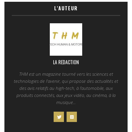
L'AUTEUR
LA REDACTION
THM est un magazine tourné vers les sciences et
technologies de l'avenir, qui propose des actualités et
des avis relatifs au high-tech, à l’automobile, aux
produits connectés, aux jeux vidéo, au cinéma, à la
musique...