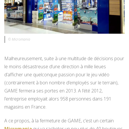
© Micromania
Malheureusement, suite à une multitude de décisions pour
le moins désastreuse d’une direction à mille lieues
d’afficher une quelconque passion pour le jeu vidéo
(contrairement à bon nombre d’employés sur le terrain),
GAME fermera ses portes en 2013. A l’été 2012,
l’entreprise employait alors 958 personnes dans 191
magasins en France.
A ce propos, à la fermeture de GAME, c’est un certain
Micromania
qui va racheter un peu plus de 40 boutiques