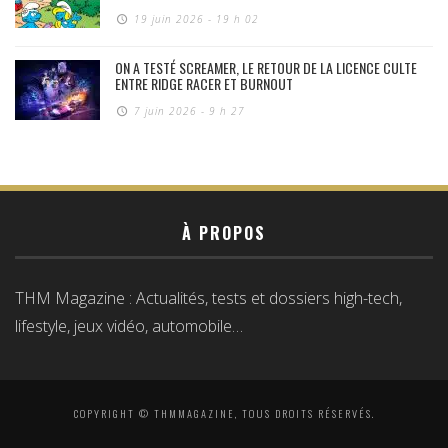
19 juin 2026 - 19 h 02
ON A TESTÉ SCREAMER, LE RETOUR DE LA LICENCE CULTE
ENTRE RIDGE RACER ET BURNOUT
7 juin 2026 - 9 h 27
À PROPOS
THM Magazine : Actualités, tests et dossiers high-tech,
lifestyle, jeux vidéo, automobile…
COPYRIGHT © THMMAGAZINE, TOUS DROITS RÉSERVÉS.