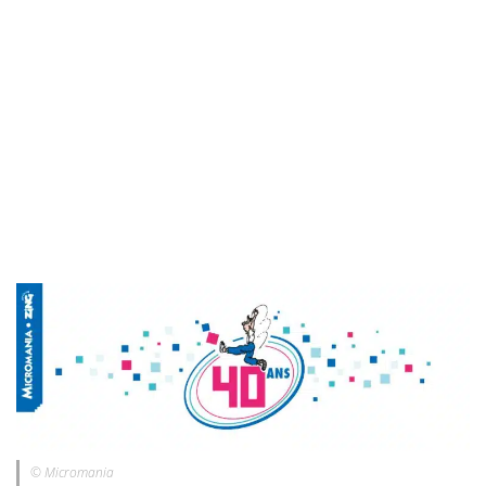
© Micromania