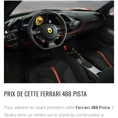
PRIX DE CETTE FERRARI 488 PISTA
Pour admirer en avant-première cette
Ferrari 488 Pista
, il
faudra donc se rendre sur le stand du constructeur à