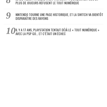
PLUS DE JOUEURS REFUSENT LE TOUT NUMÉRIQUE
NINTENDO TOURNE UNE PAGE HISTORIQUE, ET LA SWITCH VA BIENTÔT
DISPARAÎTRE DES RAYONS
IL Y A 17 ANS, PLAYSTATION TENTAIT DÉJÀ LE « TOUT NUMÉRIQUE »
AVEC LA PSP GO… ET C’ÉTAIT UN ÉCHEC