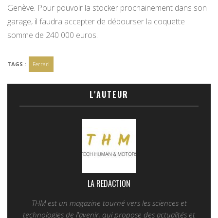
Genève. Pour pouvoir la stocker prochainement dans son
garage, il faudra accepter de débourser la coquette
somme de 240 000 euros.
TAGS :
Ferrari
L'AUTEUR
LA REDACTION
THM est un magazine tourné vers les sciences et
technologies de l'avenir, qui propose des actualités et