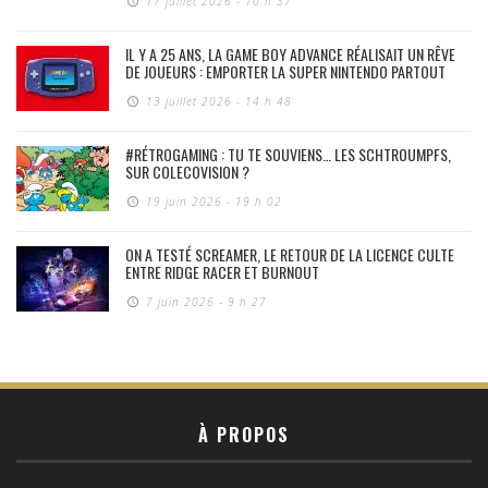
17 juillet 2026 - 10 h 37
IL Y A 25 ANS, LA GAME BOY ADVANCE RÉALISAIT UN RÊVE
DE JOUEURS : EMPORTER LA SUPER NINTENDO PARTOUT
13 juillet 2026 - 14 h 48
#RÉTROGAMING : TU TE SOUVIENS… LES SCHTROUMPFS,
SUR COLECOVISION ?
19 juin 2026 - 19 h 02
ON A TESTÉ SCREAMER, LE RETOUR DE LA LICENCE CULTE
ENTRE RIDGE RACER ET BURNOUT
7 juin 2026 - 9 h 27
À PROPOS