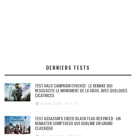
DERNIERS TESTS
TEST HALO CAMPAIGN EVOLVED : LE REMAKE QUI
RESSUSCITE LE MONUMENT DE LA XBOX, AVEC QUELQUES
CICATRICES
4 août 2026 - 10 h 17
TEST ASSASSIN’S CREED BLACK FLAG RESYNCED : UN
REMASTER SOMPTUEUX QUI SUBLIME UN GRAND
CLASSIQUE