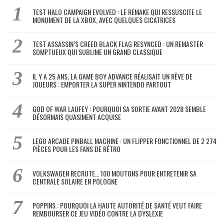
TEST HALO CAMPAIGN EVOLVED : LE REMAKE QUI RESSUSCITE LE
MONUMENT DE LA XBOX, AVEC QUELQUES CICATRICES
TEST ASSASSIN’S CREED BLACK FLAG RESYNCED : UN REMASTER
SOMPTUEUX QUI SUBLIME UN GRAND CLASSIQUE
IL Y A 25 ANS, LA GAME BOY ADVANCE RÉALISAIT UN RÊVE DE
JOUEURS : EMPORTER LA SUPER NINTENDO PARTOUT
GOD OF WAR LAUFEY : POURQUOI SA SORTIE AVANT 2028 SEMBLE
DÉSORMAIS QUASIMENT ACQUISE
LEGO ARCADE PINBALL MACHINE : UN FLIPPER FONCTIONNEL DE 2 274
PIÈCES POUR LES FANS DE RÉTRO
VOLKSWAGEN RECRUTE… 100 MOUTONS POUR ENTRETENIR SA
CENTRALE SOLAIRE EN POLOGNE
POPPINS : POURQUOI LA HAUTE AUTORITÉ DE SANTÉ VEUT FAIRE
REMBOURSER CE JEU VIDÉO CONTRE LA DYSLEXIE