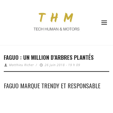
FAGUO : UN MILLION D’ARBRES PLANTÉS
Matthieu Richer
/
26 juin 2018 - 19 h 09
FAGUO MARQUE TRENDY ET RESPONSABLE