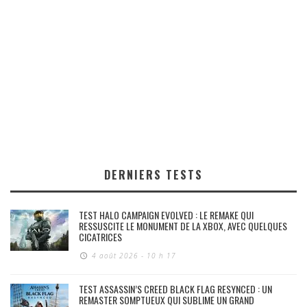
DERNIERS TESTS
TEST HALO CAMPAIGN EVOLVED : LE REMAKE QUI
RESSUSCITE LE MONUMENT DE LA XBOX, AVEC QUELQUES
CICATRICES
4 août 2026 - 10 h 17
TEST ASSASSIN’S CREED BLACK FLAG RESYNCED : UN
REMASTER SOMPTUEUX QUI SUBLIME UN GRAND