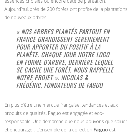
essences choisies ou encore date de plantation.
Aujourd’hui, près de 200 forêts ont profité de la plantations
de nouveaux arbres.
« NOS ARBRES PLANTÉS PARTOUT EN
FRANCE GRANDISSENT SEREINEMENT
POUR APPORTER DU POSITIF À LA
PLANÈTE. CHAQUE JOUR NOTRE LOGO
EN FORME D’ARBRE, DERRIÈRE LEQUEL
SE CACHE UNE FORÊT, NOUS RAPPELLE
NOTRE PROJET ». NICOLAS &
FRÉDÉRIC, FONDATEURS DE FAGUO
En plus d’être une marque française, tendances et aux
produits de qualités, Faguo est engagée et éco-
responsable. Une démarche que nous pouvons que saluer
et encourager. L’ensemble de la collection
Faguo
est