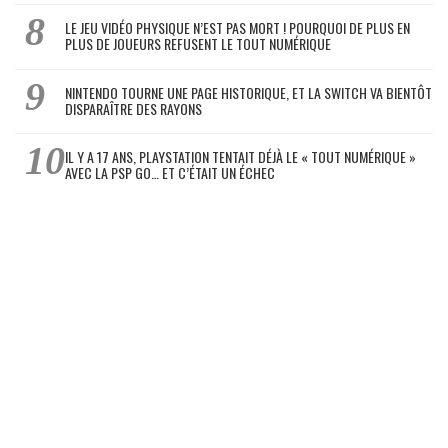
LE JEU VIDÉO PHYSIQUE N’EST PAS MORT ! POURQUOI DE PLUS EN
PLUS DE JOUEURS REFUSENT LE TOUT NUMÉRIQUE
NINTENDO TOURNE UNE PAGE HISTORIQUE, ET LA SWITCH VA BIENTÔT
DISPARAÎTRE DES RAYONS
IL Y A 17 ANS, PLAYSTATION TENTAIT DÉJÀ LE « TOUT NUMÉRIQUE »
AVEC LA PSP GO… ET C’ÉTAIT UN ÉCHEC