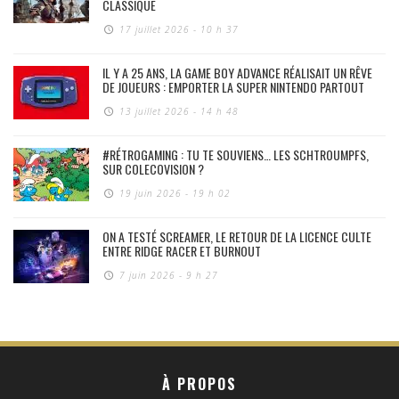
CLASSIQUE
17 juillet 2026 - 10 h 37
IL Y A 25 ANS, LA GAME BOY ADVANCE RÉALISAIT UN RÊVE
DE JOUEURS : EMPORTER LA SUPER NINTENDO PARTOUT
13 juillet 2026 - 14 h 48
#RÉTROGAMING : TU TE SOUVIENS… LES SCHTROUMPFS,
SUR COLECOVISION ?
19 juin 2026 - 19 h 02
ON A TESTÉ SCREAMER, LE RETOUR DE LA LICENCE CULTE
ENTRE RIDGE RACER ET BURNOUT
7 juin 2026 - 9 h 27
À PROPOS