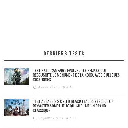
DERNIERS TESTS
TEST HALO CAMPAIGN EVOLVED : LE REMAKE QUI
RESSUSCITE LE MONUMENT DE LA XBOX, AVEC QUELQUES
CICATRICES
4 août 2026 - 10 h 17
TEST ASSASSIN’S CREED BLACK FLAG RESYNCED : UN
REMASTER SOMPTUEUX QUI SUBLIME UN GRAND
CLASSIQUE
17 juillet 2026 - 10 h 37