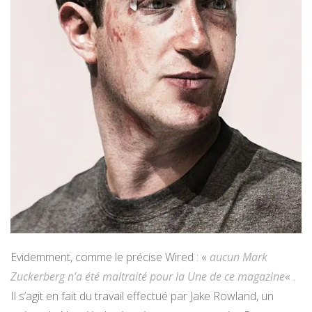
Evidemment, comme le précise Wired : «
aucun Mark
Zuckerberg n’a été maltraité pour la Une de ce magazine
« .
Il s’agit en fait du travail effectué par Jake Rowland, un