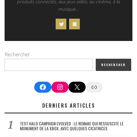
produits connectés, aux jeux vidéo, au cinéma, à la
musique...
Rechercher
RECHERCHER
Facebook
Instagram
X
Google News
DERNIERS ARTICLES
TEST HALO CAMPAIGN EVOLVED : LE REMAKE QUI RESSUSCITE LE
MONUMENT DE LA XBOX, AVEC QUELQUES CICATRICES