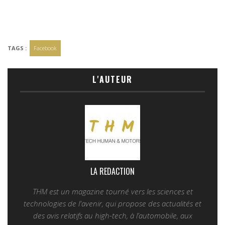
TAGS :
Facebook
L'AUTEUR
LA REDACTION
THM est un magazine tourné vers les sciences et
technologies de l'avenir, qui propose des actualités et
des avis relatifs au high-tech, à l’automobile, aux