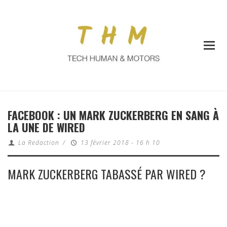
FACEBOOK : UN MARK ZUCKERBERG EN SANG À
LA UNE DE WIRED
La Redaction
/
13 février 2018 - 16 h 10
MARK ZUCKERBERG TABASSÉ PAR WIRED ?