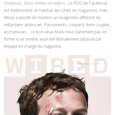
Facebook : Deux années en enfer
« . Le PDG de Facebook
est évidemment un habitué des Unes de magazines, mais
Wired a décidé de montrer un visage très différent du
milliardaire américain. Pansements, coquard, lèvre coupée,
ecchymoses… ce bon vieux Mark n’est clairement pas en
forme ici et semble avoir été littéralement tabassé par
l’équipe en charge du magazine.