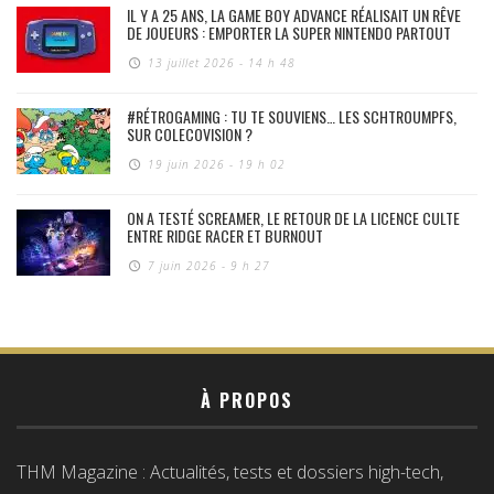
IL Y A 25 ANS, LA GAME BOY ADVANCE RÉALISAIT UN RÊVE
DE JOUEURS : EMPORTER LA SUPER NINTENDO PARTOUT
13 juillet 2026 - 14 h 48
#RÉTROGAMING : TU TE SOUVIENS… LES SCHTROUMPFS,
SUR COLECOVISION ?
19 juin 2026 - 19 h 02
ON A TESTÉ SCREAMER, LE RETOUR DE LA LICENCE CULTE
ENTRE RIDGE RACER ET BURNOUT
7 juin 2026 - 9 h 27
À PROPOS
THM Magazine : Actualités, tests et dossiers high-tech,