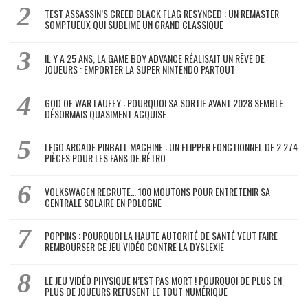
TEST ASSASSIN’S CREED BLACK FLAG RESYNCED : UN REMASTER
SOMPTUEUX QUI SUBLIME UN GRAND CLASSIQUE
IL Y A 25 ANS, LA GAME BOY ADVANCE RÉALISAIT UN RÊVE DE
JOUEURS : EMPORTER LA SUPER NINTENDO PARTOUT
GOD OF WAR LAUFEY : POURQUOI SA SORTIE AVANT 2028 SEMBLE
DÉSORMAIS QUASIMENT ACQUISE
LEGO ARCADE PINBALL MACHINE : UN FLIPPER FONCTIONNEL DE 2 274
PIÈCES POUR LES FANS DE RÉTRO
VOLKSWAGEN RECRUTE… 100 MOUTONS POUR ENTRETENIR SA
CENTRALE SOLAIRE EN POLOGNE
POPPINS : POURQUOI LA HAUTE AUTORITÉ DE SANTÉ VEUT FAIRE
REMBOURSER CE JEU VIDÉO CONTRE LA DYSLEXIE
LE JEU VIDÉO PHYSIQUE N’EST PAS MORT ! POURQUOI DE PLUS EN
PLUS DE JOUEURS REFUSENT LE TOUT NUMÉRIQUE