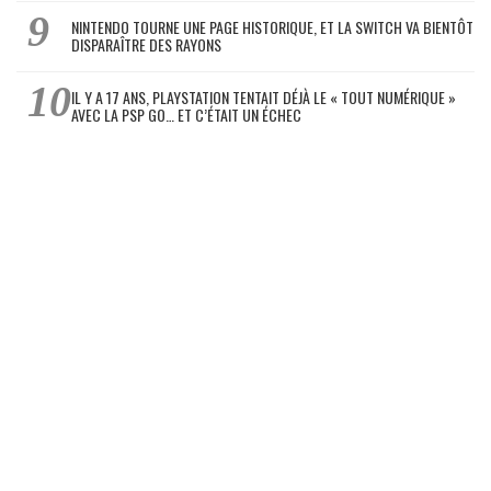
NINTENDO TOURNE UNE PAGE HISTORIQUE, ET LA SWITCH VA BIENTÔT
DISPARAÎTRE DES RAYONS
IL Y A 17 ANS, PLAYSTATION TENTAIT DÉJÀ LE « TOUT NUMÉRIQUE »
AVEC LA PSP GO… ET C’ÉTAIT UN ÉCHEC