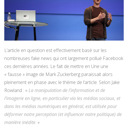
L’article en question est effectivement basé sur les
nombreuses fake news qui ont largement pollué Facebook
ces dernières années. Le fait de mettre en Une une
« fausse » image de Mark Zuckerberg paraissait alors
pleinement en phase avec le thème de l’article. Selon Jake
Rowland : «
La manipulation de l’information et de
l’imagerie en ligne, en particulier via les médias sociaux, et
dans les médias numériques en général, est utilisée pour
déformer notre perception (et influencer notre politique) de
manière inédite
. »