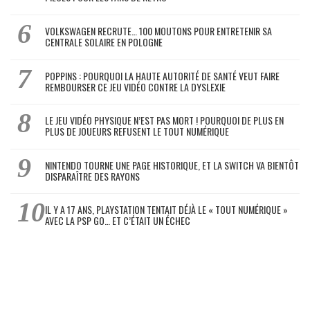
VOLKSWAGEN RECRUTE… 100 MOUTONS POUR ENTRETENIR SA
CENTRALE SOLAIRE EN POLOGNE
POPPINS : POURQUOI LA HAUTE AUTORITÉ DE SANTÉ VEUT FAIRE
REMBOURSER CE JEU VIDÉO CONTRE LA DYSLEXIE
LE JEU VIDÉO PHYSIQUE N’EST PAS MORT ! POURQUOI DE PLUS EN
PLUS DE JOUEURS REFUSENT LE TOUT NUMÉRIQUE
NINTENDO TOURNE UNE PAGE HISTORIQUE, ET LA SWITCH VA BIENTÔT
DISPARAÎTRE DES RAYONS
IL Y A 17 ANS, PLAYSTATION TENTAIT DÉJÀ LE « TOUT NUMÉRIQUE »
AVEC LA PSP GO… ET C’ÉTAIT UN ÉCHEC