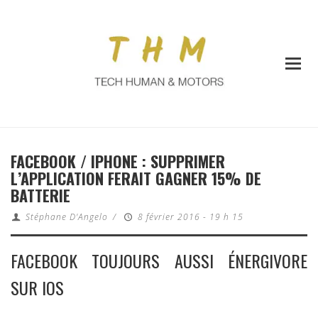
FACEBOOK / IPHONE : SUPPRIMER
L’APPLICATION FERAIT GAGNER 15% DE
BATTERIE
Stéphane D'Angelo
/
8 février 2016 - 19 h 15
FACEBOOK TOUJOURS AUSSI ÉNERGIVORE
SUR IOS