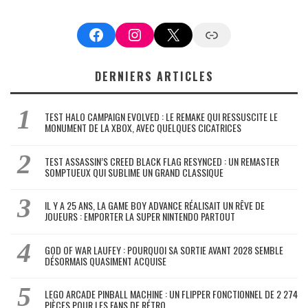
Facebook
Instagram
X
Google News
DERNIERS ARTICLES
TEST HALO CAMPAIGN EVOLVED : LE REMAKE QUI RESSUSCITE LE
MONUMENT DE LA XBOX, AVEC QUELQUES CICATRICES
TEST ASSASSIN’S CREED BLACK FLAG RESYNCED : UN REMASTER
SOMPTUEUX QUI SUBLIME UN GRAND CLASSIQUE
IL Y A 25 ANS, LA GAME BOY ADVANCE RÉALISAIT UN RÊVE DE
JOUEURS : EMPORTER LA SUPER NINTENDO PARTOUT
GOD OF WAR LAUFEY : POURQUOI SA SORTIE AVANT 2028 SEMBLE
DÉSORMAIS QUASIMENT ACQUISE
LEGO ARCADE PINBALL MACHINE : UN FLIPPER FONCTIONNEL DE 2 274
PIÈCES POUR LES FANS DE RÉTRO