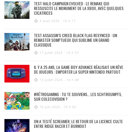
TEST HALO CAMPAIGN EVOLVED : LE REMAKE QUI
RESSUSCITE LE MONUMENT DE LA XBOX, AVEC QUELQUES
CICATRICES
4 août 2026 - 10 h 17
TEST ASSASSIN’S CREED BLACK FLAG RESYNCED : UN
REMASTER SOMPTUEUX QUI SUBLIME UN GRAND
CLASSIQUE
17 juillet 2026 - 10 h 37
IL Y A 25 ANS, LA GAME BOY ADVANCE RÉALISAIT UN RÊVE
DE JOUEURS : EMPORTER LA SUPER NINTENDO PARTOUT
13 juillet 2026 - 14 h 48
#RÉTROGAMING : TU TE SOUVIENS… LES SCHTROUMPFS,
SUR COLECOVISION ?
19 juin 2026 - 19 h 02
ON A TESTÉ SCREAMER, LE RETOUR DE LA LICENCE CULTE
ENTRE RIDGE RACER ET BURNOUT