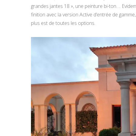
grandes jantes 18 », une peinture bi-ton…. Evidem
finition avec la version Active d’entrée de gamme, p
plus est de toutes les options.