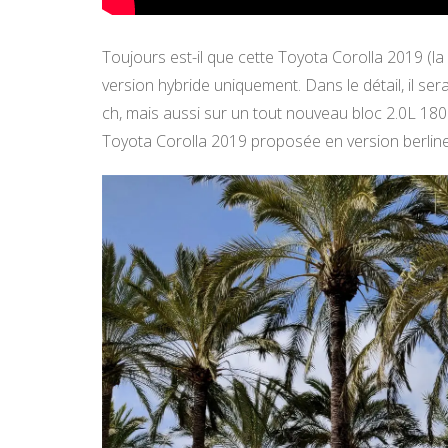
Toujours est-il que cette Toyota Corolla 2019 (
version hybride uniquement. Dans le détail, il se
ch, mais aussi sur un tout nouveau bloc 2.0L 180
Toyota Corolla 2019 proposée en version berline