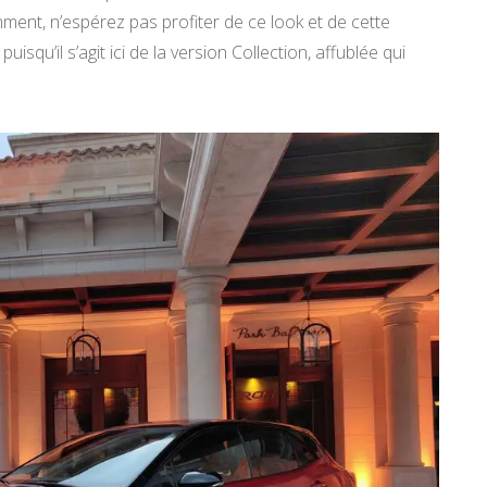
ment, n’espérez pas profiter de ce look et de cette
uisqu’il s’agit ici de la version Collection, affublée qui