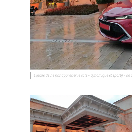
Difficile de ne pas apprécier le côté « dynamique et sportif » de