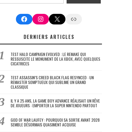
Facebook
Instagram
X
Google News
DERNIERS ARTICLES
TEST HALO CAMPAIGN EVOLVED : LE REMAKE QUI
RESSUSCITE LE MONUMENT DE LA XBOX, AVEC QUELQUES
CICATRICES
TEST ASSASSIN’S CREED BLACK FLAG RESYNCED : UN
REMASTER SOMPTUEUX QUI SUBLIME UN GRAND
CLASSIQUE
IL Y A 25 ANS, LA GAME BOY ADVANCE RÉALISAIT UN RÊVE
DE JOUEURS : EMPORTER LA SUPER NINTENDO PARTOUT
GOD OF WAR LAUFEY : POURQUOI SA SORTIE AVANT 2028
SEMBLE DÉSORMAIS QUASIMENT ACQUISE