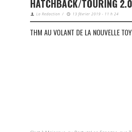
HATCHBACK/TOURING 2.0
La Redaction
/
13 février 2019 - 11 h 24
THM AU VOLANT DE LA NOUVELLE TO