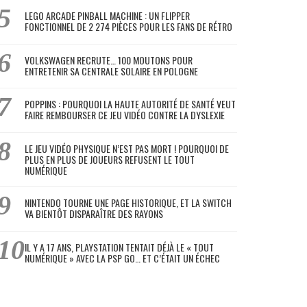
LEGO ARCADE PINBALL MACHINE : UN FLIPPER
FONCTIONNEL DE 2 274 PIÈCES POUR LES FANS DE RÉTRO
VOLKSWAGEN RECRUTE… 100 MOUTONS POUR
ENTRETENIR SA CENTRALE SOLAIRE EN POLOGNE
POPPINS : POURQUOI LA HAUTE AUTORITÉ DE SANTÉ VEUT
FAIRE REMBOURSER CE JEU VIDÉO CONTRE LA DYSLEXIE
LE JEU VIDÉO PHYSIQUE N’EST PAS MORT ! POURQUOI DE
PLUS EN PLUS DE JOUEURS REFUSENT LE TOUT
NUMÉRIQUE
NINTENDO TOURNE UNE PAGE HISTORIQUE, ET LA SWITCH
VA BIENTÔT DISPARAÎTRE DES RAYONS
IL Y A 17 ANS, PLAYSTATION TENTAIT DÉJÀ LE « TOUT
NUMÉRIQUE » AVEC LA PSP GO… ET C’ÉTAIT UN ÉCHEC