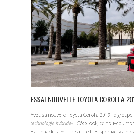
ESSAI NOUVELLE TOYOTA COROLLA 201
Avec sa nouvelle Toyota Corolla 2019, le groupe 
technologie hybride
« . Côté look, ce nouveau mo
Hatchback), avec une allure très sportive, via n