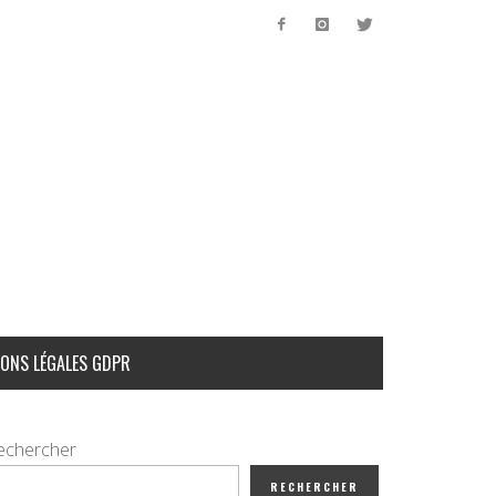
ONS LÉGALES GDPR
echercher
RECHERCHER