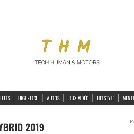
LITÉS
HIGH-TECH
AUTOS
JEUX VIDÉO
LIFESTYLE
MENTI
R
YBRID 2019