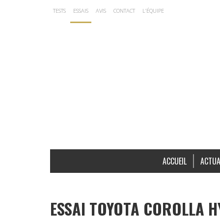
TESTS
ESSAIS
AVIS
CONTACT
L’ÉQUIPE
ACCUEIL
ACTUA
ESSAI TOYOTA COROLLA H