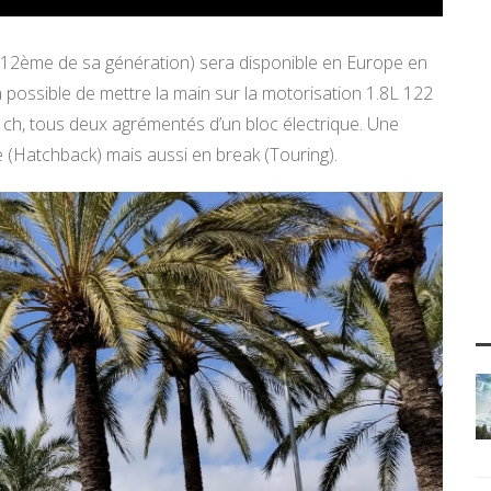
la 12ème de sa génération) sera disponible en Europe en
ra possible de mettre la main sur la motorisation 1.8L 122
 ch, tous deux agrémentés d’un bloc électrique. Une
 (Hatchback) mais aussi en break (Touring).