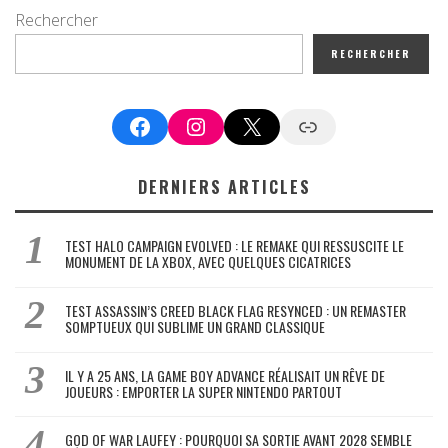
Rechercher
RECHERCHER
Facebook
Instagram
X
Google News
DERNIERS ARTICLES
TEST HALO CAMPAIGN EVOLVED : LE REMAKE QUI RESSUSCITE LE
MONUMENT DE LA XBOX, AVEC QUELQUES CICATRICES
TEST ASSASSIN’S CREED BLACK FLAG RESYNCED : UN REMASTER
SOMPTUEUX QUI SUBLIME UN GRAND CLASSIQUE
IL Y A 25 ANS, LA GAME BOY ADVANCE RÉALISAIT UN RÊVE DE
JOUEURS : EMPORTER LA SUPER NINTENDO PARTOUT
GOD OF WAR LAUFEY : POURQUOI SA SORTIE AVANT 2028 SEMBLE