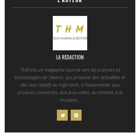
L'AUTEUR
LA REDACTION
THM est un magazine tourné vers les sciences et
technologies de l'avenir, qui propose des actualités et
des avis relatifs au high-tech, à l’automobile, aux
produits connectés, aux jeux vidéo, au cinéma, à la
musique...