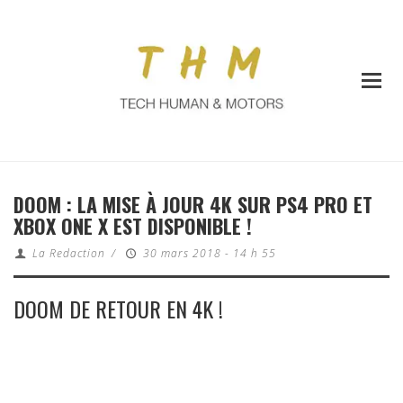
DOOM : LA MISE À JOUR 4K SUR PS4 PRO ET
XBOX ONE X EST DISPONIBLE !
La Redaction
/
30 mars 2018 - 14 h 55
DOOM DE RETOUR EN 4K !