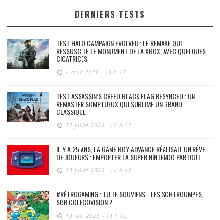
DERNIERS TESTS
TEST HALO CAMPAIGN EVOLVED : LE REMAKE QUI
RESSUSCITE LE MONUMENT DE LA XBOX, AVEC QUELQUES
CICATRICES
4 août 2026 - 10 h 17
TEST ASSASSIN’S CREED BLACK FLAG RESYNCED : UN
REMASTER SOMPTUEUX QUI SUBLIME UN GRAND
CLASSIQUE
17 juillet 2026 - 10 h 37
IL Y A 25 ANS, LA GAME BOY ADVANCE RÉALISAIT UN RÊVE
DE JOUEURS : EMPORTER LA SUPER NINTENDO PARTOUT
13 juillet 2026 - 14 h 48
#RÉTROGAMING : TU TE SOUVIENS… LES SCHTROUMPFS,
SUR COLECOVISION ?
19 juin 2026 - 19 h 02