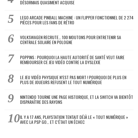
DÉSORMAIS QUASIMENT ACQUISE
LEGO ARCADE PINBALL MACHINE : UN FLIPPER FONCTIONNEL DE 2 274
PIÈCES POUR LES FANS DE RÉTRO
VOLKSWAGEN RECRUTE… 100 MOUTONS POUR ENTRETENIR SA
CENTRALE SOLAIRE EN POLOGNE
POPPINS : POURQUOI LA HAUTE AUTORITÉ DE SANTÉ VEUT FAIRE
REMBOURSER CE JEU VIDÉO CONTRE LA DYSLEXIE
LE JEU VIDÉO PHYSIQUE N’EST PAS MORT ! POURQUOI DE PLUS EN
PLUS DE JOUEURS REFUSENT LE TOUT NUMÉRIQUE
NINTENDO TOURNE UNE PAGE HISTORIQUE, ET LA SWITCH VA BIENTÔT
DISPARAÎTRE DES RAYONS
IL Y A 17 ANS, PLAYSTATION TENTAIT DÉJÀ LE « TOUT NUMÉRIQUE »
AVEC LA PSP GO… ET C’ÉTAIT UN ÉCHEC