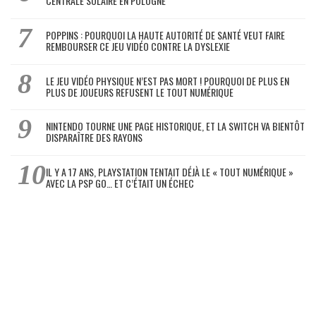
CENTRALE SOLAIRE EN POLOGNE
POPPINS : POURQUOI LA HAUTE AUTORITÉ DE SANTÉ VEUT FAIRE
REMBOURSER CE JEU VIDÉO CONTRE LA DYSLEXIE
LE JEU VIDÉO PHYSIQUE N’EST PAS MORT ! POURQUOI DE PLUS EN
PLUS DE JOUEURS REFUSENT LE TOUT NUMÉRIQUE
NINTENDO TOURNE UNE PAGE HISTORIQUE, ET LA SWITCH VA BIENTÔT
DISPARAÎTRE DES RAYONS
IL Y A 17 ANS, PLAYSTATION TENTAIT DÉJÀ LE « TOUT NUMÉRIQUE »
AVEC LA PSP GO… ET C’ÉTAIT UN ÉCHEC