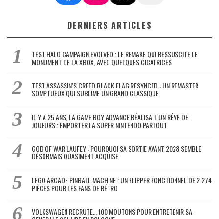
DERNIERS ARTICLES
TEST HALO CAMPAIGN EVOLVED : LE REMAKE QUI RESSUSCITE LE
MONUMENT DE LA XBOX, AVEC QUELQUES CICATRICES
TEST ASSASSIN’S CREED BLACK FLAG RESYNCED : UN REMASTER
SOMPTUEUX QUI SUBLIME UN GRAND CLASSIQUE
IL Y A 25 ANS, LA GAME BOY ADVANCE RÉALISAIT UN RÊVE DE
JOUEURS : EMPORTER LA SUPER NINTENDO PARTOUT
GOD OF WAR LAUFEY : POURQUOI SA SORTIE AVANT 2028 SEMBLE
DÉSORMAIS QUASIMENT ACQUISE
LEGO ARCADE PINBALL MACHINE : UN FLIPPER FONCTIONNEL DE 2 274
PIÈCES POUR LES FANS DE RÉTRO
VOLKSWAGEN RECRUTE… 100 MOUTONS POUR ENTRETENIR SA