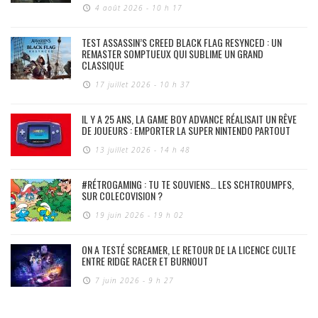
4 août 2026 - 10 h 17
TEST ASSASSIN’S CREED BLACK FLAG RESYNCED : UN
REMASTER SOMPTUEUX QUI SUBLIME UN GRAND
CLASSIQUE
17 juillet 2026 - 10 h 37
IL Y A 25 ANS, LA GAME BOY ADVANCE RÉALISAIT UN RÊVE
DE JOUEURS : EMPORTER LA SUPER NINTENDO PARTOUT
13 juillet 2026 - 14 h 48
#RÉTROGAMING : TU TE SOUVIENS… LES SCHTROUMPFS,
SUR COLECOVISION ?
19 juin 2026 - 19 h 02
ON A TESTÉ SCREAMER, LE RETOUR DE LA LICENCE CULTE
ENTRE RIDGE RACER ET BURNOUT
7 juin 2026 - 9 h 27