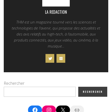
LA REDACTION
THM est un magazine tourné vers les sciences et
technologies de l'avenir, qui propose des actualités et
des avis relatifs au high-tech, à l’automobile, aux
produits connectés, aux jeux vidéo, au cinéma, à la
musique...
Rechercher
RECHERCHER
Facebook
Instagram
X
Google News