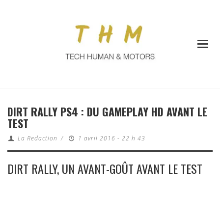
DIRT RALLY PS4 : DU GAMEPLAY HD AVANT LE
TEST
La Redaction
/
1 avril 2016 - 22 h 43
DIRT RALLY, UN AVANT-GOÛT AVANT LE TEST