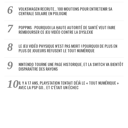
VOLKSWAGEN RECRUTE… 100 MOUTONS POUR ENTRETENIR SA
CENTRALE SOLAIRE EN POLOGNE
POPPINS : POURQUOI LA HAUTE AUTORITÉ DE SANTÉ VEUT FAIRE
REMBOURSER CE JEU VIDÉO CONTRE LA DYSLEXIE
LE JEU VIDÉO PHYSIQUE N’EST PAS MORT ! POURQUOI DE PLUS EN
PLUS DE JOUEURS REFUSENT LE TOUT NUMÉRIQUE
NINTENDO TOURNE UNE PAGE HISTORIQUE, ET LA SWITCH VA BIENTÔT
DISPARAÎTRE DES RAYONS
IL Y A 17 ANS, PLAYSTATION TENTAIT DÉJÀ LE « TOUT NUMÉRIQUE »
AVEC LA PSP GO… ET C’ÉTAIT UN ÉCHEC