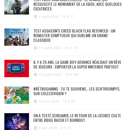
RESSUSCITE LE MONUMENT DE LA XBOX, AVEC QUELQUES
CICATRICES
4 août 2026 - 10 h 17
TEST ASSASSIN’S CREED BLACK FLAG RESYNCED : UN
REMASTER SOMPTUEUX QUI SUBLIME UN GRAND
CLASSIQUE
17 juillet 2026 - 10 h 37
IL Y A 25 ANS, LA GAME BOY ADVANCE RÉALISAIT UN RÊVE
DE JOUEURS : EMPORTER LA SUPER NINTENDO PARTOUT
13 juillet 2026 - 14 h 48
#RÉTROGAMING : TU TE SOUVIENS… LES SCHTROUMPFS,
SUR COLECOVISION ?
19 juin 2026 - 19 h 02
ON A TESTÉ SCREAMER, LE RETOUR DE LA LICENCE CULTE
ENTRE RIDGE RACER ET BURNOUT
7 juin 2026 - 9 h 27