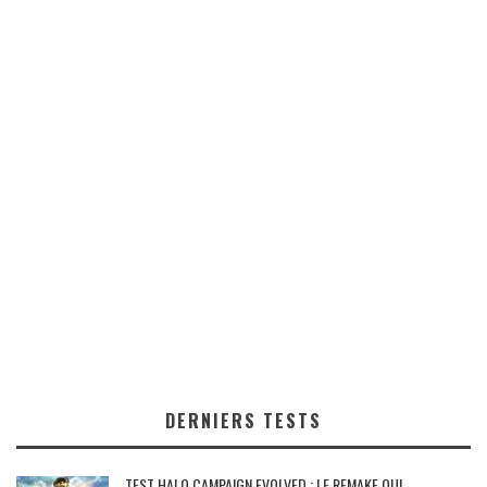
DERNIERS TESTS
TEST HALO CAMPAIGN EVOLVED : LE REMAKE QUI