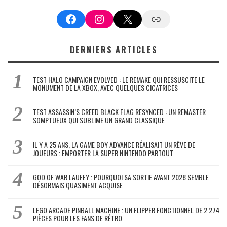
Facebook
Instagram
X
Google News
DERNIERS ARTICLES
TEST HALO CAMPAIGN EVOLVED : LE REMAKE QUI RESSUSCITE LE
MONUMENT DE LA XBOX, AVEC QUELQUES CICATRICES
TEST ASSASSIN’S CREED BLACK FLAG RESYNCED : UN REMASTER
SOMPTUEUX QUI SUBLIME UN GRAND CLASSIQUE
IL Y A 25 ANS, LA GAME BOY ADVANCE RÉALISAIT UN RÊVE DE
JOUEURS : EMPORTER LA SUPER NINTENDO PARTOUT
GOD OF WAR LAUFEY : POURQUOI SA SORTIE AVANT 2028 SEMBLE
DÉSORMAIS QUASIMENT ACQUISE
LEGO ARCADE PINBALL MACHINE : UN FLIPPER FONCTIONNEL DE 2 274
PIÈCES POUR LES FANS DE RÉTRO