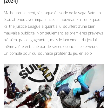
(2024)
Malheureusement, si chaque épisode de la saga Batman
était attendu avec impatience, ce nouveau Suicide Squad:
Kill the Justice League a quant à lui souffert d’une bien
mauvaise publicité. Non seulement les premières previews
n’étaient pas engageantes, mais le lancement du jeu lui-
même a été entaché par de sérieux soucis de serveurs…
Un comble pour qui souhaite profiter du jeu en solo.