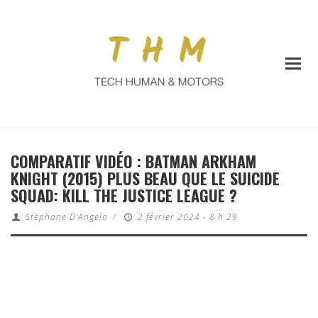
COMPARATIF VIDÉO : BATMAN ARKHAM
KNIGHT (2015) PLUS BEAU QUE LE SUICIDE
SQUAD: KILL THE JUSTICE LEAGUE ?
Stéphane D'Angelo
/
2 février 2024 - 8 h 29