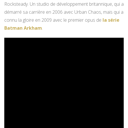
Rocksteady. Un studio de développement britannique, qui a
démarré sa carrière en 2006 avec Urban Chaos, mais qui a
connu la gloire en 2009 avec le premier opus de
la série
Batman Arkham
.