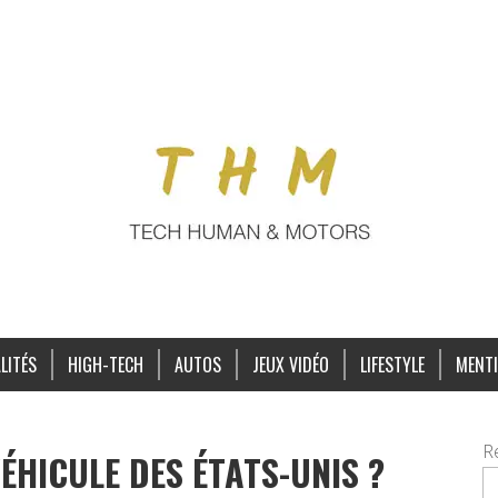
LITÉS
HIGH-TECH
AUTOS
JEUX VIDÉO
LIFESTYLE
MENTI
R
HICULE DES ÉTATS-UNIS ?