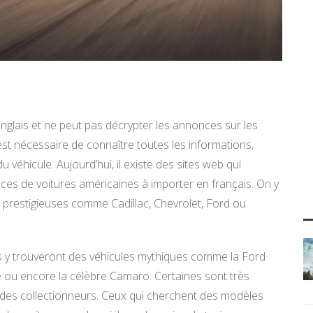
anglais et ne peut pas décrypter les annonces sur les
 est nécessaire de connaître toutes les informations,
 véhicule. Aujourd’hui, il existe des sites web qui
ces de voitures américaines à importer en français. On y
s prestigieuses comme Cadillac, Chevrolet, Ford ou
s y trouveront des véhicules mythiques comme la Ford
e ou encore la célèbre Camaro. Certaines sont très
des collectionneurs. Ceux qui cherchent des modèles