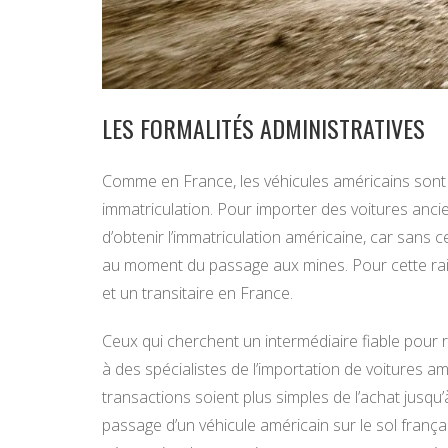
LES FORMALITÉS ADMINISTRATIVES
Comme en France, les véhicules américains sont 
immatriculation. Pour importer des voitures anci
d’obtenir l’immatriculation américaine, car sans c
au moment du passage aux mines. Pour cette raison
et un transitaire en France.
Ceux qui cherchent un intermédiaire fiable pour 
à des spécialistes de l’importation de voitures a
transactions soient plus simples de l’achat jusqu
passage d’un véhicule américain sur le sol françai