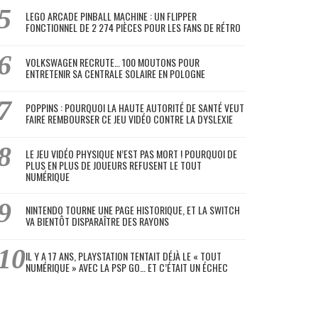
LEGO ARCADE PINBALL MACHINE : UN FLIPPER
FONCTIONNEL DE 2 274 PIÈCES POUR LES FANS DE RÉTRO
VOLKSWAGEN RECRUTE… 100 MOUTONS POUR
ENTRETENIR SA CENTRALE SOLAIRE EN POLOGNE
POPPINS : POURQUOI LA HAUTE AUTORITÉ DE SANTÉ VEUT
FAIRE REMBOURSER CE JEU VIDÉO CONTRE LA DYSLEXIE
LE JEU VIDÉO PHYSIQUE N’EST PAS MORT ! POURQUOI DE
PLUS EN PLUS DE JOUEURS REFUSENT LE TOUT
NUMÉRIQUE
NINTENDO TOURNE UNE PAGE HISTORIQUE, ET LA SWITCH
VA BIENTÔT DISPARAÎTRE DES RAYONS
IL Y A 17 ANS, PLAYSTATION TENTAIT DÉJÀ LE « TOUT
NUMÉRIQUE » AVEC LA PSP GO… ET C’ÉTAIT UN ÉCHEC