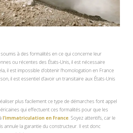
soumis à des formalités en ce qui concerne leur
ennes ou récentes des États-Unis, il est nécessaire
ela, il est impossible d’obtenir l’homologation en France
, il est essentiel d’avoir un transitaire aux États-Unis
réaliser plus facilement ce type de démarches font appel
méricaines qui effectuent ces formalités pour que les
’à
l’immatriculation en France
. Soyez attentifs, car le
s annule la garantie du constructeur. Il est donc