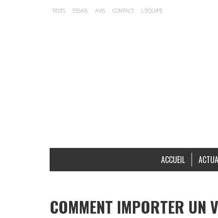
TESTS
ESSAIS
AVIS
CONTACT
L’ÉQUIPE
ACCUEIL
ACTUA
COMMENT IMPORTER UN VÉ