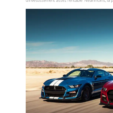
d’investissement assez rentable. Néanmoins, la 