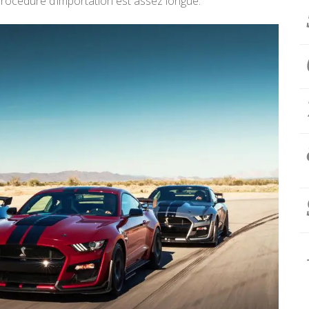
procédure d’importation est assez longue.