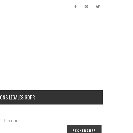
ONS LÉGALES GDPR
echercher
RECHERCHER