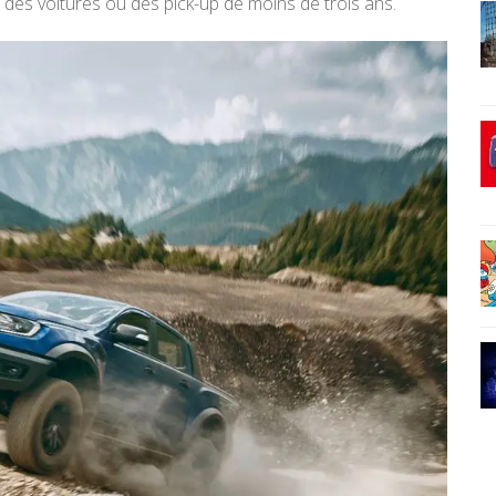
r des voitures ou des pick-up de moins de trois ans.