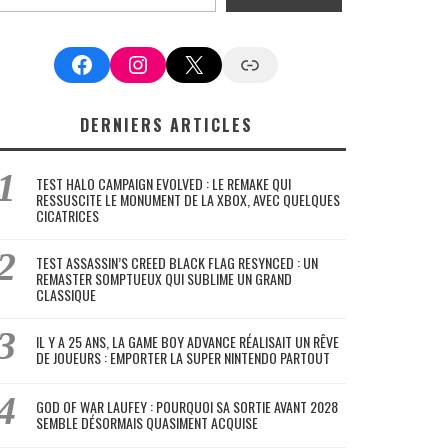
Facebook
Instagram
X
Google News
DERNIERS ARTICLES
TEST HALO CAMPAIGN EVOLVED : LE REMAKE QUI
RESSUSCITE LE MONUMENT DE LA XBOX, AVEC QUELQUES
CICATRICES
TEST ASSASSIN’S CREED BLACK FLAG RESYNCED : UN
REMASTER SOMPTUEUX QUI SUBLIME UN GRAND
CLASSIQUE
IL Y A 25 ANS, LA GAME BOY ADVANCE RÉALISAIT UN RÊVE
DE JOUEURS : EMPORTER LA SUPER NINTENDO PARTOUT
GOD OF WAR LAUFEY : POURQUOI SA SORTIE AVANT 2028
SEMBLE DÉSORMAIS QUASIMENT ACQUISE