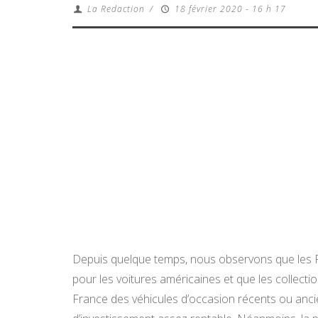
La Redaction
/
18 février 2020 - 16 h 17
Depuis quelque temps, nous observons que les F
pour les voitures américaines et que les collecti
France des véhicules d’occasion récents ou anc