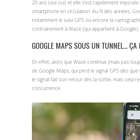
20 ans (oui oui) et elle s’est rapidement impos
smartphone en circulation. Au fil des années, Goo
notamment le suivi GPS ou encore la cartographie
contrairement à Waze (qui appartient à Google),
GOOGLE MAPS SOUS UN TUNNEL… ÇA 
En effet, alors que Waze continue (mais pas toujo
de Google Maps, qui perd le signal GPS dès que 
le signal fait son retour dès la sortie, mais cela 
concurrence.