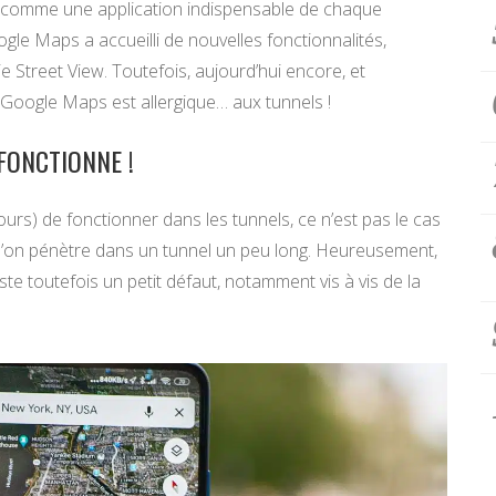
ée comme une application indispensable de chaque
gle Maps a accueilli de nouvelles fonctionnalités,
 Street View. Toutefois, aujourd’hui encore, et
 Google Maps est allergique… aux tunnels !
FONCTIONNE !
urs) de fonctionner dans les tunnels, ce n’est pas le cas
l’on pénètre dans un tunnel un peu long. Heureusement,
reste toutefois un petit défaut, notamment vis à vis de la