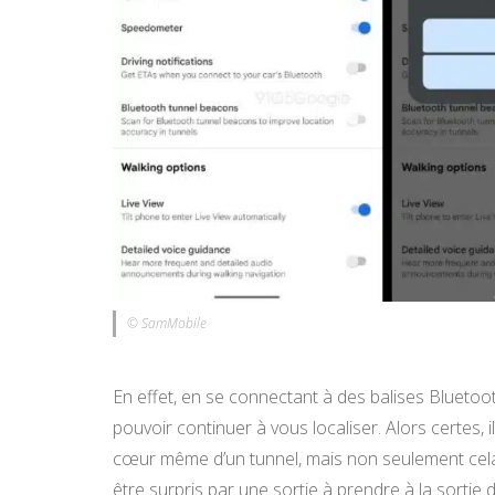
© SamMobile
En effet, en se connectant à des balises Bluetoo
pouvoir continuer à vous localiser. Alors certes,
cœur même d’un tunnel, mais non seulement cela 
être surpris par une sortie à prendre à la sortie 