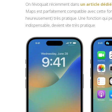
On l’évoquait récemment dans
un article dédi
Maps est parfaitement compatible avec cette fonct
heureusement) très pratique. Une fonction qui peu
indispensable, devient vite très pratique.