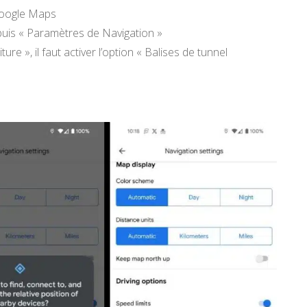
Google Maps
puis « Paramètres de Navigation »
ure », il faut activer l’option « Balises de tunnel