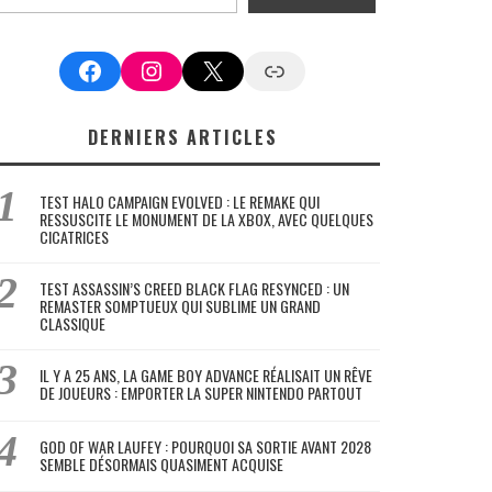
Facebook
Instagram
X
Google News
DERNIERS ARTICLES
TEST HALO CAMPAIGN EVOLVED : LE REMAKE QUI
RESSUSCITE LE MONUMENT DE LA XBOX, AVEC QUELQUES
CICATRICES
TEST ASSASSIN’S CREED BLACK FLAG RESYNCED : UN
REMASTER SOMPTUEUX QUI SUBLIME UN GRAND
CLASSIQUE
IL Y A 25 ANS, LA GAME BOY ADVANCE RÉALISAIT UN RÊVE
DE JOUEURS : EMPORTER LA SUPER NINTENDO PARTOUT
GOD OF WAR LAUFEY : POURQUOI SA SORTIE AVANT 2028
SEMBLE DÉSORMAIS QUASIMENT ACQUISE