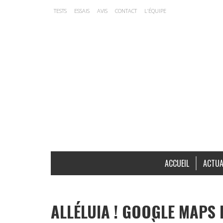
TESTS
ESSAIS
AVIS
CONTACT
L’ÉQUIPE
ACCUEIL
ACTUA
ALLÉLUIA ! GOOGLE MAPS 