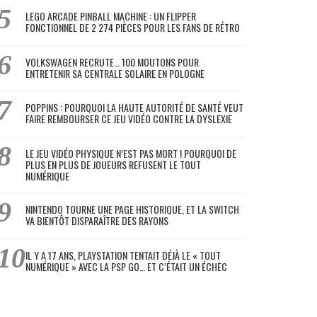
LEGO ARCADE PINBALL MACHINE : UN FLIPPER
FONCTIONNEL DE 2 274 PIÈCES POUR LES FANS DE RÉTRO
VOLKSWAGEN RECRUTE… 100 MOUTONS POUR
ENTRETENIR SA CENTRALE SOLAIRE EN POLOGNE
POPPINS : POURQUOI LA HAUTE AUTORITÉ DE SANTÉ VEUT
FAIRE REMBOURSER CE JEU VIDÉO CONTRE LA DYSLEXIE
LE JEU VIDÉO PHYSIQUE N’EST PAS MORT ! POURQUOI DE
PLUS EN PLUS DE JOUEURS REFUSENT LE TOUT
NUMÉRIQUE
NINTENDO TOURNE UNE PAGE HISTORIQUE, ET LA SWITCH
VA BIENTÔT DISPARAÎTRE DES RAYONS
IL Y A 17 ANS, PLAYSTATION TENTAIT DÉJÀ LE « TOUT
NUMÉRIQUE » AVEC LA PSP GO… ET C’ÉTAIT UN ÉCHEC