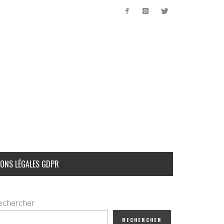
ONS LÉGALES GDPR
echercher
RECHERCHER