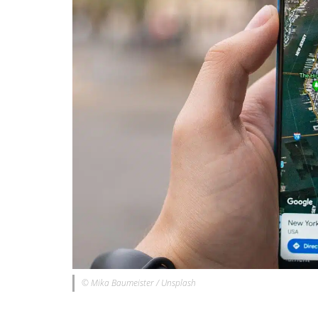
© Mika Baumeister / Unsplash