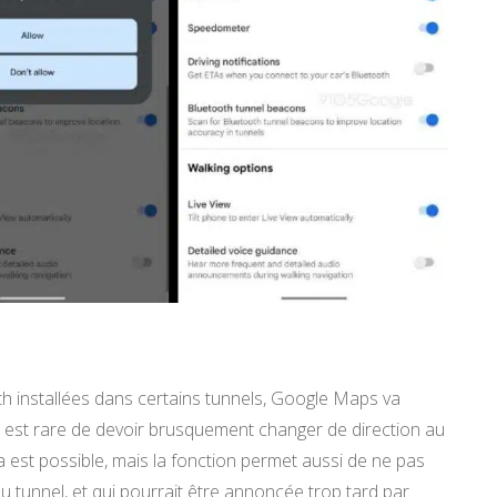
th installées dans certains tunnels, Google Maps va
 il est rare de devoir brusquement changer de direction au
est possible, mais la fonction permet aussi de ne pas
du tunnel, et qui pourrait être annoncée trop tard par