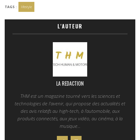
TAGS :
lifestyle
L'AUTEUR
LA REDACTION
THM est un magazine tourné vers les sciences et
technologies de l'avenir, qui propose des actualités et
des avis relatifs au high-tech, à l’automobile, aux
produits connectés, aux jeux vidéo, au cinéma, à la
musique...