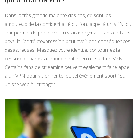
Dans la très grande majorité des cas, ce sont les
amoureux de la confidentialité qui font appel à un VPN, qui
leur permet de préserver un vrai anonymat. Dans certains
pays, la liberté d’expression peut avoir des conséquences
désastreuses. Masquez votre identité, contournez la
censure et parlez au monde entier en utilisant un VPN.
Certains fans de streaming peuvent également faire appel
à un VPN pour visionner tel ou tel évènement sportif sur
un site web à l’étranger.