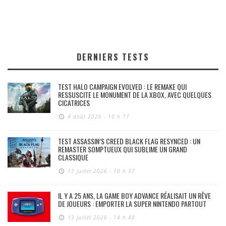
DERNIERS TESTS
TEST HALO CAMPAIGN EVOLVED : LE REMAKE QUI
RESSUSCITE LE MONUMENT DE LA XBOX, AVEC QUELQUES
CICATRICES
4 août 2026 - 10 h 17
TEST ASSASSIN’S CREED BLACK FLAG RESYNCED : UN
REMASTER SOMPTUEUX QUI SUBLIME UN GRAND
CLASSIQUE
17 juillet 2026 - 10 h 37
IL Y A 25 ANS, LA GAME BOY ADVANCE RÉALISAIT UN RÊVE
DE JOUEURS : EMPORTER LA SUPER NINTENDO PARTOUT
13 juillet 2026 - 14 h 48