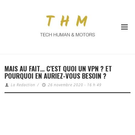
MAIS AU FAIT… C’EST QUOI UN VPN ? ET
POURQUOI EN AURIEZ-VOUS BESOIN ?
La Redaction
/
26 novembre 2020 - 16 h 49