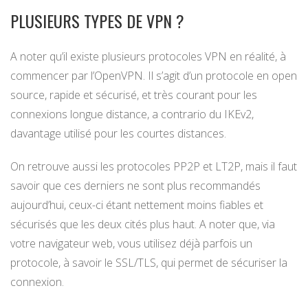
PLUSIEURS TYPES DE VPN ?
A noter qu’il existe plusieurs protocoles VPN en réalité, à
commencer par l’OpenVPN. Il s’agit d’un protocole en open
source, rapide et sécurisé, et très courant pour les
connexions longue distance, a contrario du IKEv2,
davantage utilisé pour les courtes distances.
On retrouve aussi les protocoles PP2P et LT2P, mais il faut
savoir que ces derniers ne sont plus recommandés
aujourd’hui, ceux-ci étant nettement moins fiables et
sécurisés que les deux cités plus haut. A noter que, via
votre navigateur web, vous utilisez déjà parfois un
protocole, à savoir le SSL/TLS, qui permet de sécuriser la
connexion.