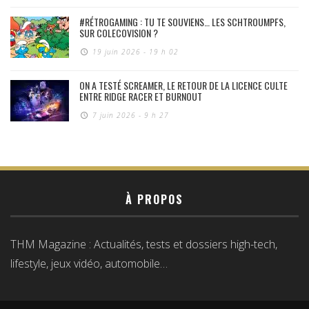
#RÉTROGAMING : TU TE SOUVIENS… LES SCHTROUMPFS,
SUR COLECOVISION ?
19 juin 2026 - 19 h 02
ON A TESTÉ SCREAMER, LE RETOUR DE LA LICENCE CULTE
ENTRE RIDGE RACER ET BURNOUT
7 juin 2026 - 9 h 27
À PROPOS
THM Magazine : Actualités, tests et dossiers high-tech,
lifestyle, jeux vidéo, automobile…