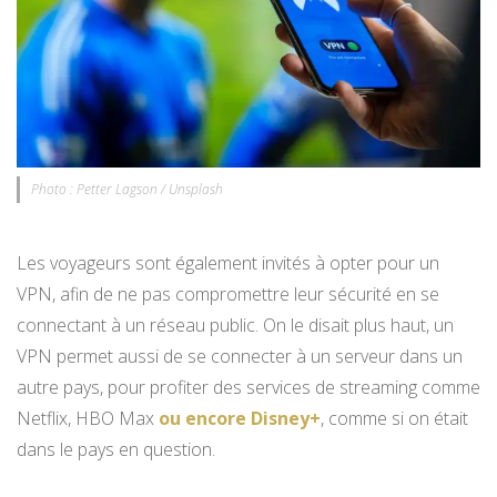
Photo : Petter Lagson / Unsplash
Les voyageurs sont également invités à opter pour un
VPN, afin de ne pas compromettre leur sécurité en se
connectant à un réseau public. On le disait plus haut, un
VPN permet aussi de se connecter à un serveur dans un
autre pays, pour profiter des services de streaming comme
Netflix, HBO Max
ou encore Disney+
, comme si on était
dans le pays en question.