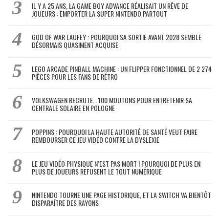
IL Y A 25 ANS, LA GAME BOY ADVANCE RÉALISAIT UN RÊVE DE
JOUEURS : EMPORTER LA SUPER NINTENDO PARTOUT
GOD OF WAR LAUFEY : POURQUOI SA SORTIE AVANT 2028 SEMBLE
DÉSORMAIS QUASIMENT ACQUISE
LEGO ARCADE PINBALL MACHINE : UN FLIPPER FONCTIONNEL DE 2 274
PIÈCES POUR LES FANS DE RÉTRO
VOLKSWAGEN RECRUTE… 100 MOUTONS POUR ENTRETENIR SA
CENTRALE SOLAIRE EN POLOGNE
POPPINS : POURQUOI LA HAUTE AUTORITÉ DE SANTÉ VEUT FAIRE
REMBOURSER CE JEU VIDÉO CONTRE LA DYSLEXIE
LE JEU VIDÉO PHYSIQUE N’EST PAS MORT ! POURQUOI DE PLUS EN
PLUS DE JOUEURS REFUSENT LE TOUT NUMÉRIQUE
NINTENDO TOURNE UNE PAGE HISTORIQUE, ET LA SWITCH VA BIENTÔT
DISPARAÎTRE DES RAYONS