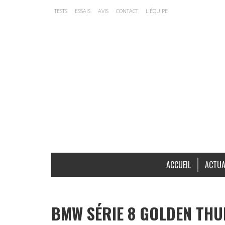
TESTS
ESSAIS
AVIS
CONTACT
L’ÉQUIPE
ACCUEIL
ACTUA
BMW SÉRIE 8 GOLDEN THUN