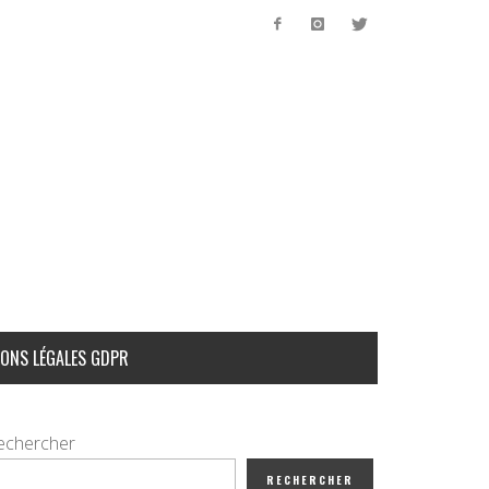
ONS LÉGALES GDPR
echercher
RECHERCHER