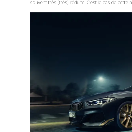
souvent très (très) réduite. C’est le cas de cett