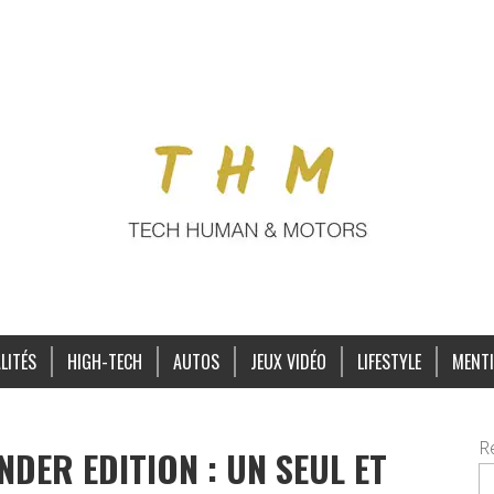
LITÉS
HIGH-TECH
AUTOS
JEUX VIDÉO
LIFESTYLE
MENTI
R
DER EDITION : UN SEUL ET