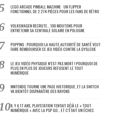
LEGO ARCADE PINBALL MACHINE : UN FLIPPER
FONCTIONNEL DE 2 274 PIÈCES POUR LES FANS DE RÉTRO
VOLKSWAGEN RECRUTE… 100 MOUTONS POUR
ENTRETENIR SA CENTRALE SOLAIRE EN POLOGNE
POPPINS : POURQUOI LA HAUTE AUTORITÉ DE SANTÉ VEUT
FAIRE REMBOURSER CE JEU VIDÉO CONTRE LA DYSLEXIE
LE JEU VIDÉO PHYSIQUE N’EST PAS MORT ! POURQUOI DE
PLUS EN PLUS DE JOUEURS REFUSENT LE TOUT
NUMÉRIQUE
NINTENDO TOURNE UNE PAGE HISTORIQUE, ET LA SWITCH
VA BIENTÔT DISPARAÎTRE DES RAYONS
IL Y A 17 ANS, PLAYSTATION TENTAIT DÉJÀ LE « TOUT
NUMÉRIQUE » AVEC LA PSP GO… ET C’ÉTAIT UN ÉCHEC