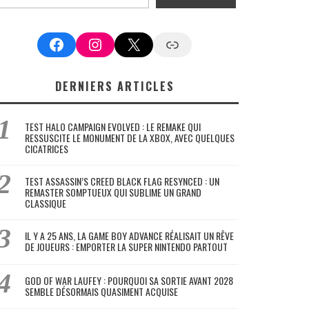
Facebook
Instagram
X
Google News
DERNIERS ARTICLES
TEST HALO CAMPAIGN EVOLVED : LE REMAKE QUI
RESSUSCITE LE MONUMENT DE LA XBOX, AVEC QUELQUES
CICATRICES
TEST ASSASSIN’S CREED BLACK FLAG RESYNCED : UN
REMASTER SOMPTUEUX QUI SUBLIME UN GRAND
CLASSIQUE
IL Y A 25 ANS, LA GAME BOY ADVANCE RÉALISAIT UN RÊVE
DE JOUEURS : EMPORTER LA SUPER NINTENDO PARTOUT
GOD OF WAR LAUFEY : POURQUOI SA SORTIE AVANT 2028
SEMBLE DÉSORMAIS QUASIMENT ACQUISE