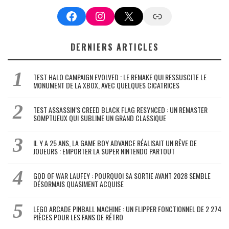
Facebook
Instagram
X
Google News
DERNIERS ARTICLES
TEST HALO CAMPAIGN EVOLVED : LE REMAKE QUI RESSUSCITE LE
MONUMENT DE LA XBOX, AVEC QUELQUES CICATRICES
TEST ASSASSIN’S CREED BLACK FLAG RESYNCED : UN REMASTER
SOMPTUEUX QUI SUBLIME UN GRAND CLASSIQUE
IL Y A 25 ANS, LA GAME BOY ADVANCE RÉALISAIT UN RÊVE DE
JOUEURS : EMPORTER LA SUPER NINTENDO PARTOUT
GOD OF WAR LAUFEY : POURQUOI SA SORTIE AVANT 2028 SEMBLE
DÉSORMAIS QUASIMENT ACQUISE
LEGO ARCADE PINBALL MACHINE : UN FLIPPER FONCTIONNEL DE 2 274
PIÈCES POUR LES FANS DE RÉTRO