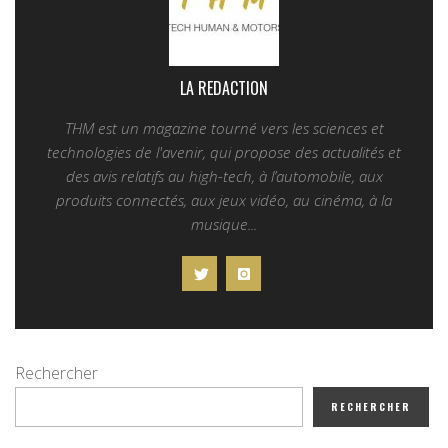
LA REDACTION
THM est un magazine tourné vers les sciences et
technologies de l'avenir, qui propose des actualités et
des avis relatifs au high-tech, à l’automobile, aux
produits connectés, aux jeux vidéo, au cinéma, à la
musique...
Rechercher
RECHERCHER