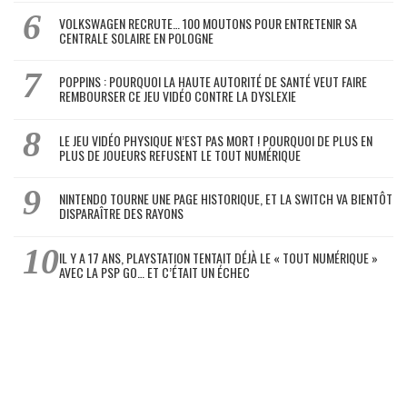
VOLKSWAGEN RECRUTE… 100 MOUTONS POUR ENTRETENIR SA
CENTRALE SOLAIRE EN POLOGNE
POPPINS : POURQUOI LA HAUTE AUTORITÉ DE SANTÉ VEUT FAIRE
REMBOURSER CE JEU VIDÉO CONTRE LA DYSLEXIE
LE JEU VIDÉO PHYSIQUE N’EST PAS MORT ! POURQUOI DE PLUS EN
PLUS DE JOUEURS REFUSENT LE TOUT NUMÉRIQUE
NINTENDO TOURNE UNE PAGE HISTORIQUE, ET LA SWITCH VA BIENTÔT
DISPARAÎTRE DES RAYONS
IL Y A 17 ANS, PLAYSTATION TENTAIT DÉJÀ LE « TOUT NUMÉRIQUE »
AVEC LA PSP GO… ET C’ÉTAIT UN ÉCHEC