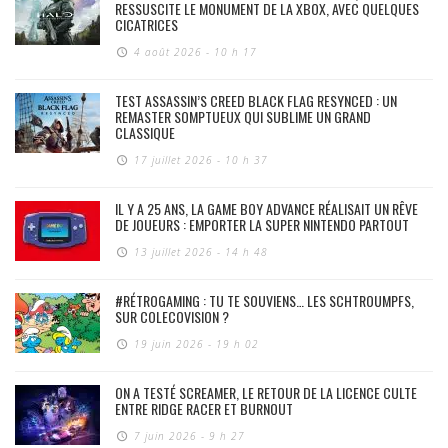
RESSUSCITE LE MONUMENT DE LA XBOX, AVEC QUELQUES
CICATRICES
4 août 2026 - 10 h 17
TEST ASSASSIN’S CREED BLACK FLAG RESYNCED : UN
REMASTER SOMPTUEUX QUI SUBLIME UN GRAND
CLASSIQUE
17 juillet 2026 - 10 h 37
IL Y A 25 ANS, LA GAME BOY ADVANCE RÉALISAIT UN RÊVE
DE JOUEURS : EMPORTER LA SUPER NINTENDO PARTOUT
13 juillet 2026 - 14 h 48
#RÉTROGAMING : TU TE SOUVIENS… LES SCHTROUMPFS,
SUR COLECOVISION ?
19 juin 2026 - 19 h 02
ON A TESTÉ SCREAMER, LE RETOUR DE LA LICENCE CULTE
ENTRE RIDGE RACER ET BURNOUT
7 juin 2026 - 9 h 27