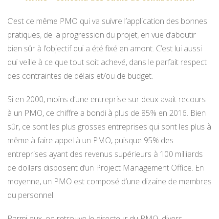
C’est ce même PMO qui va suivre l’application des bonnes
pratiques, de la progression du projet, en vue d’aboutir
bien sûr à l’objectif qui a été fixé en amont. C’est lui aussi
qui veille à ce que tout soit achevé, dans le parfait respect
des contraintes de délais et/ou de budget.
Si en 2000, moins d’une entreprise sur deux avait recours
à un PMO, ce chiffre a bondi à plus de 85% en 2016. Bien
sûr, ce sont les plus grosses entreprises qui sont les plus à
même à faire appel à un PMO, puisque 95% des
entreprises ayant des revenus supérieurs à 100 milliards
de dollars disposent d’un Project Management Office. En
moyenne, un PMO est composé d’une dizaine de membres
du personnel.
Parmi eux, on retrouve le directeur du PMO, divers