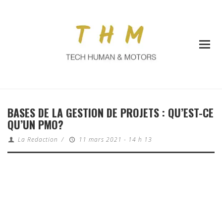
BASES DE LA GESTION DE PROJETS : QU’EST-CE
QU’UN PMO?
La Redaction
/
11 mars 2021 - 14 h 13