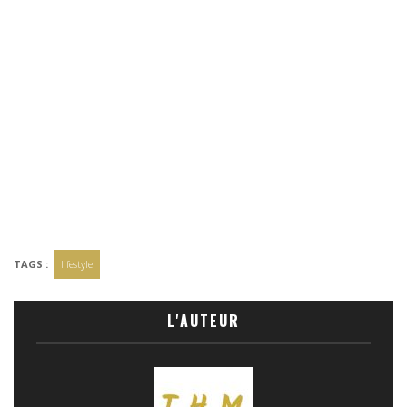
TAGS :
lifestyle
L'AUTEUR