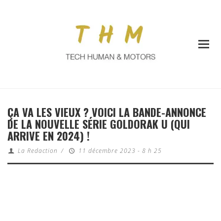
ÇA VA LES VIEUX ? VOICI LA BANDE-ANNONCE
DE LA NOUVELLE SÉRIE GOLDORAK U (QUI
ARRIVE EN 2024) !
La Redaction
/
11 décembre 2023 - 8 h 25