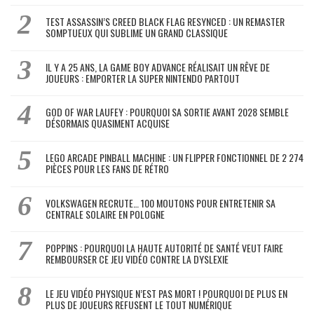
TEST ASSASSIN’S CREED BLACK FLAG RESYNCED : UN REMASTER
SOMPTUEUX QUI SUBLIME UN GRAND CLASSIQUE
IL Y A 25 ANS, LA GAME BOY ADVANCE RÉALISAIT UN RÊVE DE
JOUEURS : EMPORTER LA SUPER NINTENDO PARTOUT
GOD OF WAR LAUFEY : POURQUOI SA SORTIE AVANT 2028 SEMBLE
DÉSORMAIS QUASIMENT ACQUISE
LEGO ARCADE PINBALL MACHINE : UN FLIPPER FONCTIONNEL DE 2 274
PIÈCES POUR LES FANS DE RÉTRO
VOLKSWAGEN RECRUTE… 100 MOUTONS POUR ENTRETENIR SA
CENTRALE SOLAIRE EN POLOGNE
POPPINS : POURQUOI LA HAUTE AUTORITÉ DE SANTÉ VEUT FAIRE
REMBOURSER CE JEU VIDÉO CONTRE LA DYSLEXIE
LE JEU VIDÉO PHYSIQUE N’EST PAS MORT ! POURQUOI DE PLUS EN
PLUS DE JOUEURS REFUSENT LE TOUT NUMÉRIQUE