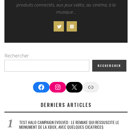
produits connectés, aux jeux vidéo, au cinéma, à la
musique...
Rechercher
RECHERCHER
Facebook
Instagram
X
Google News
DERNIERS ARTICLES
TEST HALO CAMPAIGN EVOLVED : LE REMAKE QUI RESSUSCITE LE
MONUMENT DE LA XBOX, AVEC QUELQUES CICATRICES