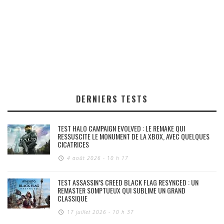
DERNIERS TESTS
TEST HALO CAMPAIGN EVOLVED : LE REMAKE QUI
RESSUSCITE LE MONUMENT DE LA XBOX, AVEC QUELQUES
CICATRICES
4 août 2026 - 10 h 17
TEST ASSASSIN’S CREED BLACK FLAG RESYNCED : UN
REMASTER SOMPTUEUX QUI SUBLIME UN GRAND
CLASSIQUE
17 juillet 2026 - 10 h 37