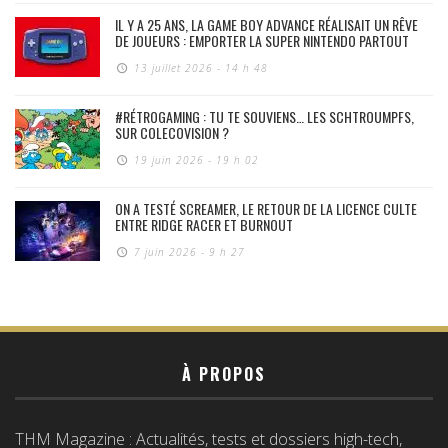
IL Y A 25 ANS, LA GAME BOY ADVANCE RÉALISAIT UN RÊVE
DE JOUEURS : EMPORTER LA SUPER NINTENDO PARTOUT
13 juillet 2026 - 14 h 48
#RÉTROGAMING : TU TE SOUVIENS… LES SCHTROUMPFS,
SUR COLECOVISION ?
19 juin 2026 - 19 h 02
ON A TESTÉ SCREAMER, LE RETOUR DE LA LICENCE CULTE
ENTRE RIDGE RACER ET BURNOUT
7 juin 2026 - 9 h 27
À PROPOS
THM Magazine : Actualités, tests et dossiers high-tech,