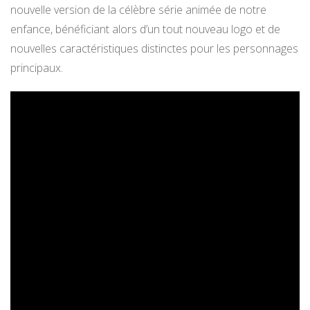
nouvelle version de la célèbre série animée de notre
enfance, bénéficiant alors d’un tout nouveau logo et de
nouvelles caractéristiques distinctes pour les personnages
principaux.