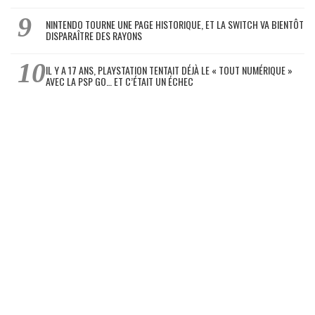
NINTENDO TOURNE UNE PAGE HISTORIQUE, ET LA SWITCH VA BIENTÔT
DISPARAÎTRE DES RAYONS
IL Y A 17 ANS, PLAYSTATION TENTAIT DÉJÀ LE « TOUT NUMÉRIQUE »
AVEC LA PSP GO… ET C’ÉTAIT UN ÉCHEC