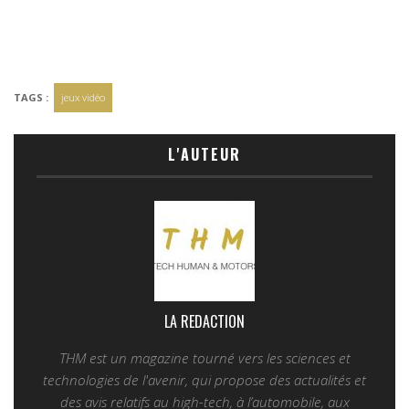
TAGS :
jeux vidéo
L'AUTEUR
LA REDACTION
THM est un magazine tourné vers les sciences et
technologies de l'avenir, qui propose des actualités et
des avis relatifs au high-tech, à l’automobile, aux