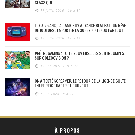
CLASSIQUE
17 juillet 2026 - 10 h 37
IL Y A 25 ANS, LA GAME BOY ADVANCE RÉALISAIT UN RÊVE
DE JOUEURS : EMPORTER LA SUPER NINTENDO PARTOUT
13 juillet 2026 - 14 h 48
#RÉTROGAMING : TU TE SOUVIENS… LES SCHTROUMPFS,
SUR COLECOVISION ?
19 juin 2026 - 19 h 02
ON A TESTÉ SCREAMER, LE RETOUR DE LA LICENCE CULTE
ENTRE RIDGE RACER ET BURNOUT
7 juin 2026 - 9 h 27
À PROPOS