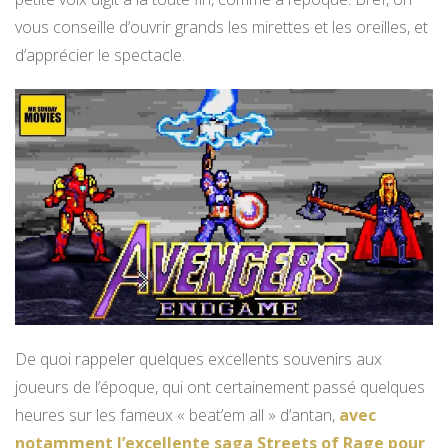
vous conseille d’ouvrir grands les mirettes et les oreilles, et
d’apprécier le spectacle.
De quoi rappeler quelques excellents souvenirs aux
joueurs de l’époque, qui ont certainement passé quelques
heures sur les fameux « beat’em all » d’antan,
avec
notamment l’excellente saga Streets of Rage pour