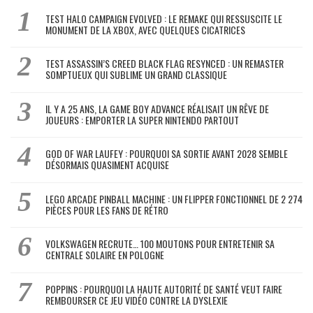
TEST HALO CAMPAIGN EVOLVED : LE REMAKE QUI RESSUSCITE LE
MONUMENT DE LA XBOX, AVEC QUELQUES CICATRICES
TEST ASSASSIN’S CREED BLACK FLAG RESYNCED : UN REMASTER
SOMPTUEUX QUI SUBLIME UN GRAND CLASSIQUE
IL Y A 25 ANS, LA GAME BOY ADVANCE RÉALISAIT UN RÊVE DE
JOUEURS : EMPORTER LA SUPER NINTENDO PARTOUT
GOD OF WAR LAUFEY : POURQUOI SA SORTIE AVANT 2028 SEMBLE
DÉSORMAIS QUASIMENT ACQUISE
LEGO ARCADE PINBALL MACHINE : UN FLIPPER FONCTIONNEL DE 2 274
PIÈCES POUR LES FANS DE RÉTRO
VOLKSWAGEN RECRUTE… 100 MOUTONS POUR ENTRETENIR SA
CENTRALE SOLAIRE EN POLOGNE
POPPINS : POURQUOI LA HAUTE AUTORITÉ DE SANTÉ VEUT FAIRE
REMBOURSER CE JEU VIDÉO CONTRE LA DYSLEXIE