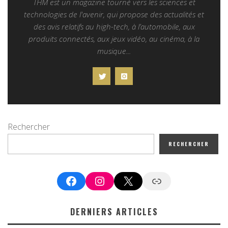
THM est un magazine tourné vers les sciences et
technologies de l'avenir, qui propose des actualités et
des avis relatifs au high-tech, à l’automobile, aux
produits connectés, aux jeux vidéo, au cinéma, à la
musique...
Rechercher
RECHERCHER
Facebook
Instagram
X
Google News
DERNIERS ARTICLES