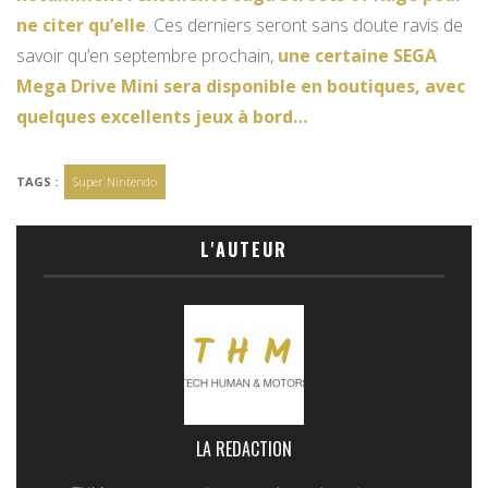
ne citer qu’elle
. Ces derniers seront sans doute ravis de
savoir qu’en septembre prochain,
une certaine SEGA
Mega Drive Mini sera disponible en boutiques, avec
quelques excellents jeux à bord…
TAGS :
Super Nintendo
L'AUTEUR
LA REDACTION