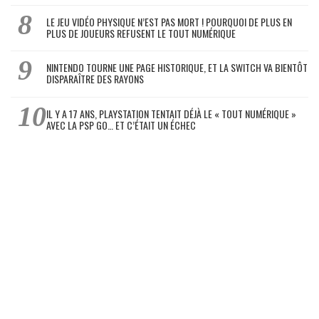
LE JEU VIDÉO PHYSIQUE N’EST PAS MORT ! POURQUOI DE PLUS EN
PLUS DE JOUEURS REFUSENT LE TOUT NUMÉRIQUE
NINTENDO TOURNE UNE PAGE HISTORIQUE, ET LA SWITCH VA BIENTÔT
DISPARAÎTRE DES RAYONS
IL Y A 17 ANS, PLAYSTATION TENTAIT DÉJÀ LE « TOUT NUMÉRIQUE »
AVEC LA PSP GO… ET C’ÉTAIT UN ÉCHEC