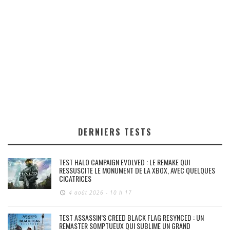
DERNIERS TESTS
TEST HALO CAMPAIGN EVOLVED : LE REMAKE QUI
RESSUSCITE LE MONUMENT DE LA XBOX, AVEC QUELQUES
CICATRICES
4 août 2026 - 10 h 17
TEST ASSASSIN’S CREED BLACK FLAG RESYNCED : UN
REMASTER SOMPTUEUX QUI SUBLIME UN GRAND