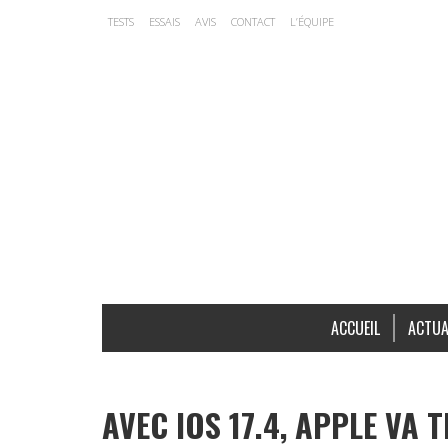
TESTS
ESSAIS
AVIS
CONTACT
L’ÉQUIPE
ACCUEIL
ACTUA
AVEC IOS 17.4, APPLE VA 