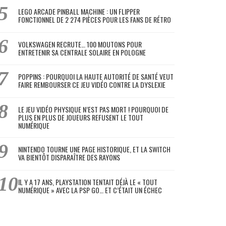
LEGO ARCADE PINBALL MACHINE : UN FLIPPER
FONCTIONNEL DE 2 274 PIÈCES POUR LES FANS DE RÉTRO
VOLKSWAGEN RECRUTE… 100 MOUTONS POUR
ENTRETENIR SA CENTRALE SOLAIRE EN POLOGNE
POPPINS : POURQUOI LA HAUTE AUTORITÉ DE SANTÉ VEUT
FAIRE REMBOURSER CE JEU VIDÉO CONTRE LA DYSLEXIE
LE JEU VIDÉO PHYSIQUE N’EST PAS MORT ! POURQUOI DE
PLUS EN PLUS DE JOUEURS REFUSENT LE TOUT
NUMÉRIQUE
NINTENDO TOURNE UNE PAGE HISTORIQUE, ET LA SWITCH
VA BIENTÔT DISPARAÎTRE DES RAYONS
IL Y A 17 ANS, PLAYSTATION TENTAIT DÉJÀ LE « TOUT
NUMÉRIQUE » AVEC LA PSP GO… ET C’ÉTAIT UN ÉCHEC