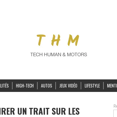
LITÉS
HIGH-TECH
AUTOS
JEUX VIDÉO
LIFESTYLE
MENTI
R
TIRER UN TRAIT SUR LES