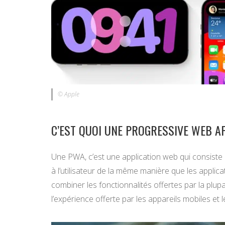
© Apple
C’EST QUOI UNE PROGRESSIVE WEB AP
Une PWA, c’est une application web qui consiste 
à l’utilisateur de la même manière que les applic
combiner les fonctionnalités offertes par la plu
l’expérience offerte par les appareils mobiles et l