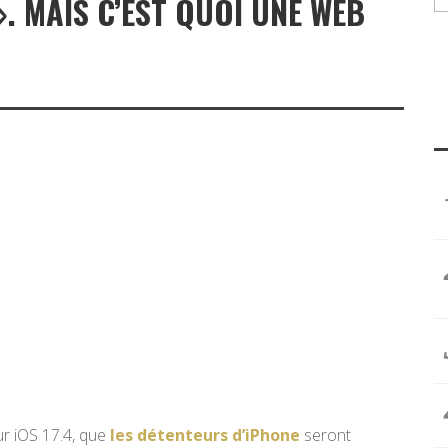
. MAIS C’EST QUOI UNE WEB
ur iOS 17.4, que
les détenteurs d’iPhone
seront