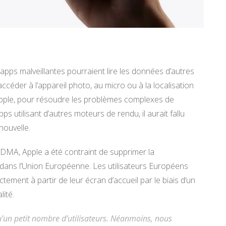
 apps malveillantes pourraient lire les données d’autres
céder à l’appareil photo, au micro ou à la localisation
Apple, pour résoudre les problèmes complexes de
s utilisant d’autres moteurs de rendu, il aurait fallu
nouvelle.
DMA, Apple a été contraint de supprimer la
l dans l’Union Européenne. Les utilisateurs Européens
ement à partir de leur écran d’accueil par le biais d’un
lité.
un petit nombre d’utilisateurs. Néanmoins, nous