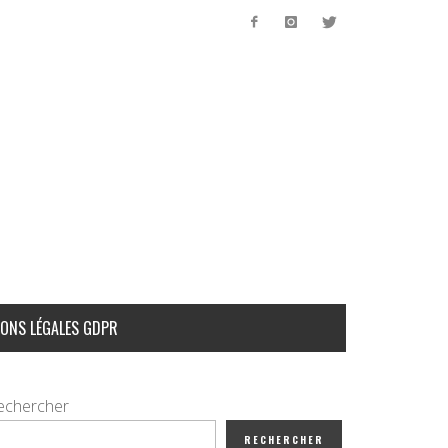
ONS LÉGALES GDPR
echercher
RECHERCHER