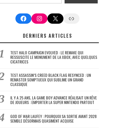
Facebook
Instagram
X
Google News
DERNIERS ARTICLES
TEST HALO CAMPAIGN EVOLVED : LE REMAKE QUI
RESSUSCITE LE MONUMENT DE LA XBOX, AVEC QUELQUES
CICATRICES
TEST ASSASSIN’S CREED BLACK FLAG RESYNCED : UN
REMASTER SOMPTUEUX QUI SUBLIME UN GRAND
CLASSIQUE
IL Y A 25 ANS, LA GAME BOY ADVANCE RÉALISAIT UN RÊVE
DE JOUEURS : EMPORTER LA SUPER NINTENDO PARTOUT
GOD OF WAR LAUFEY : POURQUOI SA SORTIE AVANT 2028
SEMBLE DÉSORMAIS QUASIMENT ACQUISE