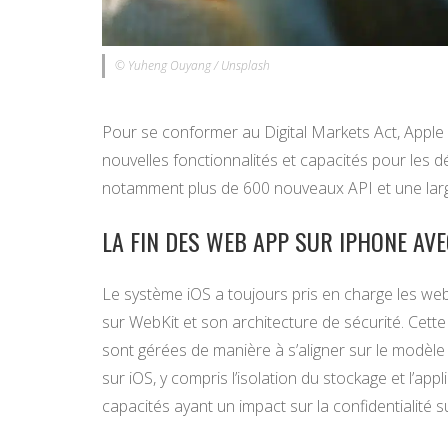
© Yuheng Ouyang / Unsplash
Pour se conformer au Digital Markets Act, Apple a
nouvelles fonctionnalités et capacités pour les d
notamment plus de 600 nouveaux API et une larg
LA FIN DES WEB APP SUR IPHONE AVEC
Le système iOS a toujours pris en charge les web
sur WebKit et son architecture de sécurité. Cette 
sont gérées de manière à s’aligner sur le modèle 
sur iOS, y compris l’isolation du stockage et l’ap
capacités ayant un impact sur la confidentialité s