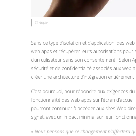
© Apple
Sans ce type d’isolation et d’application, des web
web apps et récupérer leurs autorisations pour ac
d’un utilisateur sans son consentement. Selon 
sécurité et de confidentialité associés aux web app
créer une architecture d’intégration entièrement 
C’est pourquoi, pour répondre aux exigences du 
fonctionnalité des web apps sur l’écran d’accuei
pourront continuer à accéder aux sites Web direct
signet, avec un impact minimal sur leur fonctionna
«
Nous pensons que ce changement n’affectera qu’