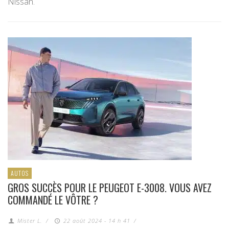
Nissan.
AUTOS
GROS SUCCÈS POUR LE PEUGEOT E-3008. VOUS AVEZ
COMMANDÉ LE VÔTRE ?
Mister L.
/
22 août 2024 - 14 h 41
/