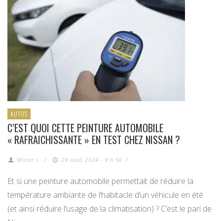
AUTOS
C’EST QUOI CETTE PEINTURE AUTOMOBILE
« RAFRAICHISSANTE » EN TEST CHEZ NISSAN ?
Mister L.
/
29 août 2024 - 9 h 56
/
Et si une peinture automobile permettait de réduire la
température ambiante de l’habitacle d’un véhicule en été
(et ainsi réduire l’usage de la climatisation) ? C’est le pari de