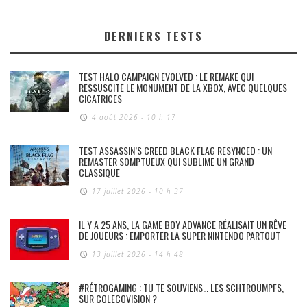
DERNIERS TESTS
TEST HALO CAMPAIGN EVOLVED : LE REMAKE QUI
RESSUSCITE LE MONUMENT DE LA XBOX, AVEC QUELQUES
CICATRICES
4 août 2026 - 10 h 17
TEST ASSASSIN’S CREED BLACK FLAG RESYNCED : UN
REMASTER SOMPTUEUX QUI SUBLIME UN GRAND
CLASSIQUE
17 juillet 2026 - 10 h 37
IL Y A 25 ANS, LA GAME BOY ADVANCE RÉALISAIT UN RÊVE
DE JOUEURS : EMPORTER LA SUPER NINTENDO PARTOUT
13 juillet 2026 - 14 h 48
#RÉTROGAMING : TU TE SOUVIENS… LES SCHTROUMPFS,
SUR COLECOVISION ?