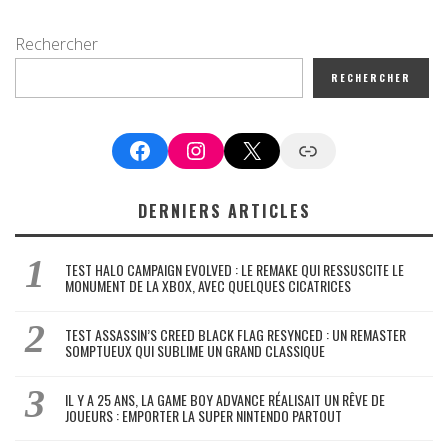
Rechercher
RECHERCHER
Facebook
Instagram
X
Google News
DERNIERS ARTICLES
TEST HALO CAMPAIGN EVOLVED : LE REMAKE QUI RESSUSCITE LE
MONUMENT DE LA XBOX, AVEC QUELQUES CICATRICES
TEST ASSASSIN’S CREED BLACK FLAG RESYNCED : UN REMASTER
SOMPTUEUX QUI SUBLIME UN GRAND CLASSIQUE
IL Y A 25 ANS, LA GAME BOY ADVANCE RÉALISAIT UN RÊVE DE
JOUEURS : EMPORTER LA SUPER NINTENDO PARTOUT