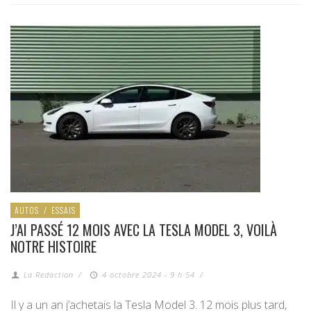
AUTOS
/
ESSAIS
J’AI PASSÉ 12 MOIS AVEC LA TESLA MODEL 3, VOILÀ
NOTRE HISTOIRE
La Redaction
/
4 octobre 2024 - 9 h 54
/
Il y a un an j’achetais la Tesla Model 3. 12 mois plus tard,