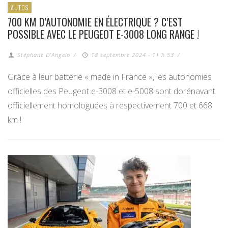
AUTOS
700 KM D’AUTONOMIE EN ÉLECTRIQUE ? C’EST
POSSIBLE AVEC LE PEUGEOT E-3008 LONG RANGE !
Stéphane D'Angelo
/
18 septembre 2024 - 11 h 53
/
Grâce à leur batterie « made in France », les autonomies
officielles des Peugeot e-3008 et e-5008 sont dorénavant
officiellement homologuées à respectivement 700 et 668
km !