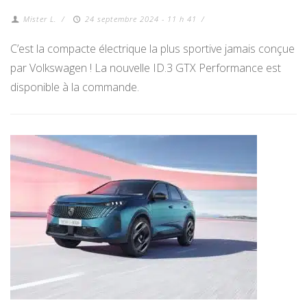
Mister L.
/
24 septembre 2024 - 11 h 41
/
C’est la compacte électrique la plus sportive jamais conçue
par Volkswagen ! La nouvelle ID.3 GTX Performance est
disponible à la commande.