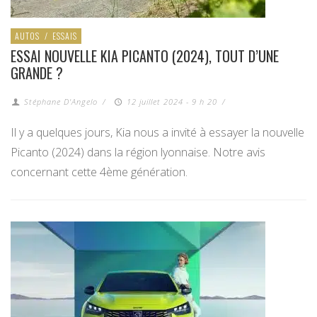
AUTOS
/
ESSAIS
ESSAI NOUVELLE KIA PICANTO (2024), TOUT D’UNE
GRANDE ?
Stéphane D'Angelo
/
12 juillet 2024 - 9 h 20
/
Il y a quelques jours, Kia nous a invité à essayer la nouvelle
Picanto (2024) dans la région lyonnaise. Notre avis
concernant cette 4ème génération.