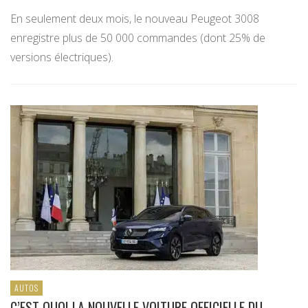
En seulement deux mois, le nouveau Peugeot 3008
enregistre plus de 50 000 commandes (dont 25% de
versions électriques).
AUTOS
C’EST QUOI LA NOUVELLE VOITURE OFFICIELLE DU