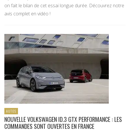
on fait le bilan de cet essai longue durée. Découvrez notre
avis complet en vidéo !
AUTOS
NOUVELLE VOLKSWAGEN ID.3 GTX PERFORMANCE : LES
COMMANDES SONT OUVERTES EN FRANCE