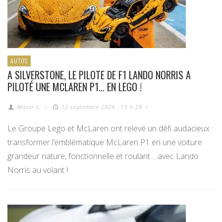
AUTOS
A SILVERSTONE, LE PILOTE DE F1 LANDO NORRIS A
PILOTÉ UNE MCLAREN P1… EN LEGO !
Mister L.
/
12 septembre 2024 - 15 h 29
/
Le Groupe Lego et McLaren ont relevé un défi audacieux :
transformer l’emblématique McLaren P1 en une voiture
grandeur nature, fonctionnelle et roulant… avec Lando
Norris au volant !