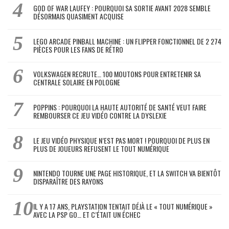
GOD OF WAR LAUFEY : POURQUOI SA SORTIE AVANT 2028 SEMBLE
DÉSORMAIS QUASIMENT ACQUISE
LEGO ARCADE PINBALL MACHINE : UN FLIPPER FONCTIONNEL DE 2 274
PIÈCES POUR LES FANS DE RÉTRO
VOLKSWAGEN RECRUTE… 100 MOUTONS POUR ENTRETENIR SA
CENTRALE SOLAIRE EN POLOGNE
POPPINS : POURQUOI LA HAUTE AUTORITÉ DE SANTÉ VEUT FAIRE
REMBOURSER CE JEU VIDÉO CONTRE LA DYSLEXIE
LE JEU VIDÉO PHYSIQUE N’EST PAS MORT ! POURQUOI DE PLUS EN
PLUS DE JOUEURS REFUSENT LE TOUT NUMÉRIQUE
NINTENDO TOURNE UNE PAGE HISTORIQUE, ET LA SWITCH VA BIENTÔT
DISPARAÎTRE DES RAYONS
IL Y A 17 ANS, PLAYSTATION TENTAIT DÉJÀ LE « TOUT NUMÉRIQUE »
AVEC LA PSP GO… ET C’ÉTAIT UN ÉCHEC