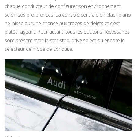
chaque conducteur de configurer son environnement
selon ses préférences. La console centrale en black piano
ne laisse aucune chance aux traces de doigts et c’est
plutôt rageant. Pour autant, tous les boutons nécessaires
sont présent avec le star stop, drive select ou encore le
sélecteur de mode de conduite.