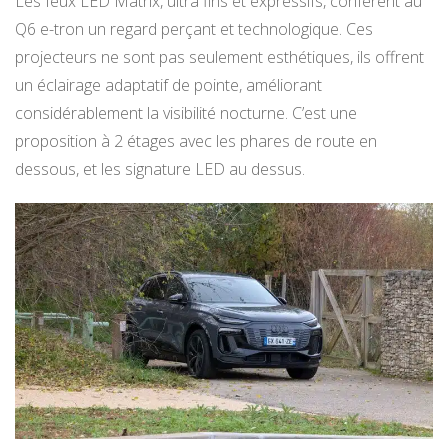
Les feux LED Matrix, ultra fins et expressifs, confèrent au
Q6 e-tron un regard perçant et technologique. Ces
projecteurs ne sont pas seulement esthétiques, ils offrent
un éclairage adaptatif de pointe, améliorant
considérablement la visibilité nocturne. C’est une
proposition à 2 étages avec les phares de route en
dessous, et les signature LED au dessus.