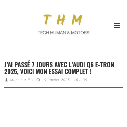
J’AI PASSÉ 7 JOURS AVEC L’AUDI Q6 E-TRON
2025, VOICI MON ESSAI COMPLET !
Monsieur P
/
19 janvier 2025 - 10 h 35