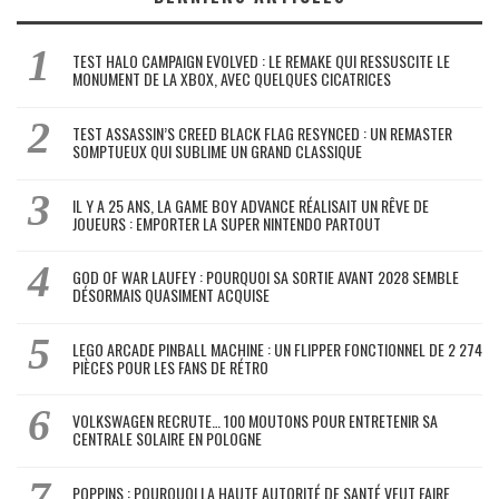
TEST HALO CAMPAIGN EVOLVED : LE REMAKE QUI RESSUSCITE LE
MONUMENT DE LA XBOX, AVEC QUELQUES CICATRICES
TEST ASSASSIN’S CREED BLACK FLAG RESYNCED : UN REMASTER
SOMPTUEUX QUI SUBLIME UN GRAND CLASSIQUE
IL Y A 25 ANS, LA GAME BOY ADVANCE RÉALISAIT UN RÊVE DE
JOUEURS : EMPORTER LA SUPER NINTENDO PARTOUT
GOD OF WAR LAUFEY : POURQUOI SA SORTIE AVANT 2028 SEMBLE
DÉSORMAIS QUASIMENT ACQUISE
LEGO ARCADE PINBALL MACHINE : UN FLIPPER FONCTIONNEL DE 2 274
PIÈCES POUR LES FANS DE RÉTRO
VOLKSWAGEN RECRUTE… 100 MOUTONS POUR ENTRETENIR SA
CENTRALE SOLAIRE EN POLOGNE
POPPINS : POURQUOI LA HAUTE AUTORITÉ DE SANTÉ VEUT FAIRE