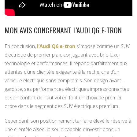
MON AVIS CONCERNANT L’AUDI Q6 E-TRON
En conclusion,
l’Audi Q6 e-tron
s’impose comme un SUV
électrique de premier plan, conjuguant avec brio luxe,
technologie et performances. Il répond parfaitement aux
attentes d’une clientèle exigeante à la recherche d’un
véhicule électrique sans compromis. Son design avant-
gardiste, ses performances électriques impressionnantes
et son confort de haut vol en font un choix de premier
ordre dans le segment des SUV électriques premium.
Cependant, son positionnement tarifaire élevé le réserve à
une clientèle aisée, la seule capable d’investir dans un