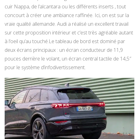
cuir Nappa, de l’alcantara ou les différents inserts , tout
concourt à créer une ambiance raffinée. Ici, on est sur la
vraie qualité allemande. Audi a réalisé un excellent travail
sur cette proposition intérieur et c’est très agréable autant
à l’oeil qu’au touché.Le tableau de bord est dominé par
deux écrans principaux : un écran conducteur de 11,9
pouces derrière le volant, un écran central tactile de 14,5″
pour le système d’infodivertissement.