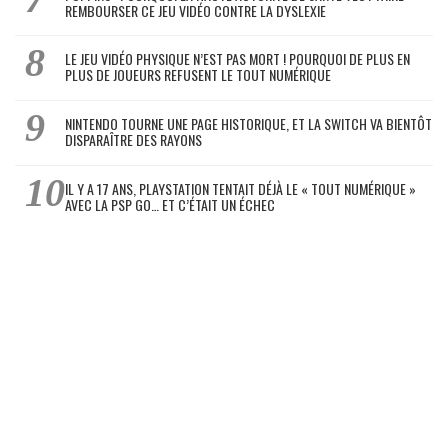
REMBOURSER CE JEU VIDÉO CONTRE LA DYSLEXIE
LE JEU VIDÉO PHYSIQUE N’EST PAS MORT ! POURQUOI DE PLUS EN
PLUS DE JOUEURS REFUSENT LE TOUT NUMÉRIQUE
NINTENDO TOURNE UNE PAGE HISTORIQUE, ET LA SWITCH VA BIENTÔT
DISPARAÎTRE DES RAYONS
IL Y A 17 ANS, PLAYSTATION TENTAIT DÉJÀ LE « TOUT NUMÉRIQUE »
AVEC LA PSP GO… ET C’ÉTAIT UN ÉCHEC