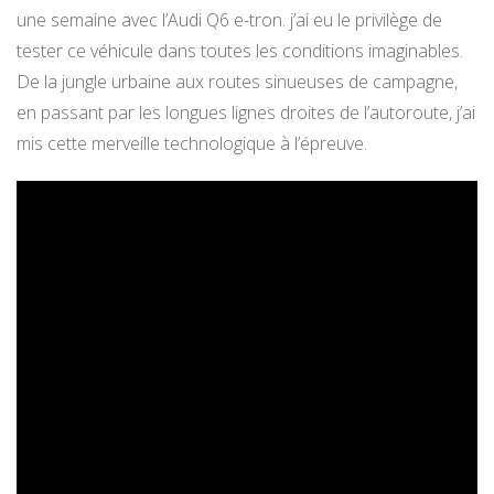
une semaine avec l’Audi Q6 e-tron. j’ai eu le privilège de
tester ce véhicule dans toutes les conditions imaginables.
De la jungle urbaine aux routes sinueuses de campagne,
en passant par les longues lignes droites de l’autoroute, j’ai
mis cette merveille technologique à l’épreuve.