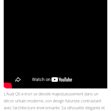
L’Audi Q6 e-tron se dévoile majestueusement dans un
décor urbain moderne, son design futuriste contrastant
avec l’architecture environnante. Sa silhouette élégante et