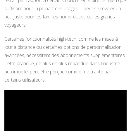
retrait par rapport à certains concurrents directs. Bien que
suffisant pour la plupart des usages, il peut se révéler un
peu juste pour les familles nombreuses ou les grands
voyageurs.
Certaines fonctionnalités high-tech, comme les mises à
jour à distance ou certaines options de personnalisation
avancées, nécessitent des abonnements supplémentaires.
Cette pratique, de plus en plus répandue dans l’industrie
automobile, peut être perçue comme frustrante par
certains utilisateurs.