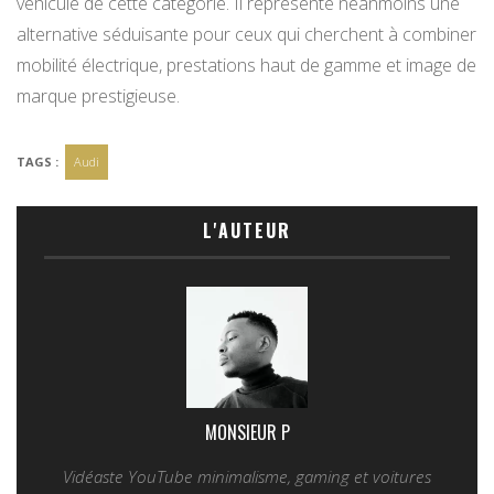
véhicule de cette catégorie. Il représente néanmoins une
alternative séduisante pour ceux qui cherchent à combiner
mobilité électrique, prestations haut de gamme et image de
marque prestigieuse.
TAGS :
Audi
L'AUTEUR
MONSIEUR P
Vidéaste YouTube minimalisme, gaming et voitures