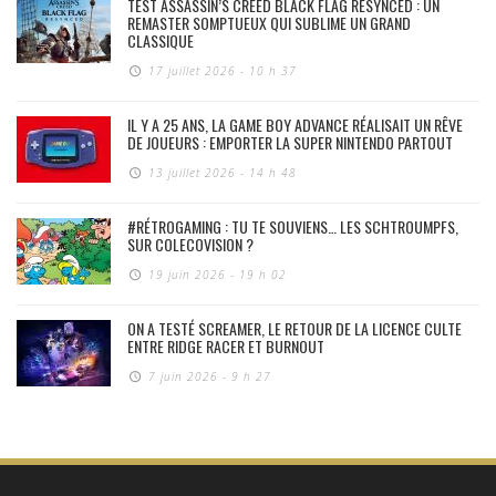
TEST ASSASSIN’S CREED BLACK FLAG RESYNCED : UN
REMASTER SOMPTUEUX QUI SUBLIME UN GRAND
CLASSIQUE
17 juillet 2026 - 10 h 37
IL Y A 25 ANS, LA GAME BOY ADVANCE RÉALISAIT UN RÊVE
DE JOUEURS : EMPORTER LA SUPER NINTENDO PARTOUT
13 juillet 2026 - 14 h 48
#RÉTROGAMING : TU TE SOUVIENS… LES SCHTROUMPFS,
SUR COLECOVISION ?
19 juin 2026 - 19 h 02
ON A TESTÉ SCREAMER, LE RETOUR DE LA LICENCE CULTE
ENTRE RIDGE RACER ET BURNOUT
7 juin 2026 - 9 h 27