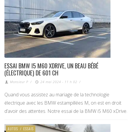
ESSAI BMW I5 M60 XDRIVE, UN BEAU BÉBÉ
(ÉLECTRIQUE) DE 601 CH
Monsieur P
/
24 mai 2024 - 11 h 02
/
Quand vous assistez au mariage de la technologie
électrique avec les BMW estampillées M, on est en droit
d’avoir des attentes. Notre essai de la BMW i5 M60 xDrive.
AUTOS
/
ESSAIS