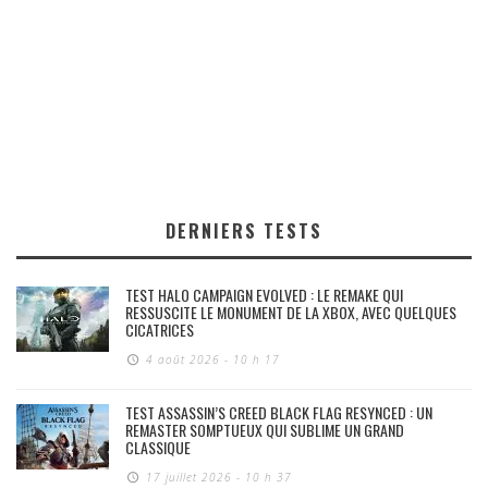
DERNIERS TESTS
TEST HALO CAMPAIGN EVOLVED : LE REMAKE QUI
RESSUSCITE LE MONUMENT DE LA XBOX, AVEC QUELQUES
CICATRICES
4 août 2026 - 10 h 17
TEST ASSASSIN’S CREED BLACK FLAG RESYNCED : UN
REMASTER SOMPTUEUX QUI SUBLIME UN GRAND
CLASSIQUE
17 juillet 2026 - 10 h 37