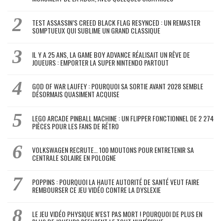
TEST ASSASSIN’S CREED BLACK FLAG RESYNCED : UN REMASTER
SOMPTUEUX QUI SUBLIME UN GRAND CLASSIQUE
IL Y A 25 ANS, LA GAME BOY ADVANCE RÉALISAIT UN RÊVE DE
JOUEURS : EMPORTER LA SUPER NINTENDO PARTOUT
GOD OF WAR LAUFEY : POURQUOI SA SORTIE AVANT 2028 SEMBLE
DÉSORMAIS QUASIMENT ACQUISE
LEGO ARCADE PINBALL MACHINE : UN FLIPPER FONCTIONNEL DE 2 274
PIÈCES POUR LES FANS DE RÉTRO
VOLKSWAGEN RECRUTE… 100 MOUTONS POUR ENTRETENIR SA
CENTRALE SOLAIRE EN POLOGNE
POPPINS : POURQUOI LA HAUTE AUTORITÉ DE SANTÉ VEUT FAIRE
REMBOURSER CE JEU VIDÉO CONTRE LA DYSLEXIE
LE JEU VIDÉO PHYSIQUE N’EST PAS MORT ! POURQUOI DE PLUS EN