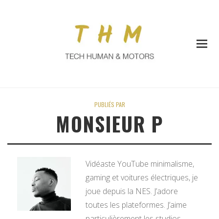
PUBLIÉS PAR
MONSIEUR P
Vidéaste YouTube minimalisme,
gaming et voitures électriques, je
joue depuis la NES. J’adore
toutes les plateformes. J’aime
particulièrement les studios