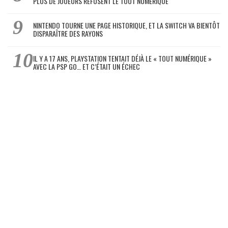
PLUS DE JOUEURS REFUSENT LE TOUT NUMÉRIQUE
NINTENDO TOURNE UNE PAGE HISTORIQUE, ET LA SWITCH VA BIENTÔT
DISPARAÎTRE DES RAYONS
IL Y A 17 ANS, PLAYSTATION TENTAIT DÉJÀ LE « TOUT NUMÉRIQUE »
AVEC LA PSP GO… ET C’ÉTAIT UN ÉCHEC