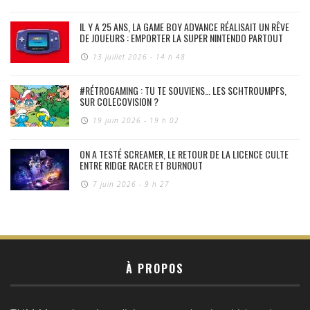
IL Y A 25 ANS, LA GAME BOY ADVANCE RÉALISAIT UN RÊVE
DE JOUEURS : EMPORTER LA SUPER NINTENDO PARTOUT
13 juillet 2026 - 14 h 48
#RÉTROGAMING : TU TE SOUVIENS… LES SCHTROUMPFS,
SUR COLECOVISION ?
19 juin 2026 - 19 h 02
ON A TESTÉ SCREAMER, LE RETOUR DE LA LICENCE CULTE
ENTRE RIDGE RACER ET BURNOUT
7 juin 2026 - 9 h 27
À PROPOS