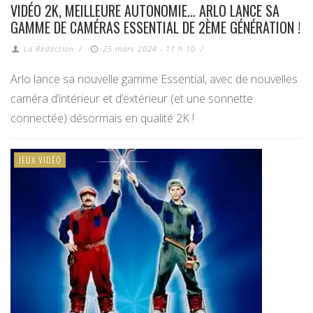
VIDÉO 2K, MEILLEURE AUTONOMIE… ARLO LANCE SA
GAMME DE CAMÉRAS ESSENTIAL DE 2ÈME GÉNÉRATION !
La Redaction
/
25 mars 2024 - 11 h 10
/
Arlo lance sa nouvelle gamme Essential, avec de nouvelles
caméra d’intérieur et d’extérieur (et une sonnette
connectée) désormais en qualité 2K !
JEUX VIDÉO