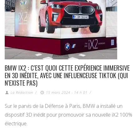
BMW IX2 : C’EST QUOI CETTE EXPÉRIENCE IMMERSIVE
EN 3D INÉDITE, AVEC UNE INFLUENCEUSE TIKTOK (QUI
N’EXISTE PAS)
La Redaction
/
15 mars 2024 - 14 h 01
/
Sur le parvis de la Défense à Paris, BMW a installé un
dispositif 3D inédit pour promouvoir sa nouvelle iX2 100%
électrique.