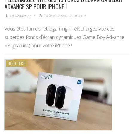
ADVANCE SP POUR IPHONE !
La Redaction
/
18 avril 2024 - 21 h 41
/
Vous êtes fan de rétrogaming ? Téléchargez vite ces
superbes fonds d’écran dynamiques Game Boy Advance
SP (gratuits) pour votre iPhone !
HIGH-TECH