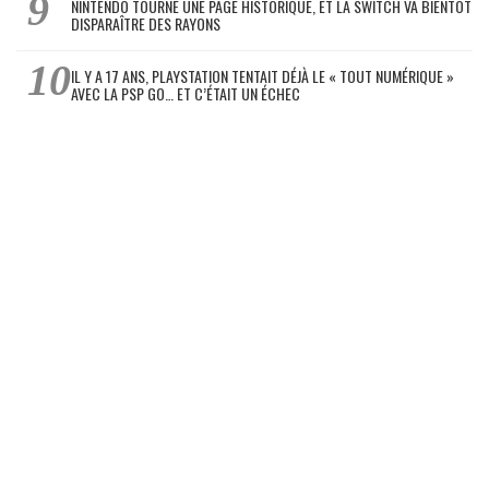
NINTENDO TOURNE UNE PAGE HISTORIQUE, ET LA SWITCH VA BIENTÔT
DISPARAÎTRE DES RAYONS
IL Y A 17 ANS, PLAYSTATION TENTAIT DÉJÀ LE « TOUT NUMÉRIQUE »
AVEC LA PSP GO… ET C’ÉTAIT UN ÉCHEC