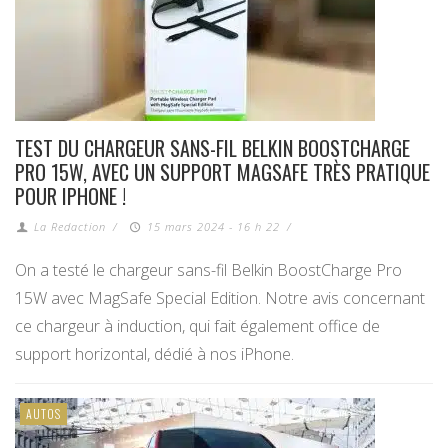
TEST DU CHARGEUR SANS-FIL BELKIN BOOSTCHARGE
PRO 15W, AVEC UN SUPPORT MAGSAFE TRÈS PRATIQUE
POUR IPHONE !
La Redaction
/
15 mars 2024 - 16 h 22
/
On a testé le chargeur sans-fil Belkin BoostCharge Pro
15W avec MagSafe Special Edition. Notre avis concernant
ce chargeur à induction, qui fait également office de
support horizontal, dédié à nos iPhone.
AUTOS