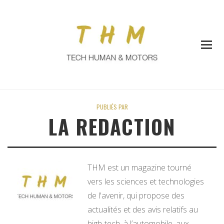
PUBLIÉS PAR
LA REDACTION
THM est un magazine tourné
vers les sciences et technologies
de l'avenir, qui propose des
actualités et des avis relatifs au
high-tech, à l’automobile, aux