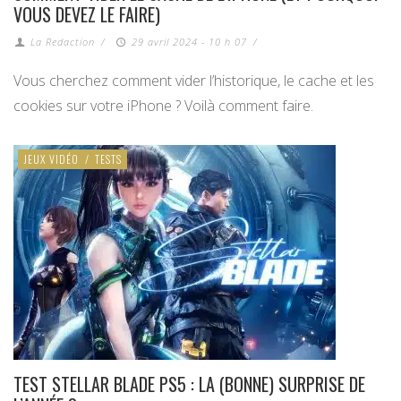
VOUS DEVEZ LE FAIRE)
La Redaction
/
29 avril 2024 - 10 h 07
/
Vous cherchez comment vider l’historique, le cache et les
cookies sur votre iPhone ? Voilà comment faire.
JEUX VIDÉO
/
TESTS
TEST STELLAR BLADE PS5 : LA (BONNE) SURPRISE DE