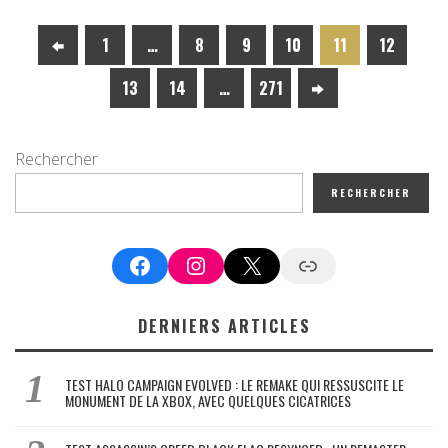
1
…
8
9
10
11
12
13
14
…
271
Rechercher
RECHERCHER
Facebook
Instagram
X
Google News
DERNIERS ARTICLES
TEST HALO CAMPAIGN EVOLVED : LE REMAKE QUI RESSUSCITE LE
MONUMENT DE LA XBOX, AVEC QUELQUES CICATRICES