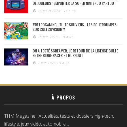
DE JOUEURS : EMPORTER LA SUPER NINTENDO PARTOUT
13 juillet 2026 - 14 h 48
#RÉTROGAMING : TU TE SOUVIENS… LES SCHTROUMPFS,
SUR COLECOVISION ?
19 juin 2026 - 19 h 02
ON A TESTÉ SCREAMER, LE RETOUR DE LA LICENCE CULTE
ENTRE RIDGE RACER ET BURNOUT
7 juin 2026 - 9 h 27
À PROPOS
THM Magazine : Actualités, tests et dossiers high-tech,
lifestyle, jeux vidéo, automobile…