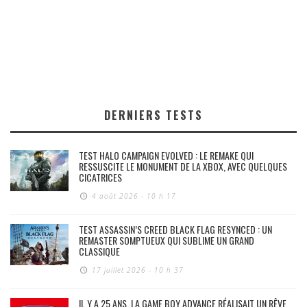
DERNIERS TESTS
TEST HALO CAMPAIGN EVOLVED : LE REMAKE QUI
RESSUSCITE LE MONUMENT DE LA XBOX, AVEC QUELQUES
CICATRICES
4 août 2026 - 10 h 17
TEST ASSASSIN’S CREED BLACK FLAG RESYNCED : UN
REMASTER SOMPTUEUX QUI SUBLIME UN GRAND
CLASSIQUE
17 juillet 2026 - 10 h 37
IL Y A 25 ANS, LA GAME BOY ADVANCE RÉALISAIT UN RÊVE