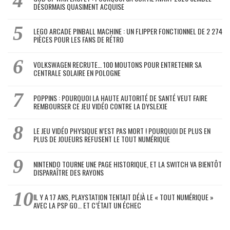
DÉSORMAIS QUASIMENT ACQUISE
LEGO ARCADE PINBALL MACHINE : UN FLIPPER FONCTIONNEL DE 2 274
PIÈCES POUR LES FANS DE RÉTRO
VOLKSWAGEN RECRUTE… 100 MOUTONS POUR ENTRETENIR SA
CENTRALE SOLAIRE EN POLOGNE
POPPINS : POURQUOI LA HAUTE AUTORITÉ DE SANTÉ VEUT FAIRE
REMBOURSER CE JEU VIDÉO CONTRE LA DYSLEXIE
LE JEU VIDÉO PHYSIQUE N’EST PAS MORT ! POURQUOI DE PLUS EN
PLUS DE JOUEURS REFUSENT LE TOUT NUMÉRIQUE
NINTENDO TOURNE UNE PAGE HISTORIQUE, ET LA SWITCH VA BIENTÔT
DISPARAÎTRE DES RAYONS
IL Y A 17 ANS, PLAYSTATION TENTAIT DÉJÀ LE « TOUT NUMÉRIQUE »
AVEC LA PSP GO… ET C’ÉTAIT UN ÉCHEC