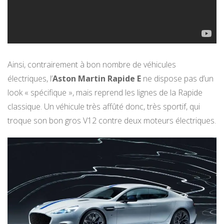
Ainsi, contrairement à bon nombre de véhicules
électriques, l’
Aston Martin Rapide E
ne dispose pas d’un
look « spécifique », mais reprend les lignes de la Rapide
classique. Un véhicule très affûté donc, très sportif, qui
troque son bon gros V12 contre deux moteurs électriques.