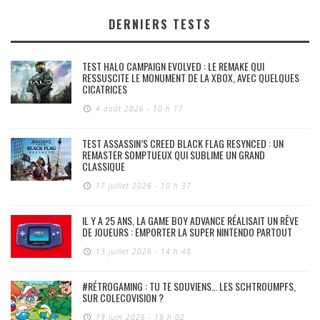
DERNIERS TESTS
TEST HALO CAMPAIGN EVOLVED : LE REMAKE QUI
RESSUSCITE LE MONUMENT DE LA XBOX, AVEC QUELQUES
CICATRICES
4 août 2026 - 10 h 17
TEST ASSASSIN’S CREED BLACK FLAG RESYNCED : UN
REMASTER SOMPTUEUX QUI SUBLIME UN GRAND
CLASSIQUE
17 juillet 2026 - 10 h 37
IL Y A 25 ANS, LA GAME BOY ADVANCE RÉALISAIT UN RÊVE
DE JOUEURS : EMPORTER LA SUPER NINTENDO PARTOUT
13 juillet 2026 - 14 h 48
#RÉTROGAMING : TU TE SOUVIENS… LES SCHTROUMPFS,
SUR COLECOVISION ?
19 juin 2026 - 19 h 02