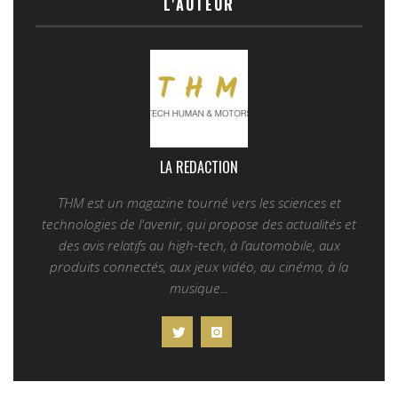
L'AUTEUR
LA REDACTION
THM est un magazine tourné vers les sciences et
technologies de l'avenir, qui propose des actualités et
des avis relatifs au high-tech, à l’automobile, aux
produits connectés, aux jeux vidéo, au cinéma, à la
musique...