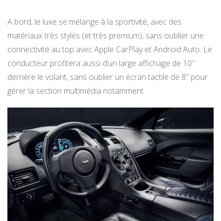
A bord, le luxe se mélange à la sportivité, avec des
matériaux très stylés (et très premium), sans oublier une
connectivité au top avec Apple CarPlay et Android Auto. Le
conducteur profitera aussi d’un large affichage de 10″
derrière le volant, sans oublier un écran tactile de 8″ pour
gérer la section multimédia notamment.