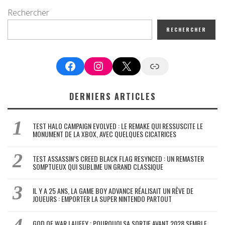
Rechercher
RECHERCHER
Facebook
Instagram
X
Google News
DERNIERS ARTICLES
TEST HALO CAMPAIGN EVOLVED : LE REMAKE QUI RESSUSCITE LE
MONUMENT DE LA XBOX, AVEC QUELQUES CICATRICES
TEST ASSASSIN’S CREED BLACK FLAG RESYNCED : UN REMASTER
SOMPTUEUX QUI SUBLIME UN GRAND CLASSIQUE
IL Y A 25 ANS, LA GAME BOY ADVANCE RÉALISAIT UN RÊVE DE
JOUEURS : EMPORTER LA SUPER NINTENDO PARTOUT
GOD OF WAR LAUFEY : POURQUOI SA SORTIE AVANT 2028 SEMBLE