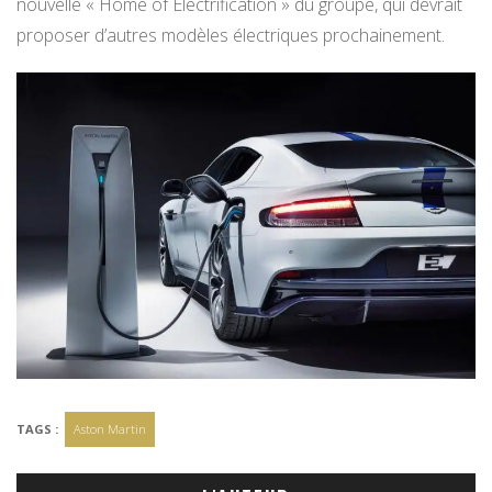
nouvelle « Home of Electrification » du groupe, qui devrait
proposer d’autres modèles électriques prochainement.
TAGS :
Aston Martin