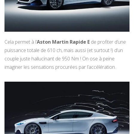
Cela permet à l’
Aston Martin Rapide E
de profiter d’une
puissance totale de 610 ch, mais aussi (et surtout !) d’un
couple juste hallucinant de 950 Nm ! On ose à peine
imaginer les sensations procurées par l’accélération.