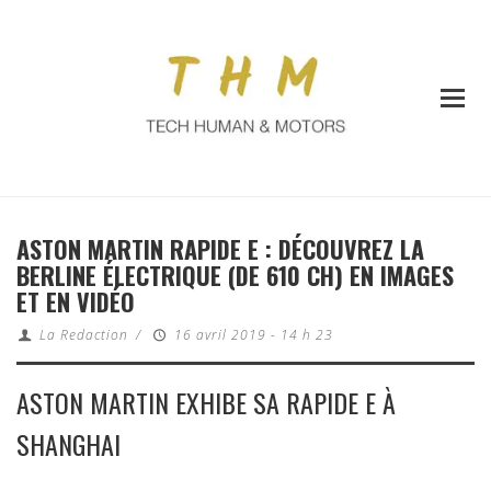
ASTON MARTIN RAPIDE E : DÉCOUVREZ LA
BERLINE ÉLECTRIQUE (DE 610 CH) EN IMAGES
ET EN VIDÉO
La Redaction
/
16 avril 2019 - 14 h 23
ASTON MARTIN EXHIBE SA RAPIDE E À
SHANGHAI