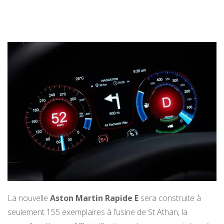
La nouvelle
Aston Martin Rapide E
sera construite à
seulement 155 exemplaires à l’usine de St Athan, la