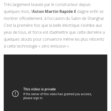
Très largement teasée par le constructeur depuis
quelques mois, l’
Aston Martin Rapide E
daigne enfin se
montrer officiellement, à l’occasion du Salon de Shanghai.
C’est la première fois que la belle électrique s’exhibe aux
yeux de tous, et force est d’admettre que cette dernière a
quelques atouts pour convaincre même les plus réticents
à cette technologie « zéro émission ».