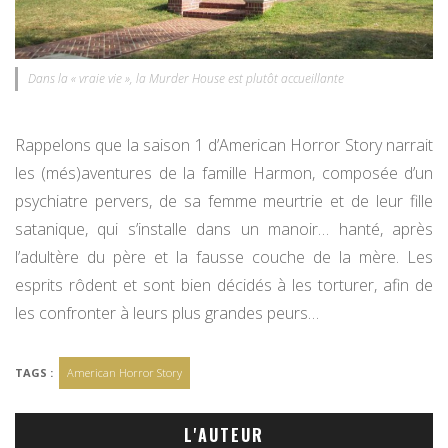
Dans la « vraie vie », la Murder House est plutôt accueillante
Rappelons que la saison 1 d’American Horror Story narrait
les (més)aventures de la famille Harmon, composée d’un
psychiatre pervers, de sa femme meurtrie et de leur fille
satanique, qui s’installe dans un manoir… hanté, après
l’adultère du père et la fausse couche de la mère. Les
esprits rôdent et sont bien décidés à les torturer, afin de
les confronter à leurs plus grandes peurs…
TAGS :
American Horror Story
L'AUTEUR