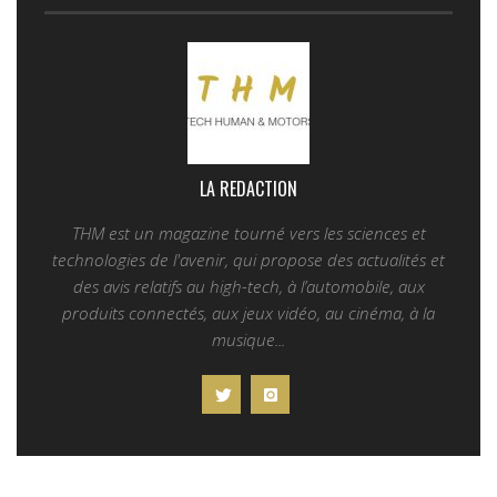
LA REDACTION
THM est un magazine tourné vers les sciences et
technologies de l'avenir, qui propose des actualités et
des avis relatifs au high-tech, à l’automobile, aux
produits connectés, aux jeux vidéo, au cinéma, à la
musique...