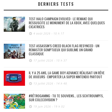
DERNIERS TESTS
TEST HALO CAMPAIGN EVOLVED : LE REMAKE QUI
RESSUSCITE LE MONUMENT DE LA XBOX, AVEC QUELQUES
CICATRICES
4 août 2026 - 10 h 17
TEST ASSASSIN’S CREED BLACK FLAG RESYNCED : UN
REMASTER SOMPTUEUX QUI SUBLIME UN GRAND
CLASSIQUE
17 juillet 2026 - 10 h 37
IL Y A 25 ANS, LA GAME BOY ADVANCE RÉALISAIT UN RÊVE
DE JOUEURS : EMPORTER LA SUPER NINTENDO PARTOUT
13 juillet 2026 - 14 h 48
#RÉTROGAMING : TU TE SOUVIENS… LES SCHTROUMPFS,
SUR COLECOVISION ?
19 juin 2026 - 19 h 02