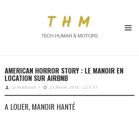
AMERICAN HORROR STORY : LE MANOIR EN
LOCATION SUR AIRBNB
La Redaction
/
23 février 2016 - 22 h 51
A LOUER, MANOIR HANTÉ