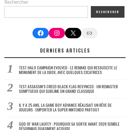
Rechercher
RECHERCHER
Facebook
Instagram
X
Google News
DERNIERS ARTICLES
TEST HALO CAMPAIGN EVOLVED : LE REMAKE QUI RESSUSCITE LE
MONUMENT DE LA XBOX, AVEC QUELQUES CICATRICES
TEST ASSASSIN’S CREED BLACK FLAG RESYNCED : UN REMASTER
SOMPTUEUX QUI SUBLIME UN GRAND CLASSIQUE
IL Y A 25 ANS, LA GAME BOY ADVANCE RÉALISAIT UN RÊVE DE
JOUEURS : EMPORTER LA SUPER NINTENDO PARTOUT
GOD OF WAR LAUFEY : POURQUOI SA SORTIE AVANT 2028 SEMBLE
DÉSORMAIS QUASIMENT ACQUISE