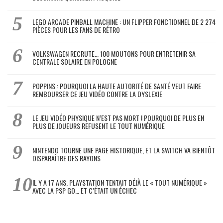
LEGO ARCADE PINBALL MACHINE : UN FLIPPER FONCTIONNEL DE 2 274
PIÈCES POUR LES FANS DE RÉTRO
VOLKSWAGEN RECRUTE… 100 MOUTONS POUR ENTRETENIR SA
CENTRALE SOLAIRE EN POLOGNE
POPPINS : POURQUOI LA HAUTE AUTORITÉ DE SANTÉ VEUT FAIRE
REMBOURSER CE JEU VIDÉO CONTRE LA DYSLEXIE
LE JEU VIDÉO PHYSIQUE N’EST PAS MORT ! POURQUOI DE PLUS EN
PLUS DE JOUEURS REFUSENT LE TOUT NUMÉRIQUE
NINTENDO TOURNE UNE PAGE HISTORIQUE, ET LA SWITCH VA BIENTÔT
DISPARAÎTRE DES RAYONS
IL Y A 17 ANS, PLAYSTATION TENTAIT DÉJÀ LE « TOUT NUMÉRIQUE »
AVEC LA PSP GO… ET C’ÉTAIT UN ÉCHEC