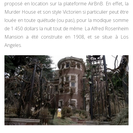
proposé en location sur la plateforme AirBnB. En effet, la
Murder House et son style Victorien si particulier peut être
louée en toute quiétude (ou pas), pour la modique somme
de 1 450 dollars la nuit tout de même. La Alfred Rosenheim
Mansion a été construite en 1908, et se situe à Los
Angeles.