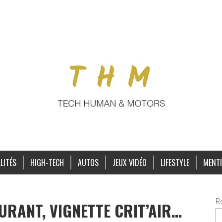
LITÉS
HIGH-TECH
AUTOS
JEUX VIDÉO
LIFESTYLE
MENTI
R
URANT, VIGNETTE CRIT’AIR…