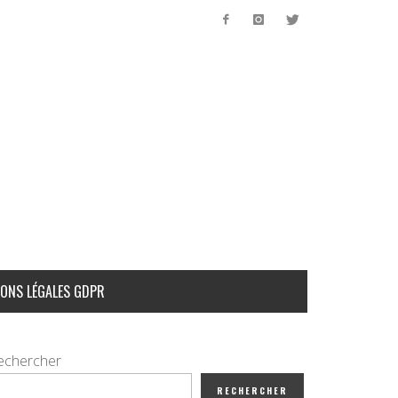
ONS LÉGALES GDPR
echercher
RECHERCHER