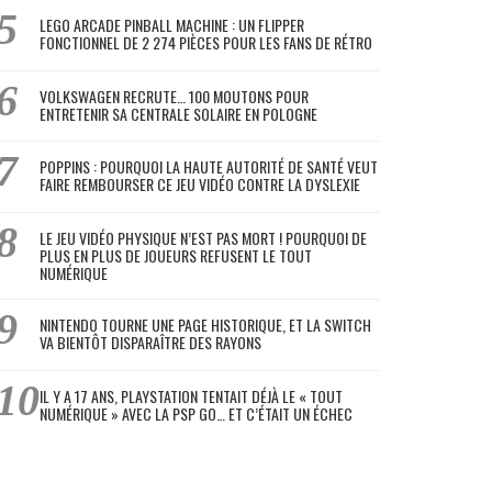
LEGO ARCADE PINBALL MACHINE : UN FLIPPER
FONCTIONNEL DE 2 274 PIÈCES POUR LES FANS DE RÉTRO
VOLKSWAGEN RECRUTE… 100 MOUTONS POUR
ENTRETENIR SA CENTRALE SOLAIRE EN POLOGNE
POPPINS : POURQUOI LA HAUTE AUTORITÉ DE SANTÉ VEUT
FAIRE REMBOURSER CE JEU VIDÉO CONTRE LA DYSLEXIE
LE JEU VIDÉO PHYSIQUE N’EST PAS MORT ! POURQUOI DE
PLUS EN PLUS DE JOUEURS REFUSENT LE TOUT
NUMÉRIQUE
NINTENDO TOURNE UNE PAGE HISTORIQUE, ET LA SWITCH
VA BIENTÔT DISPARAÎTRE DES RAYONS
IL Y A 17 ANS, PLAYSTATION TENTAIT DÉJÀ LE « TOUT
NUMÉRIQUE » AVEC LA PSP GO… ET C’ÉTAIT UN ÉCHEC