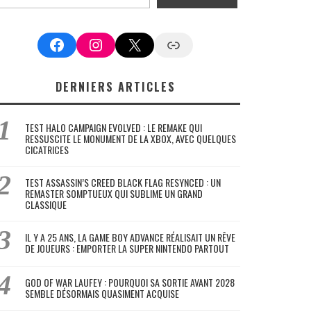
Facebook
Instagram
X
Google News
DERNIERS ARTICLES
TEST HALO CAMPAIGN EVOLVED : LE REMAKE QUI
RESSUSCITE LE MONUMENT DE LA XBOX, AVEC QUELQUES
CICATRICES
TEST ASSASSIN’S CREED BLACK FLAG RESYNCED : UN
REMASTER SOMPTUEUX QUI SUBLIME UN GRAND
CLASSIQUE
IL Y A 25 ANS, LA GAME BOY ADVANCE RÉALISAIT UN RÊVE
DE JOUEURS : EMPORTER LA SUPER NINTENDO PARTOUT
GOD OF WAR LAUFEY : POURQUOI SA SORTIE AVANT 2028
SEMBLE DÉSORMAIS QUASIMENT ACQUISE