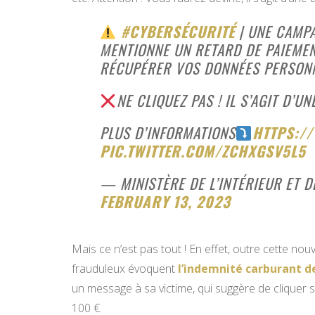
#CYBERSÉCURITÉ
| UNE CAMP
MENTIONNE UN RETARD DE PAIEMEN
RÉCUPÉRER VOS DONNÉES PERSONN
NE CLIQUEZ PAS ! IL S’AGIT D’U
PLUS D’INFORMATIONS
HTTPS:/
PIC.TWITTER.COM/ZCHXGSV5L5
— MINISTÈRE DE L’INTÉRIEUR ET 
FEBRUARY 13, 2023
Mais ce n’est pas tout ! En effet, outre cette no
frauduleux évoquent
l’indemnité carburant de
un message à sa victime, qui suggère de cliquer 
100 €.