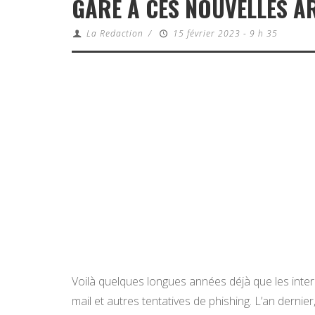
GARE À CES NOUVELLES 
La Redaction
/
15 février 2023 - 9 h 35
Voilà quelques longues années déjà que les inter
mail et autres tentatives de phishing. L’an derni