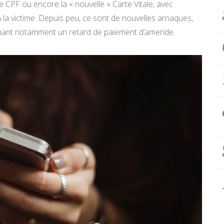
CPF ou encore la « nouvelle » Carte Vitale, avec
 la victime. Depuis peu, ce sont de nouvelles arnaques,
ernant notamment un retard de paiement d’amende.