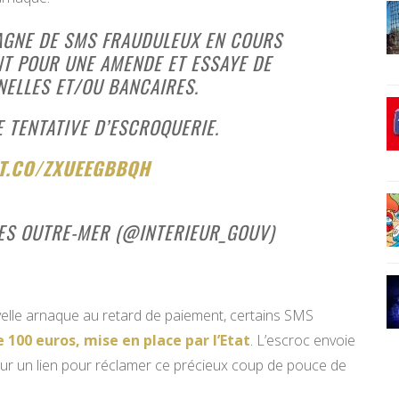
AGNE DE SMS FRAUDULEUX EN COURS
T POUR UNE AMENDE ET ESSAYE DE
ELLES ET/OU BANCAIRES.
NE TENTATIVE D’ESCROQUERIE.
/T.CO/ZXUEEGBBQH
DES OUTRE-MER (@INTERIEUR_GOUV)
uvelle arnaque au retard de paiement, certains SMS
 100 euros, mise en place par l’Etat
. L’escroc envoie
sur un lien pour réclamer ce précieux coup de pouce de