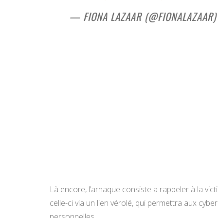
— FIONA LAZAAR (@FIONALAZAAR
Là encore, l’arnaque consiste a rappeler à la vict
celle-ci via un lien vérolé, qui permettra aux cy
personnelles…