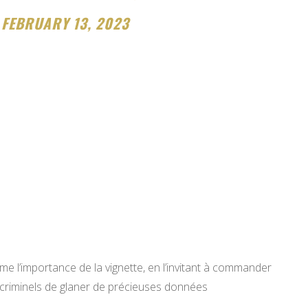
)
FEBRUARY 13, 2023
ime l’importance de la vignette, en l’invitant à commander
bercriminels de glaner de précieuses données