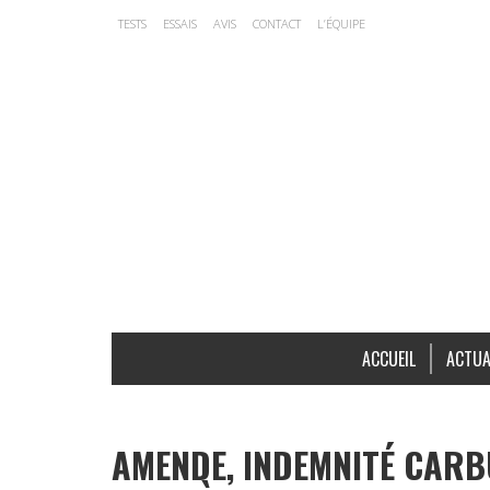
TESTS
ESSAIS
AVIS
CONTACT
L’ÉQUIPE
ACCUEIL
ACTUA
AMENDE, INDEMNITÉ CARB