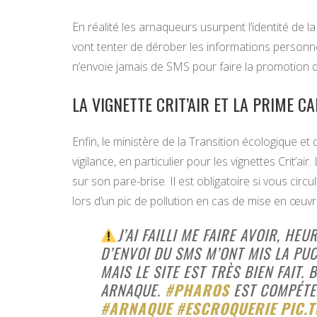
En réalité les arnaqueurs usurpent l’identité de 
vont tenter de dérober les informations personnel
n’envoie jamais de SMS pour faire la promotion d
LA VIGNETTE CRIT’AIR ET LA PRIME
Enfin, le ministère de la Transition écologique et
vigilance, en particulier pour les vignettes Crit’air. 
sur son pare-brise. Il est obligatoire si vous cir
lors d’un pic de pollution en cas de mise en œuvre
J’AI FAILLI ME FAIRE AVOIR, H
D’ENVOI DU SMS M’ONT MIS LA PUCE
MAIS LE SITE EST TRÈS BIEN FAIT.
ARNAQUE.
#PHAROS
EST COMPÉTEN
#ARNAQUE
#ESCROQUERIE
PIC.