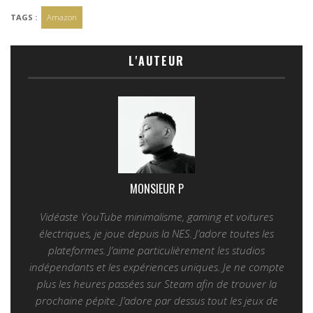
TAGS :
Amazon
L'AUTEUR
MONSIEUR P
Vidéaste YouTube minimalisme, gaming et voitures
électriques, je joue depuis la NES. J’adore toutes les
plateformes. J’aime particulièrement les studios
indépendants et les expériences uniques. Je ne compte
plus les heures passées sur Steam afin de trouver la
prochaine pépite. J’adore par dessus tout les jeux de