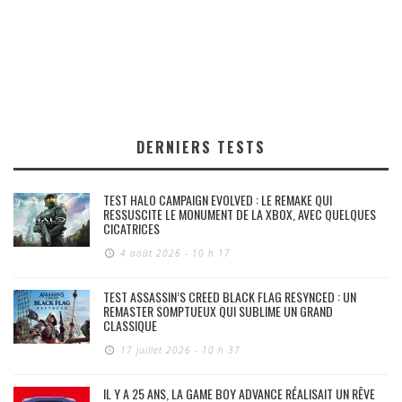
DERNIERS TESTS
TEST HALO CAMPAIGN EVOLVED : LE REMAKE QUI
RESSUSCITE LE MONUMENT DE LA XBOX, AVEC QUELQUES
CICATRICES
4 août 2026 - 10 h 17
TEST ASSASSIN’S CREED BLACK FLAG RESYNCED : UN
REMASTER SOMPTUEUX QUI SUBLIME UN GRAND
CLASSIQUE
17 juillet 2026 - 10 h 37
IL Y A 25 ANS, LA GAME BOY ADVANCE RÉALISAIT UN RÊVE