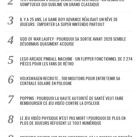
SOMPTUEUX QUI SUBLIME UN GRAND CLASSIQUE
IL Y A 25 ANS, LA GAME BOY ADVANCE RÉALISAIT UN RÊVE DE
JOUEURS : EMPORTER LA SUPER NINTENDO PARTOUT
GOD OF WAR LAUFEY : POURQUOI SA SORTIE AVANT 2028 SEMBLE
DÉSORMAIS QUASIMENT ACQUISE
LEGO ARCADE PINBALL MACHINE : UN FLIPPER FONCTIONNEL DE 2 274
PIÈCES POUR LES FANS DE RÉTRO
VOLKSWAGEN RECRUTE… 100 MOUTONS POUR ENTRETENIR SA
CENTRALE SOLAIRE EN POLOGNE
POPPINS : POURQUOI LA HAUTE AUTORITÉ DE SANTÉ VEUT FAIRE
REMBOURSER CE JEU VIDÉO CONTRE LA DYSLEXIE
LE JEU VIDÉO PHYSIQUE N’EST PAS MORT ! POURQUOI DE PLUS EN
PLUS DE JOUEURS REFUSENT LE TOUT NUMÉRIQUE