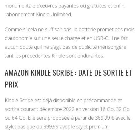
monumentale d’œuvres payantes ou gratuites et enfin,
l’abonnement Kindle Unlimited.
Comme si cela ne suffisait pas, la batterie promet des mois
d’autonomie sur une seule charge et en USB-C. Il ne fait
aucun doute qu’il ne s’agit pas de publicité mensongère
tant les précédentes Kindle sont endurantes.
AMAZON KINDLE SCRIBE : DATE DE SORTIE ET
PRIX
Kindle Scribe est déjà disponible en précommande et
sortira courant décembre 2022 en version 16 Go, 32 Go
ou 64 Go. Elle sera proposée à partir de 369,99 € avec le
stylet basique ou 399,99 avec le stylet premium.