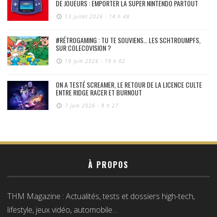
DE JOUEURS : EMPORTER LA SUPER NINTENDO PARTOUT
13 juillet 2026 - 14 h 48
#RÉTROGAMING : TU TE SOUVIENS… LES SCHTROUMPFS,
SUR COLECOVISION ?
19 juin 2026 - 19 h 02
ON A TESTÉ SCREAMER, LE RETOUR DE LA LICENCE CULTE
ENTRE RIDGE RACER ET BURNOUT
7 juin 2026 - 9 h 27
À PROPOS
THM Magazine : Actualités, tests et dossiers high-tech,
lifestyle, jeux vidéo, automobile…