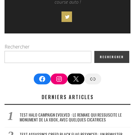
course auto !
Rechercher
RECHERCHER
Facebook
Instagram
X
Google News
DERNIERS ARTICLES
TEST HALO CAMPAIGN EVOLVED : LE REMAKE QUI RESSUSCITE LE
MONUMENT DE LA XBOX, AVEC QUELQUES CICATRICES
TEST ASSASSIN’S CREED BLACK FLAG RESYNCED : UN REMASTER