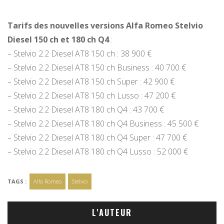
Tarifs des nouvelles versions Alfa Romeo Stelvio
Diesel 150 ch et 180 ch Q4
:
– Stelvio 2.2 Diesel AT8 150 ch : 38 900 €
– Stelvio 2.2 Diesel AT8 150 ch Business : 40 700 €
– Stelvio 2.2 Diesel AT8 150 ch Super : 42 900 €
– Stelvio 2.2 Diesel AT8 150 ch Lusso : 47 200 €
– Stelvio 2.2 Diesel AT8 180 ch Q4 : 43 700 €
– Stelvio 2.2 Diesel AT8 180 ch Q4 Business : 45 500 €
– Stelvio 2.2 Diesel AT8 180 ch Q4 Super : 47 700 €
– Stelvio 2.2 Diesel AT8 180 ch Q4 Lusso : 52 000 €
TAGS :
Alfa Romeo
Stelvio
L'AUTEUR