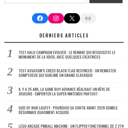
Facebook
Instagram
X
Google News
DERNIERS ARTICLES
TEST HALO CAMPAIGN EVOLVED : LE REMAKE QUI RESSUSCITE LE
MONUMENT DE LA XBOX, AVEC QUELQUES CICATRICES
TEST ASSASSIN’S CREED BLACK FLAG RESYNCED : UN REMASTER
SOMPTUEUX QUI SUBLIME UN GRAND CLASSIQUE
IL Y A 25 ANS, LA GAME BOY ADVANCE RÉALISAIT UN RÊVE DE
JOUEURS : EMPORTER LA SUPER NINTENDO PARTOUT
GOD OF WAR LAUFEY : POURQUOI SA SORTIE AVANT 2028 SEMBLE
DÉSORMAIS QUASIMENT ACQUISE
LEGO ARCADE PINBALL MACHINE : UN FLIPPER FONCTIONNEL DE 2 274