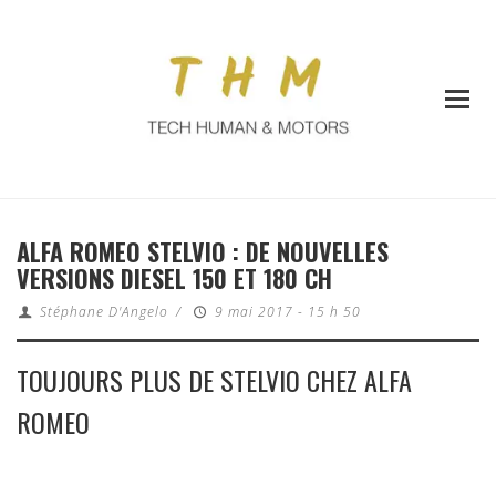
ALFA ROMEO STELVIO : DE NOUVELLES
VERSIONS DIESEL 150 ET 180 CH
Stéphane D'Angelo
/
9 mai 2017 - 15 h 50
TOUJOURS PLUS DE STELVIO CHEZ ALFA
ROMEO