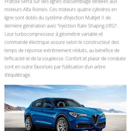
Pratola Serra sur des lignes d’assemblage dédiées aux
moteurs Alfa Romeo. Ces moteurs quatre cylindres en
ligne sont dotés du système d’injection Multijet II de
dernière génération avec ‘‘injection Rate Shaping (IRS)’’.
Leur turbocompresseur à géométrie variable et
commande électrique assure selon le constructeur des
temps de réponse extrêmement réduits, au bénéfice de
l’efficacité et de la souplesse. Confort et plaisir de conduite
sont en outre favorisés par l’utilisation d’un arbre
d’équilibrage.