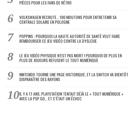
PIÈCES POUR LES FANS DE RÉTRO
VOLKSWAGEN RECRUTE… 100 MOUTONS POUR ENTRETENIR SA
CENTRALE SOLAIRE EN POLOGNE
POPPINS : POURQUOI LA HAUTE AUTORITÉ DE SANTÉ VEUT FAIRE
REMBOURSER CE JEU VIDÉO CONTRE LA DYSLEXIE
LE JEU VIDÉO PHYSIQUE N’EST PAS MORT ! POURQUOI DE PLUS EN
PLUS DE JOUEURS REFUSENT LE TOUT NUMÉRIQUE
NINTENDO TOURNE UNE PAGE HISTORIQUE, ET LA SWITCH VA BIENTÔT
DISPARAÎTRE DES RAYONS
IL Y A 17 ANS, PLAYSTATION TENTAIT DÉJÀ LE « TOUT NUMÉRIQUE »
AVEC LA PSP GO… ET C’ÉTAIT UN ÉCHEC