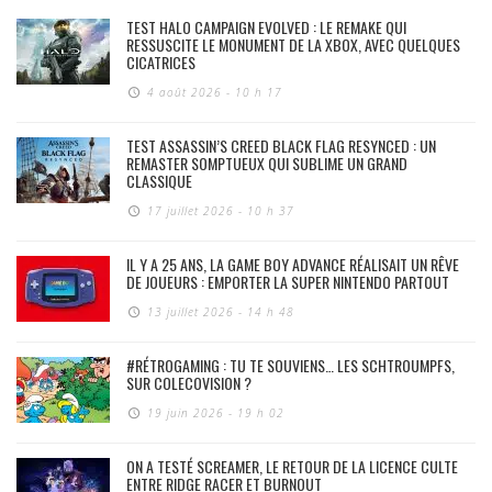
TEST HALO CAMPAIGN EVOLVED : LE REMAKE QUI
RESSUSCITE LE MONUMENT DE LA XBOX, AVEC QUELQUES
CICATRICES
4 août 2026 - 10 h 17
TEST ASSASSIN’S CREED BLACK FLAG RESYNCED : UN
REMASTER SOMPTUEUX QUI SUBLIME UN GRAND
CLASSIQUE
17 juillet 2026 - 10 h 37
IL Y A 25 ANS, LA GAME BOY ADVANCE RÉALISAIT UN RÊVE
DE JOUEURS : EMPORTER LA SUPER NINTENDO PARTOUT
13 juillet 2026 - 14 h 48
#RÉTROGAMING : TU TE SOUVIENS… LES SCHTROUMPFS,
SUR COLECOVISION ?
19 juin 2026 - 19 h 02
ON A TESTÉ SCREAMER, LE RETOUR DE LA LICENCE CULTE
ENTRE RIDGE RACER ET BURNOUT