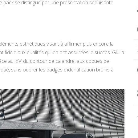
e pack se distingue par une présentation séduisante
 éléments esthétiques visant à affirmer plus encore la
 fidèle aux qualités qui en ont assurées le succès. Giulia
grâce au »V’ du contour de calandre, aux coques de
qué, sans oublier les badges d’identification brunis à