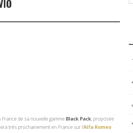
VIO
n France de sa nouvelle gamme
Black Pack
, proposée
 sera très prochainement en France sur l’
Alfa Romeo