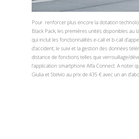
Pour renforcer plus encore la dotation technolog
Black Pack, les premières unités disponibles au
qui inclut les fonctionnalités e-call et b-call d’a
d’accident, le suivi et la gestion des données télé
distance de fonctions telles que verrouillage/dév
l’application smartphone Alfa Connect. A noter q
Giulia et Stelvio au prix de 435 € avec un an d’a