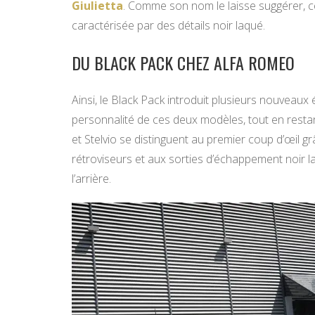
Giulietta
. Comme son nom le laisse suggérer, c
caractérisée par des détails noir laqué.
DU BLACK PACK CHEZ ALFA ROMEO
Ainsi, le Black Pack introduit plusieurs nouveaux
personnalité de ces deux modèles, tout en restant
et Stelvio se distinguent au premier coup d’œil 
rétroviseurs et aux sorties d’échappement noir la
l’arrière.