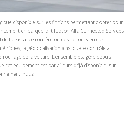
ique disponible sur les finitions permettant d’opter pour
 lancement embarqueront l’option Alfa Connected Services
ppel de l’assistance routière ou des secours en cas
métriques, la géolocalisation ainsi que le contrôle à
errouillage de la voiture. L’ensemble est géré depuis
ue cet équipement est par ailleurs déjà disponible sur
bonnement inclus.