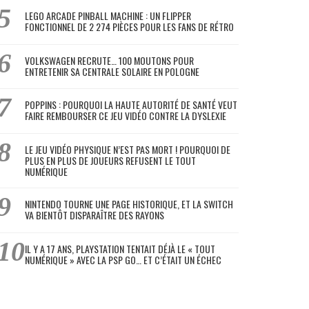
LEGO ARCADE PINBALL MACHINE : UN FLIPPER
FONCTIONNEL DE 2 274 PIÈCES POUR LES FANS DE RÉTRO
VOLKSWAGEN RECRUTE… 100 MOUTONS POUR
ENTRETENIR SA CENTRALE SOLAIRE EN POLOGNE
POPPINS : POURQUOI LA HAUTE AUTORITÉ DE SANTÉ VEUT
FAIRE REMBOURSER CE JEU VIDÉO CONTRE LA DYSLEXIE
LE JEU VIDÉO PHYSIQUE N’EST PAS MORT ! POURQUOI DE
PLUS EN PLUS DE JOUEURS REFUSENT LE TOUT
NUMÉRIQUE
NINTENDO TOURNE UNE PAGE HISTORIQUE, ET LA SWITCH
VA BIENTÔT DISPARAÎTRE DES RAYONS
IL Y A 17 ANS, PLAYSTATION TENTAIT DÉJÀ LE « TOUT
NUMÉRIQUE » AVEC LA PSP GO… ET C’ÉTAIT UN ÉCHEC