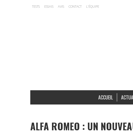
TESTS
ESSAIS
AVIS
CONTACT
L’ÉQUIPE
ACCUEIL
ACTUA
ALFA ROMEO : UN NOUVEA