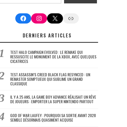
Facebook
Instagram
X
Google News
DERNIERS ARTICLES
TEST HALO CAMPAIGN EVOLVED : LE REMAKE QUI
RESSUSCITE LE MONUMENT DE LA XBOX, AVEC QUELQUES
CICATRICES
TEST ASSASSIN’S CREED BLACK FLAG RESYNCED : UN
REMASTER SOMPTUEUX QUI SUBLIME UN GRAND
CLASSIQUE
IL Y A 25 ANS, LA GAME BOY ADVANCE RÉALISAIT UN RÊVE
DE JOUEURS : EMPORTER LA SUPER NINTENDO PARTOUT
GOD OF WAR LAUFEY : POURQUOI SA SORTIE AVANT 2028
SEMBLE DÉSORMAIS QUASIMENT ACQUISE