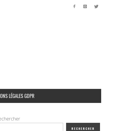
ONS LÉGALES GDPR
echercher
RECHERCHER