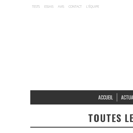
TESTS
ESSAIS
AVIS
CONTACT
L’ÉQUIPE
ACCUEIL
ACTUA
TOUTES L