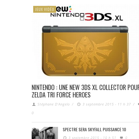
JEUX VIDÉO
NINTENDO : UNE NEW 3DS XL COLLECTOR POU
ZELDA TRI FORCE HEROES
Stéphane D'Angelo
/
3 septembre 2015 - 11 h 37
/
0
SPECTRE SERA SKYFALL PUISSANCE 10
3 septembre 2015 - 10 h 51
0