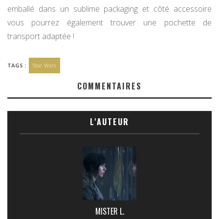
emballé dans un sublime packaging et côté accessoire
vous pourrez également trouver une pochette de
transport adaptée !
TAGS :
Star Wars
COMMENTAIRES
L'AUTEUR
MISTER L.