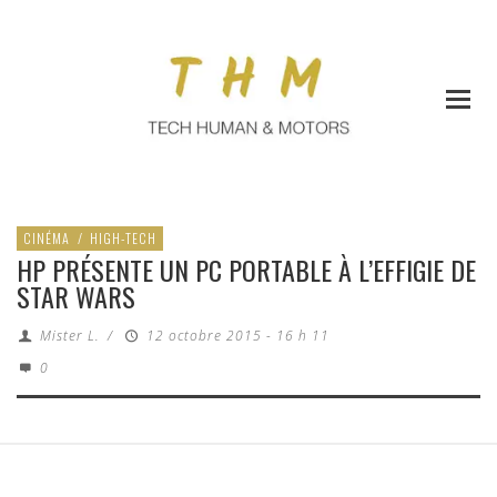
CINÉMA
/
HIGH-TECH
HP PRÉSENTE UN PC PORTABLE À L’EFFIGIE DE
STAR WARS
Mister L.
/
12 octobre 2015 - 16 h 11
0