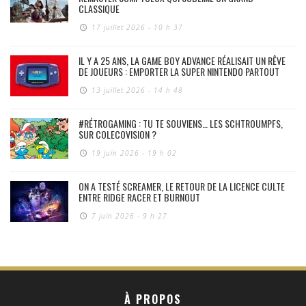
CLASSIQUE
17 juillet 2026 - 10 h 37
IL Y A 25 ANS, LA GAME BOY ADVANCE RÉALISAIT UN RÊVE
DE JOUEURS : EMPORTER LA SUPER NINTENDO PARTOUT
13 juillet 2026 - 14 h 48
#RÉTROGAMING : TU TE SOUVIENS… LES SCHTROUMPFS,
SUR COLECOVISION ?
19 juin 2026 - 19 h 02
ON A TESTÉ SCREAMER, LE RETOUR DE LA LICENCE CULTE
ENTRE RIDGE RACER ET BURNOUT
7 juin 2026 - 9 h 27
À PROPOS