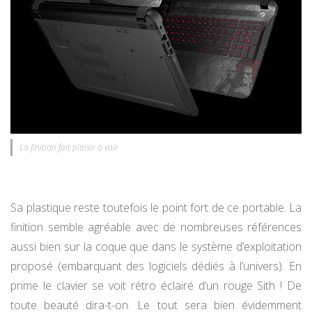
La finition fait plaisir à voir
Sa plastique reste toutefois le point fort de ce portable. La
finition semble agréable avec de nombreuses références
aussi bien sur la coque que dans le système d’exploitation
proposé (embarquant des logiciels dédiés à l’univers). En
prime le clavier se voit rétro éclairé d’un rouge Sith ! De
toute beauté dira-t-on. Le tout sera bien évidemment