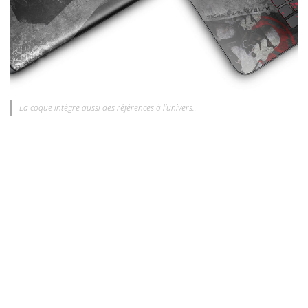
La coque intègre aussi des références à l’univers…