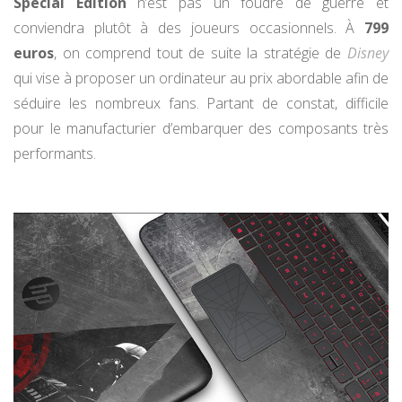
Spécial Edition
n’est pas un foudre de guerre et
conviendra plutôt à des joueurs occasionnels. À
799
euros
, on comprend tout de suite la stratégie de
Disney
qui vise à proposer un ordinateur au prix abordable afin de
séduire les nombreux fans. Partant de constat, difficile
pour le manufacturier d’embarquer des composants très
performants.