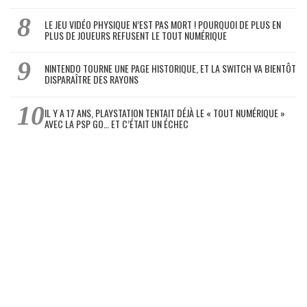
LE JEU VIDÉO PHYSIQUE N’EST PAS MORT ! POURQUOI DE PLUS EN
PLUS DE JOUEURS REFUSENT LE TOUT NUMÉRIQUE
NINTENDO TOURNE UNE PAGE HISTORIQUE, ET LA SWITCH VA BIENTÔT
DISPARAÎTRE DES RAYONS
IL Y A 17 ANS, PLAYSTATION TENTAIT DÉJÀ LE « TOUT NUMÉRIQUE »
AVEC LA PSP GO… ET C’ÉTAIT UN ÉCHEC