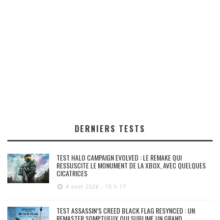
DERNIERS TESTS
TEST HALO CAMPAIGN EVOLVED : LE REMAKE QUI
RESSUSCITE LE MONUMENT DE LA XBOX, AVEC QUELQUES
CICATRICES
4 août 2026 - 10 h 17
TEST ASSASSIN’S CREED BLACK FLAG RESYNCED : UN
REMASTER SOMPTUEUX QUI SUBLIME UN GRAND