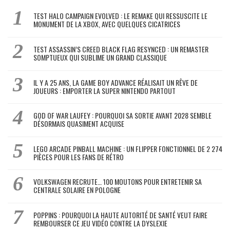
TEST HALO CAMPAIGN EVOLVED : LE REMAKE QUI RESSUSCITE LE
MONUMENT DE LA XBOX, AVEC QUELQUES CICATRICES
TEST ASSASSIN’S CREED BLACK FLAG RESYNCED : UN REMASTER
SOMPTUEUX QUI SUBLIME UN GRAND CLASSIQUE
IL Y A 25 ANS, LA GAME BOY ADVANCE RÉALISAIT UN RÊVE DE
JOUEURS : EMPORTER LA SUPER NINTENDO PARTOUT
GOD OF WAR LAUFEY : POURQUOI SA SORTIE AVANT 2028 SEMBLE
DÉSORMAIS QUASIMENT ACQUISE
LEGO ARCADE PINBALL MACHINE : UN FLIPPER FONCTIONNEL DE 2 274
PIÈCES POUR LES FANS DE RÉTRO
VOLKSWAGEN RECRUTE… 100 MOUTONS POUR ENTRETENIR SA
CENTRALE SOLAIRE EN POLOGNE
POPPINS : POURQUOI LA HAUTE AUTORITÉ DE SANTÉ VEUT FAIRE
REMBOURSER CE JEU VIDÉO CONTRE LA DYSLEXIE