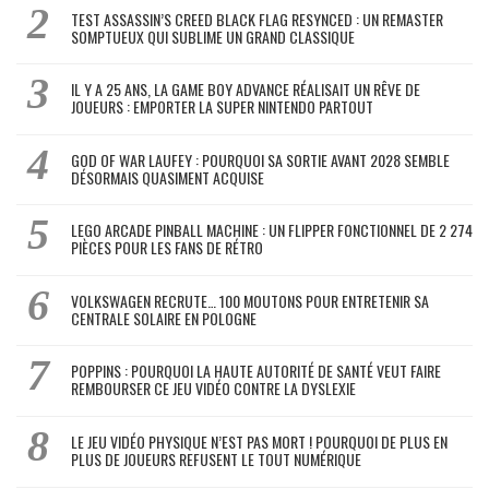
TEST ASSASSIN’S CREED BLACK FLAG RESYNCED : UN REMASTER
SOMPTUEUX QUI SUBLIME UN GRAND CLASSIQUE
IL Y A 25 ANS, LA GAME BOY ADVANCE RÉALISAIT UN RÊVE DE
JOUEURS : EMPORTER LA SUPER NINTENDO PARTOUT
GOD OF WAR LAUFEY : POURQUOI SA SORTIE AVANT 2028 SEMBLE
DÉSORMAIS QUASIMENT ACQUISE
LEGO ARCADE PINBALL MACHINE : UN FLIPPER FONCTIONNEL DE 2 274
PIÈCES POUR LES FANS DE RÉTRO
VOLKSWAGEN RECRUTE… 100 MOUTONS POUR ENTRETENIR SA
CENTRALE SOLAIRE EN POLOGNE
POPPINS : POURQUOI LA HAUTE AUTORITÉ DE SANTÉ VEUT FAIRE
REMBOURSER CE JEU VIDÉO CONTRE LA DYSLEXIE
LE JEU VIDÉO PHYSIQUE N’EST PAS MORT ! POURQUOI DE PLUS EN
PLUS DE JOUEURS REFUSENT LE TOUT NUMÉRIQUE