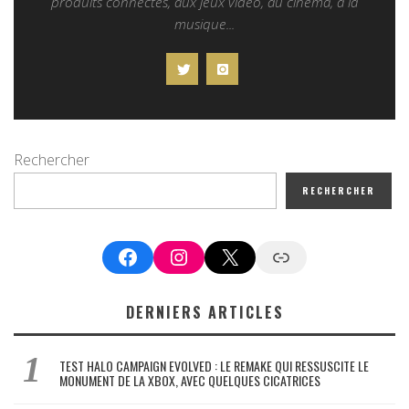
produits connectés, aux jeux vidéo, au cinéma, à la
musique...
Rechercher
RECHERCHER
Facebook
Instagram
X
Google News
DERNIERS ARTICLES
TEST HALO CAMPAIGN EVOLVED : LE REMAKE QUI RESSUSCITE LE
MONUMENT DE LA XBOX, AVEC QUELQUES CICATRICES