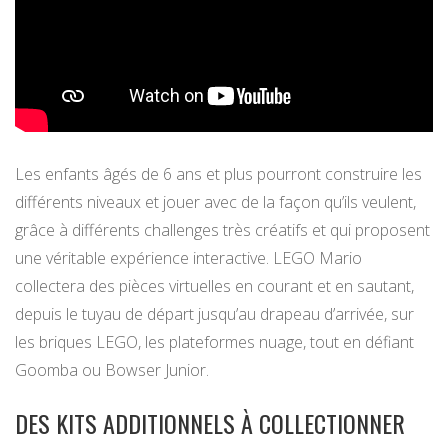
Les enfants âgés de 6 ans et plus pourront construire les
différents niveaux et jouer avec de la façon qu’ils veulent,
grâce à différents challenges très créatifs et qui proposent
une véritable expérience interactive. LEGO Mario
collectera des pièces virtuelles en courant et en sautant,
depuis le tuyau de départ jusqu’au drapeau d’arrivée, sur
les briques LEGO, les plateformes nuage, tout en défiant
Goomba ou Bowser Junior.
DES KITS ADDITIONNELS À COLLECTIONNER