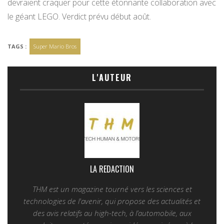
devraient craquer pour cette étonnante collaboration avec
le géant LEGO. Verdict prévu début août.
TAGS :
Super Mario Bros
L'AUTEUR
LA REDACTION
THM est un magazine tourné vers les sciences et
technologies de l'avenir, qui propose des actualités et
des avis relatifs au high-tech, à l’automobile, aux