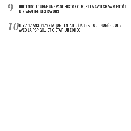
NINTENDO TOURNE UNE PAGE HISTORIQUE, ET LA SWITCH VA BIENTÔT
DISPARAÎTRE DES RAYONS
IL Y A 17 ANS, PLAYSTATION TENTAIT DÉJÀ LE « TOUT NUMÉRIQUE »
AVEC LA PSP GO… ET C’ÉTAIT UN ÉCHEC