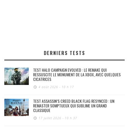
DERNIERS TESTS
TEST HALO CAMPAIGN EVOLVED : LE REMAKE QUI
RESSUSCITE LE MONUMENT DE LA XBOX, AVEC QUELQUES
CICATRICES
4 août 2026 - 10 h 17
TEST ASSASSIN’S CREED BLACK FLAG RESYNCED : UN
REMASTER SOMPTUEUX QUI SUBLIME UN GRAND
CLASSIQUE
17 juillet 2026 - 10 h 37