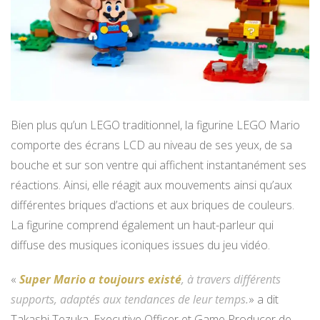
Bien plus qu’un LEGO traditionnel, la figurine LEGO Mario
comporte des écrans LCD au niveau de ses yeux, de sa
bouche et sur son ventre qui affichent instantanément ses
réactions. Ainsi, elle réagit aux mouvements ainsi qu’aux
différentes briques d’actions et aux briques de couleurs.
La figurine comprend également un haut-parleur qui
diffuse des musiques iconiques issues du jeu vidéo.
«
Super Mario a toujours existé
, à travers différents
supports, adaptés aux tendances de leur temps.
» a dit
Takashi Tezuka, Executive Officer et Game Producer de