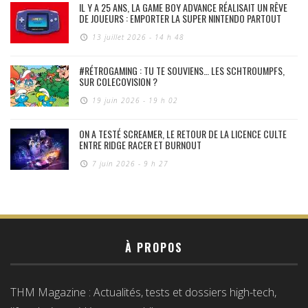
IL Y A 25 ANS, LA GAME BOY ADVANCE RÉALISAIT UN RÊVE
DE JOUEURS : EMPORTER LA SUPER NINTENDO PARTOUT
13 juillet 2026 - 14 h 48
#RÉTROGAMING : TU TE SOUVIENS… LES SCHTROUMPFS,
SUR COLECOVISION ?
19 juin 2026 - 19 h 02
ON A TESTÉ SCREAMER, LE RETOUR DE LA LICENCE CULTE
ENTRE RIDGE RACER ET BURNOUT
7 juin 2026 - 9 h 27
À PROPOS
THM Magazine : Actualités, tests et dossiers high-tech,