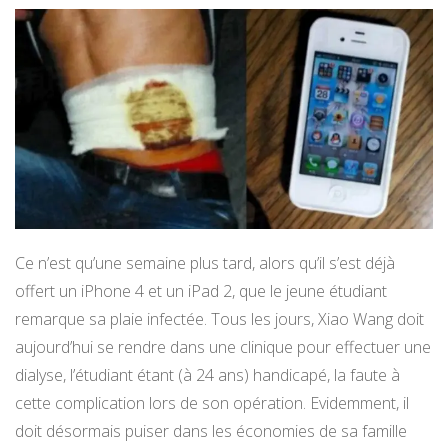
Ce n’est qu’une semaine plus tard, alors qu’il s’est déjà
offert un iPhone 4 et un iPad 2, que le jeune étudiant
remarque sa plaie infectée. Tous les jours, Xiao Wang doit
aujourd’hui se rendre dans une clinique pour effectuer une
dialyse, l’étudiant étant (à 24 ans) handicapé, la faute à
cette complication lors de son opération. Evidemment, il
doit désormais puiser dans les économies de sa famille