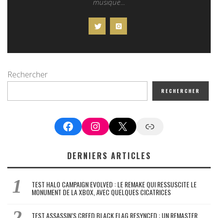
musique...
Rechercher
RECHERCHER
Facebook
Instagram
X
Google News
DERNIERS ARTICLES
TEST HALO CAMPAIGN EVOLVED : LE REMAKE QUI RESSUSCITE LE
MONUMENT DE LA XBOX, AVEC QUELQUES CICATRICES
TEST ASSASSIN’S CREED BLACK FLAG RESYNCED : UN REMASTER