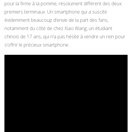
pour la firme à la pomme, résolument différent des deux
premiers terminaux. Un smartphone qui a suscité
évidemment beaucoup d’envie de la part des fans,
notamment du côté de chez Xiao Wang, un étudiant
chinois de 17 ans, qui n’a pas hésité à vendre un rein pour
s’offrir le précieux smartphone…