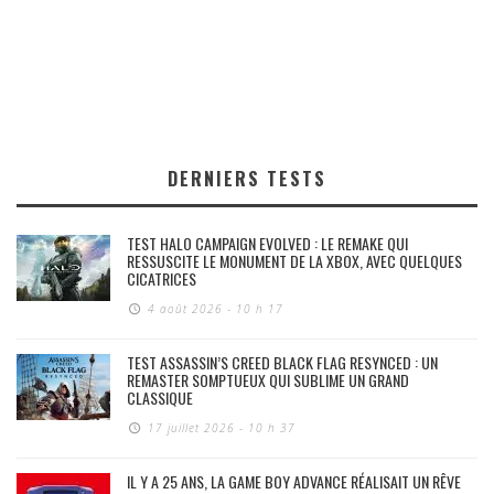
DERNIERS TESTS
TEST HALO CAMPAIGN EVOLVED : LE REMAKE QUI
RESSUSCITE LE MONUMENT DE LA XBOX, AVEC QUELQUES
CICATRICES
4 août 2026 - 10 h 17
TEST ASSASSIN’S CREED BLACK FLAG RESYNCED : UN
REMASTER SOMPTUEUX QUI SUBLIME UN GRAND
CLASSIQUE
17 juillet 2026 - 10 h 37
IL Y A 25 ANS, LA GAME BOY ADVANCE RÉALISAIT UN RÊVE