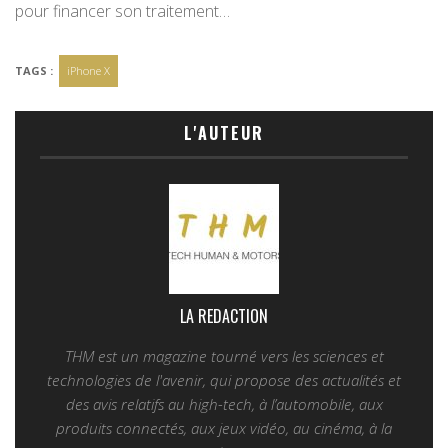
pour financer son traitement…
TAGS :
iPhone X
L'AUTEUR
LA REDACTION
THM est un magazine tourné vers les sciences et
technologies de l'avenir, qui propose des actualités et
des avis relatifs au high-tech, à l’automobile, aux
produits connectés, aux jeux vidéo, au cinéma, à la