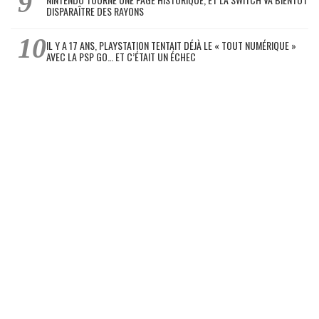
DISPARAÎTRE DES RAYONS
IL Y A 17 ANS, PLAYSTATION TENTAIT DÉJÀ LE « TOUT NUMÉRIQUE »
AVEC LA PSP GO… ET C’ÉTAIT UN ÉCHEC