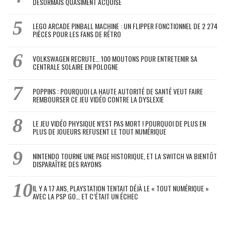
DÉSORMAIS QUASIMENT ACQUISE
LEGO ARCADE PINBALL MACHINE : UN FLIPPER FONCTIONNEL DE 2 274
PIÈCES POUR LES FANS DE RÉTRO
VOLKSWAGEN RECRUTE… 100 MOUTONS POUR ENTRETENIR SA
CENTRALE SOLAIRE EN POLOGNE
POPPINS : POURQUOI LA HAUTE AUTORITÉ DE SANTÉ VEUT FAIRE
REMBOURSER CE JEU VIDÉO CONTRE LA DYSLEXIE
LE JEU VIDÉO PHYSIQUE N’EST PAS MORT ! POURQUOI DE PLUS EN
PLUS DE JOUEURS REFUSENT LE TOUT NUMÉRIQUE
NINTENDO TOURNE UNE PAGE HISTORIQUE, ET LA SWITCH VA BIENTÔT
DISPARAÎTRE DES RAYONS
IL Y A 17 ANS, PLAYSTATION TENTAIT DÉJÀ LE « TOUT NUMÉRIQUE »
AVEC LA PSP GO… ET C’ÉTAIT UN ÉCHEC