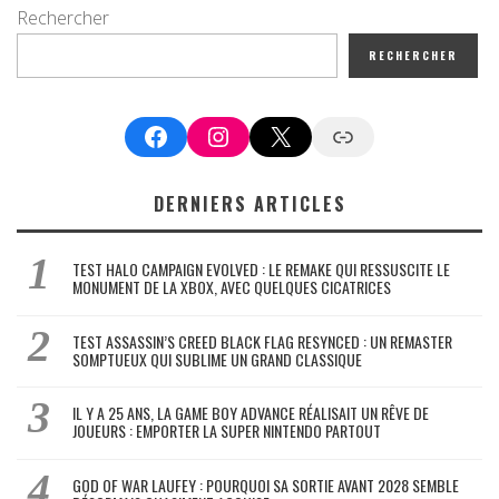
Rechercher
RECHERCHER
Facebook
Instagram
X
Google News
DERNIERS ARTICLES
TEST HALO CAMPAIGN EVOLVED : LE REMAKE QUI RESSUSCITE LE
MONUMENT DE LA XBOX, AVEC QUELQUES CICATRICES
TEST ASSASSIN’S CREED BLACK FLAG RESYNCED : UN REMASTER
SOMPTUEUX QUI SUBLIME UN GRAND CLASSIQUE
IL Y A 25 ANS, LA GAME BOY ADVANCE RÉALISAIT UN RÊVE DE
JOUEURS : EMPORTER LA SUPER NINTENDO PARTOUT
GOD OF WAR LAUFEY : POURQUOI SA SORTIE AVANT 2028 SEMBLE