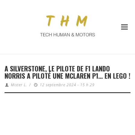
A SILVERSTONE, LE PILOTE DE F1 LANDO
NORRIS A PILOTÉ UNE MCLAREN P1… EN LEGO !
Mister L.
/
12 septembre 2024 - 15 h 29