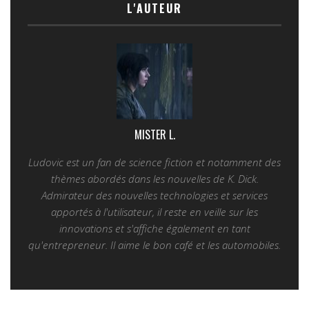
L'AUTEUR
MISTER L.
Ludovic est un fan de science fiction et notamment des
thèmes abordés dans les nouvelles de K. Dick.
Admirateur des nouvelles technologies et services
apportés à l'utilisateur, il reste en veille sur les
innovations et s'affiche également en tant
qu'entrepreneur. Il aime le bon café et les automobiles.