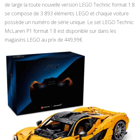
de large la toute nouvelle version LEGO Technic format 1:8
se compose de 3 893 éléments LEGO et chaque voiture
possède un numéro de série unique. Le set LEGO Technic
McLaren P1 format 1:8 est disponible sur dans les
magasins LEGO au prix de 449,99€.