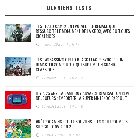
DERNIERS TESTS
TEST HALO CAMPAIGN EVOLVED : LE REMAKE QUI
RESSUSCITE LE MONUMENT DE LA XBOX, AVEC QUELQUES
CICATRICES
4 août 2026 - 10 h 17
TEST ASSASSIN’S CREED BLACK FLAG RESYNCED : UN
REMASTER SOMPTUEUX QUI SUBLIME UN GRAND
CLASSIQUE
17 juillet 2026 - 10 h 37
IL Y A 25 ANS, LA GAME BOY ADVANCE RÉALISAIT UN RÊVE
DE JOUEURS : EMPORTER LA SUPER NINTENDO PARTOUT
13 juillet 2026 - 14 h 48
#RÉTROGAMING : TU TE SOUVIENS… LES SCHTROUMPFS,
SUR COLECOVISION ?
19 juin 2026 - 19 h 02