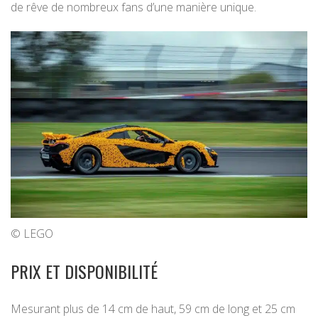
de rêve de nombreux fans d’une manière unique.
© LEGO
PRIX ET DISPONIBILITÉ
Mesurant plus de 14 cm de haut, 59 cm de long et 25 cm