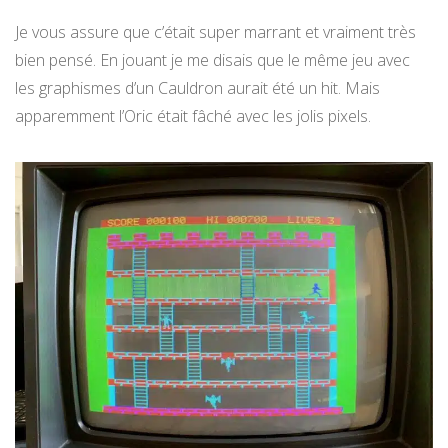
Je vous assure que c’était super marrant et vraiment très
bien pensé. En jouant je me disais que le même jeu avec
les graphismes d’un Cauldron aurait été un hit. Mais
apparemment l’Oric était fâché avec les jolis pixels.