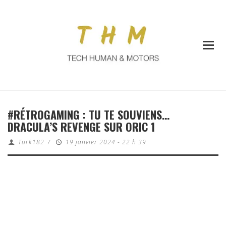
#RÉTROGAMING : TU TE SOUVIENS…
DRACULA’S REVENGE SUR ORIC 1
Turk182
/
19 janvier 2024 - 22 h 39