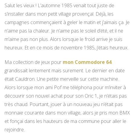
Salut les vieux ! L’automne 1985 venait tout juste de
s’installer dans mon petit village provençal. Déjà, les
campagnes commençaient à geler le matin et j’aimais ça. Je
n’aime pas la chaleur. Je n’aime pas le soleil d’été, et il ne
m’aime pas non plus. Alors lorsque le froid arrive je suis
heureux. Et en ce mois de novembre 1985, j’étais heureux.
Ma collection de jeux pour
mon Commodore 64
grandissait lentement mais surement. Le dernier en date
était Cauldron. Une petite merveille sur cette machine.
Alors lorsque mon ami Pof me téléphona pour m’inviter à
découvrir son nouvel achat pour son Oric 1, je n’étais pas
très chaud. Pourtant, jouer à un nouveau jeu n’était pas
monnaie courante dans mon village, alors je pris mon BMX
et fonçai dans les hauteurs de ma commune pour aller le
rejoindre.