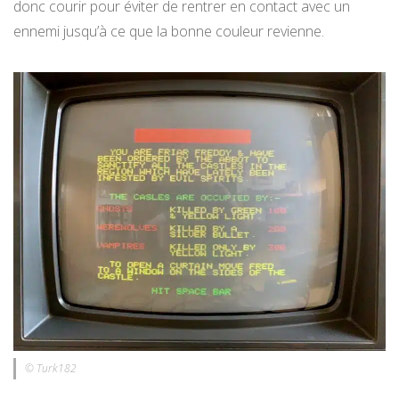
donc courir pour éviter de rentrer en contact avec un
ennemi jusqu’à ce que la bonne couleur revienne.
© Turk182