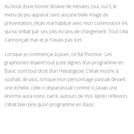
Au bout d’une bonne dizaine de minutes (oui, oui !), le
menu du jeu apparut sans aucune belle image de
présentation, j’étais mal habitué avec mon commodore 64,
qui lui, brillait par ses jolis écrans de chargement. Tout cela
s’annonçait mal, et je n’avais pas tort.
Lorsque je commençai à jouer, ce fut l’horreur. Les
graphismes étaient tout juste dignes d’un programme en
Basic sorti tout droit d’un Hebdogiciel. C’était moche à
souhait, de plus, lorsque mon personnage passait devant
une échelle, celle-ci disparaissait comme si j’avais une
énorme aura noire, carré, autours de moi. Après réflexion,
c’était bien pire qu’un programme en Basic.