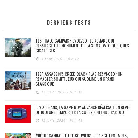
DERNIERS TESTS
TEST HALO CAMPAIGN EVOLVED : LE REMAKE QUI
RESSUSCITE LE MONUMENT DE LA XBOX, AVEC QUELQUES
CICATRICES
4 août 2026 - 10 h 17
TEST ASSASSIN’S CREED BLACK FLAG RESYNCED : UN
REMASTER SOMPTUEUX QUI SUBLIME UN GRAND
CLASSIQUE
17 juillet 2026 - 10 h 37
IL Y A 25 ANS, LA GAME BOY ADVANCE RÉALISAIT UN RÊVE
DE JOUEURS : EMPORTER LA SUPER NINTENDO PARTOUT
13 juillet 2026 - 14 h 48
#RÉTROGAMING : TU TE SOUVIENS… LES SCHTROUMPFS,