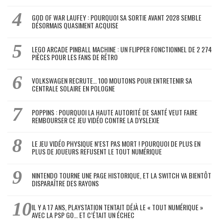
GOD OF WAR LAUFEY : POURQUOI SA SORTIE AVANT 2028 SEMBLE
DÉSORMAIS QUASIMENT ACQUISE
LEGO ARCADE PINBALL MACHINE : UN FLIPPER FONCTIONNEL DE 2 274
PIÈCES POUR LES FANS DE RÉTRO
VOLKSWAGEN RECRUTE… 100 MOUTONS POUR ENTRETENIR SA
CENTRALE SOLAIRE EN POLOGNE
POPPINS : POURQUOI LA HAUTE AUTORITÉ DE SANTÉ VEUT FAIRE
REMBOURSER CE JEU VIDÉO CONTRE LA DYSLEXIE
LE JEU VIDÉO PHYSIQUE N’EST PAS MORT ! POURQUOI DE PLUS EN
PLUS DE JOUEURS REFUSENT LE TOUT NUMÉRIQUE
NINTENDO TOURNE UNE PAGE HISTORIQUE, ET LA SWITCH VA BIENTÔT
DISPARAÎTRE DES RAYONS
IL Y A 17 ANS, PLAYSTATION TENTAIT DÉJÀ LE « TOUT NUMÉRIQUE »
AVEC LA PSP GO… ET C’ÉTAIT UN ÉCHEC