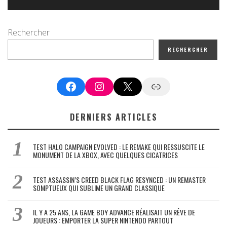
Rechercher
RECHERCHER
Facebook
Instagram
X
Google News
DERNIERS ARTICLES
TEST HALO CAMPAIGN EVOLVED : LE REMAKE QUI RESSUSCITE LE
MONUMENT DE LA XBOX, AVEC QUELQUES CICATRICES
TEST ASSASSIN’S CREED BLACK FLAG RESYNCED : UN REMASTER
SOMPTUEUX QUI SUBLIME UN GRAND CLASSIQUE
IL Y A 25 ANS, LA GAME BOY ADVANCE RÉALISAIT UN RÊVE DE
JOUEURS : EMPORTER LA SUPER NINTENDO PARTOUT