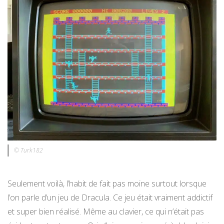
© Turk182
Seulement voilà, l’habit de fait pas moine surtout lorsque
l’on parle d’un jeu de Dracula. Ce jeu était vraiment addictif
et super bien réalisé. Même au clavier, ce qui n’était pas