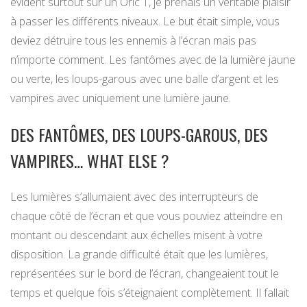
évident surtout sur un Oric 1, je prenais un véritable plaisir
à passer les différents niveaux. Le but était simple, vous
deviez détruire tous les ennemis à l’écran mais pas
n’importe comment. Les fantômes avec de la lumière jaune
ou verte, les loups-garous avec une balle d’argent et les
vampires avec uniquement une lumière jaune.
DES FANTÔMES, DES LOUPS-GAROUS, DES
VAMPIRES… WHAT ELSE ?
Les lumières s’allumaient avec des interrupteurs de
chaque côté de l’écran et que vous pouviez atteindre en
montant ou descendant aux échelles misent à votre
disposition. La grande difficulté était que les lumières,
représentées sur le bord de l’écran, changeaient tout le
temps et quelque fois s’éteignaient complètement. Il fallait