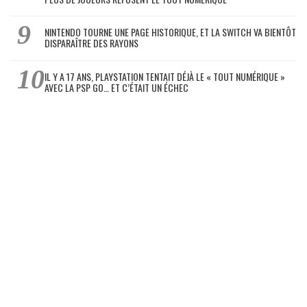
NINTENDO TOURNE UNE PAGE HISTORIQUE, ET LA SWITCH VA BIENTÔT
DISPARAÎTRE DES RAYONS
IL Y A 17 ANS, PLAYSTATION TENTAIT DÉJÀ LE « TOUT NUMÉRIQUE »
AVEC LA PSP GO… ET C’ÉTAIT UN ÉCHEC