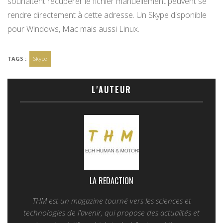
souhaitent récupérer le fichier manuellement peuvent se
rendre directement à cette adresse. Un Skype disponible
pour Windows, Mac mais aussi Linux.
TAGS :
Skype
L'AUTEUR
LA REDACTION
THM est un magazine tourné vers les sciences et
technologies de l'avenir, qui propose des actualités et