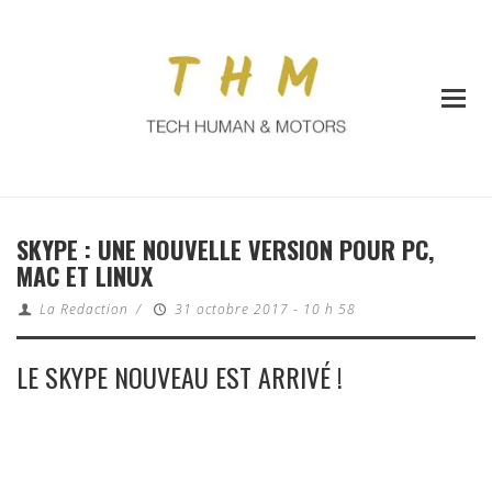
SKYPE : UNE NOUVELLE VERSION POUR PC,
MAC ET LINUX
La Redaction
/
31 octobre 2017 - 10 h 58
LE SKYPE NOUVEAU EST ARRIVÉ !