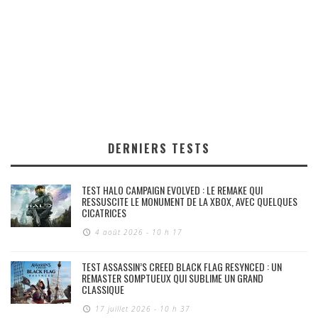
DERNIERS TESTS
TEST HALO CAMPAIGN EVOLVED : LE REMAKE QUI
RESSUSCITE LE MONUMENT DE LA XBOX, AVEC QUELQUES
CICATRICES
4 août 2026 - 10 h 17
TEST ASSASSIN’S CREED BLACK FLAG RESYNCED : UN
REMASTER SOMPTUEUX QUI SUBLIME UN GRAND
CLASSIQUE
17 juillet 2026 - 10 h 37