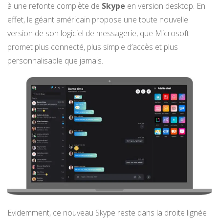
à une refonte complète de
Skype
en version desktop. En
effet, le géant américain propose une toute nouvelle
version de son logiciel de messagerie, que Microsoft
promet plus connecté, plus simple d’accès et plus
personnalisable que jamais.
Evidemment, ce nouveau Skype reste dans la droite lignée