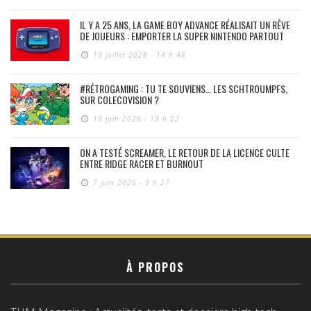
IL Y A 25 ANS, LA GAME BOY ADVANCE RÉALISAIT UN RÊVE
DE JOUEURS : EMPORTER LA SUPER NINTENDO PARTOUT
13 juillet 2026 - 14 h 48
#RÉTROGAMING : TU TE SOUVIENS… LES SCHTROUMPFS,
SUR COLECOVISION ?
19 juin 2026 - 19 h 02
ON A TESTÉ SCREAMER, LE RETOUR DE LA LICENCE CULTE
ENTRE RIDGE RACER ET BURNOUT
7 juin 2026 - 9 h 27
À PROPOS