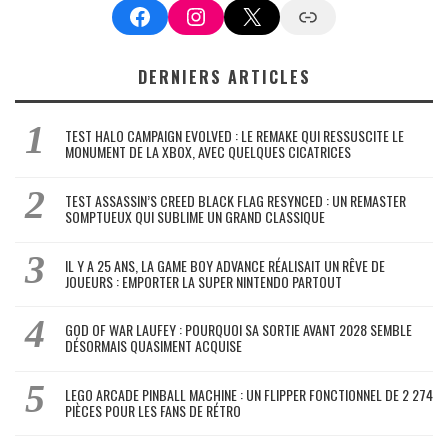
Facebook
Instagram
X
Google News
DERNIERS ARTICLES
TEST HALO CAMPAIGN EVOLVED : LE REMAKE QUI RESSUSCITE LE
MONUMENT DE LA XBOX, AVEC QUELQUES CICATRICES
TEST ASSASSIN’S CREED BLACK FLAG RESYNCED : UN REMASTER
SOMPTUEUX QUI SUBLIME UN GRAND CLASSIQUE
IL Y A 25 ANS, LA GAME BOY ADVANCE RÉALISAIT UN RÊVE DE
JOUEURS : EMPORTER LA SUPER NINTENDO PARTOUT
GOD OF WAR LAUFEY : POURQUOI SA SORTIE AVANT 2028 SEMBLE
DÉSORMAIS QUASIMENT ACQUISE
LEGO ARCADE PINBALL MACHINE : UN FLIPPER FONCTIONNEL DE 2 274
PIÈCES POUR LES FANS DE RÉTRO