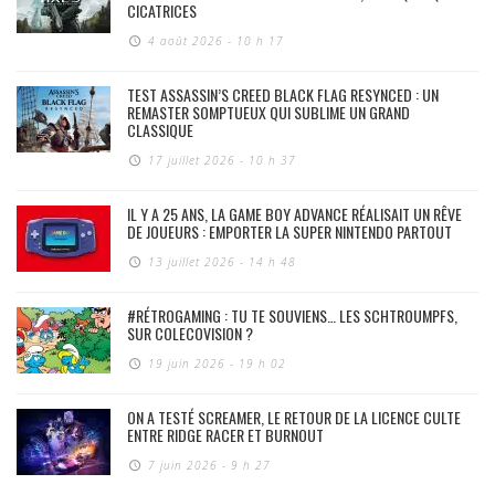
CICATRICES
4 août 2026 - 10 h 17
TEST ASSASSIN’S CREED BLACK FLAG RESYNCED : UN
REMASTER SOMPTUEUX QUI SUBLIME UN GRAND
CLASSIQUE
17 juillet 2026 - 10 h 37
IL Y A 25 ANS, LA GAME BOY ADVANCE RÉALISAIT UN RÊVE
DE JOUEURS : EMPORTER LA SUPER NINTENDO PARTOUT
13 juillet 2026 - 14 h 48
#RÉTROGAMING : TU TE SOUVIENS… LES SCHTROUMPFS,
SUR COLECOVISION ?
19 juin 2026 - 19 h 02
ON A TESTÉ SCREAMER, LE RETOUR DE LA LICENCE CULTE
ENTRE RIDGE RACER ET BURNOUT
7 juin 2026 - 9 h 27