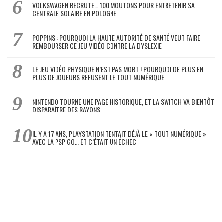
VOLKSWAGEN RECRUTE… 100 MOUTONS POUR ENTRETENIR SA
CENTRALE SOLAIRE EN POLOGNE
POPPINS : POURQUOI LA HAUTE AUTORITÉ DE SANTÉ VEUT FAIRE
REMBOURSER CE JEU VIDÉO CONTRE LA DYSLEXIE
LE JEU VIDÉO PHYSIQUE N’EST PAS MORT ! POURQUOI DE PLUS EN
PLUS DE JOUEURS REFUSENT LE TOUT NUMÉRIQUE
NINTENDO TOURNE UNE PAGE HISTORIQUE, ET LA SWITCH VA BIENTÔT
DISPARAÎTRE DES RAYONS
IL Y A 17 ANS, PLAYSTATION TENTAIT DÉJÀ LE « TOUT NUMÉRIQUE »
AVEC LA PSP GO… ET C’ÉTAIT UN ÉCHEC