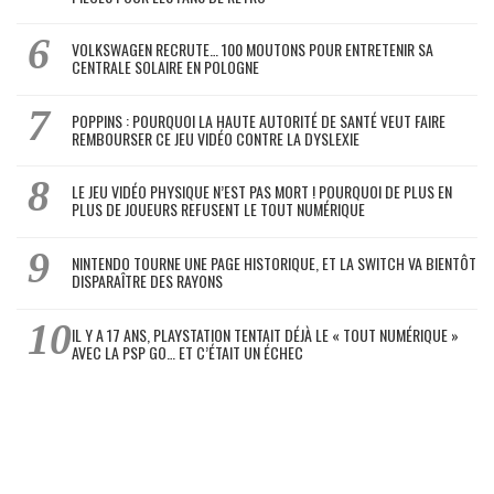
VOLKSWAGEN RECRUTE… 100 MOUTONS POUR ENTRETENIR SA
CENTRALE SOLAIRE EN POLOGNE
POPPINS : POURQUOI LA HAUTE AUTORITÉ DE SANTÉ VEUT FAIRE
REMBOURSER CE JEU VIDÉO CONTRE LA DYSLEXIE
LE JEU VIDÉO PHYSIQUE N’EST PAS MORT ! POURQUOI DE PLUS EN
PLUS DE JOUEURS REFUSENT LE TOUT NUMÉRIQUE
NINTENDO TOURNE UNE PAGE HISTORIQUE, ET LA SWITCH VA BIENTÔT
DISPARAÎTRE DES RAYONS
IL Y A 17 ANS, PLAYSTATION TENTAIT DÉJÀ LE « TOUT NUMÉRIQUE »
AVEC LA PSP GO… ET C’ÉTAIT UN ÉCHEC