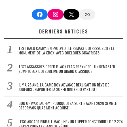
Facebook
Instagram
X
Google News
DERNIERS ARTICLES
TEST HALO CAMPAIGN EVOLVED : LE REMAKE QUI RESSUSCITE LE
MONUMENT DE LA XBOX, AVEC QUELQUES CICATRICES
TEST ASSASSIN’S CREED BLACK FLAG RESYNCED : UN REMASTER
SOMPTUEUX QUI SUBLIME UN GRAND CLASSIQUE
IL Y A 25 ANS, LA GAME BOY ADVANCE RÉALISAIT UN RÊVE DE
JOUEURS : EMPORTER LA SUPER NINTENDO PARTOUT
GOD OF WAR LAUFEY : POURQUOI SA SORTIE AVANT 2028 SEMBLE
DÉSORMAIS QUASIMENT ACQUISE
LEGO ARCADE PINBALL MACHINE : UN FLIPPER FONCTIONNEL DE 2 274
PIÈCES POUR LES FANS DE RÉTRO