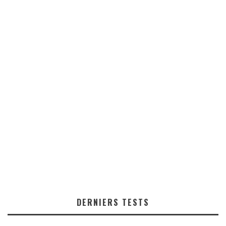
DERNIERS TESTS