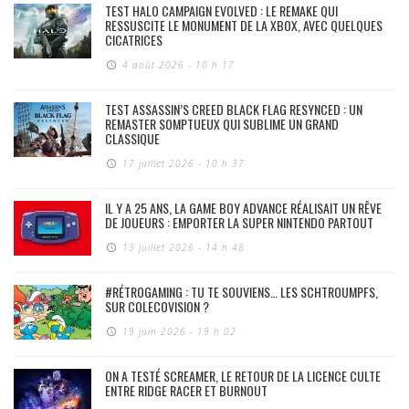
TEST HALO CAMPAIGN EVOLVED : LE REMAKE QUI
RESSUSCITE LE MONUMENT DE LA XBOX, AVEC QUELQUES
CICATRICES
4 août 2026 - 10 h 17
TEST ASSASSIN’S CREED BLACK FLAG RESYNCED : UN
REMASTER SOMPTUEUX QUI SUBLIME UN GRAND
CLASSIQUE
17 juillet 2026 - 10 h 37
IL Y A 25 ANS, LA GAME BOY ADVANCE RÉALISAIT UN RÊVE
DE JOUEURS : EMPORTER LA SUPER NINTENDO PARTOUT
13 juillet 2026 - 14 h 48
#RÉTROGAMING : TU TE SOUVIENS… LES SCHTROUMPFS,
SUR COLECOVISION ?
19 juin 2026 - 19 h 02
ON A TESTÉ SCREAMER, LE RETOUR DE LA LICENCE CULTE
ENTRE RIDGE RACER ET BURNOUT