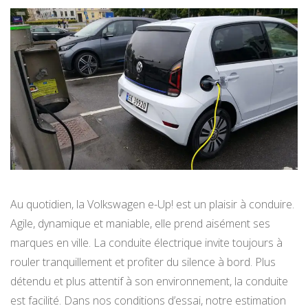
Au quotidien, la Volkswagen e-Up! est un plaisir à conduire.
Agile, dynamique et maniable, elle prend aisément ses
marques en ville. La conduite électrique invite toujours à
rouler tranquillement et profiter du silence à bord. Plus
détendu et plus attentif à son environnement, la conduite
est facilité. Dans nos conditions d’essai, notre estimation