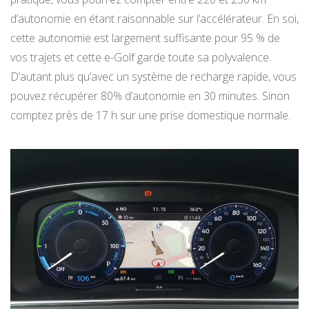
d’autonomie en étant raisonnable sur l’accélérateur. En soi,
cette autonomie est largement suffisante pour 95 % de
vos trajets et cette e-Golf garde toute sa polyvalence.
D’autant plus qu’avec un système de recharge rapide, vous
pouvez récupérer 80% d’autonomie en 30 minutes. Sinon
comptez près de 17 h sur une prise domestique normale.