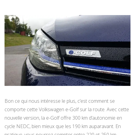
Bon ce qui nous intéresse le plus, c’est comment se
comporte cette Volkswagen e-Golf sur la route. Avec cette
nouvelle version, la e-Golf offre 300 km d’autonomie en
cycle NEDC, bien mieux que les 190 km auparavant. En
pratique, vous pourrez compter entre 220 et 250 km