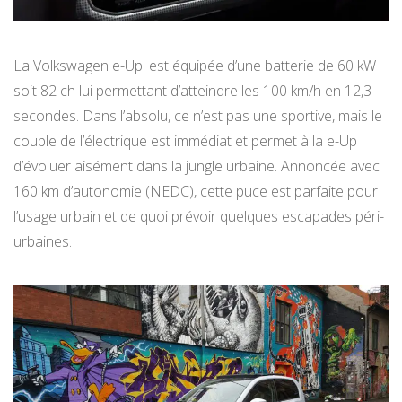
La Volkswagen e-Up! est équipée d’une batterie de 60 kW
soit 82 ch lui permettant d’atteindre les 100 km/h en 12,3
secondes. Dans l’absolu, ce n’est pas une sportive, mais le
couple de l’électrique est immédiat et permet à la e-Up
d’évoluer aisément dans la jungle urbaine. Annoncée avec
160 km d’autonomie (NEDC), cette puce est parfaite pour
l’usage urbain et de quoi prévoir quelques escapades péri-
urbaines.