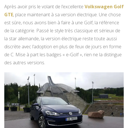
Après avoir pris le volant de l’excellente
Volkswagen Golf
GTE
, place maintenant à sa version électrique. Une chose
est sûre, nous avons bien à faire à une Golf, la référence
de la catégorie. Passé le style très classique et sérieux de
la star allemande, la version électrique reste toute aussi
discrète avec l’adoption en plus de feux de jours en forme
de C. Mise à part les badges « e-Golf », rien ne la distingue
des autres versions.