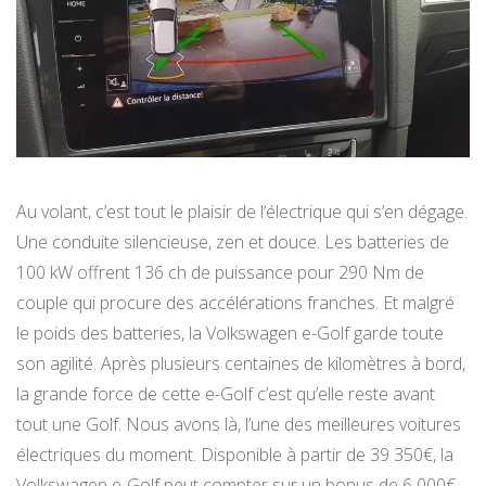
Au volant, c’est tout le plaisir de l’électrique qui s’en dégage.
Une conduite silencieuse, zen et douce. Les batteries de
100 kW offrent 136 ch de puissance pour 290 Nm de
couple qui procure des accélérations franches. Et malgré
le poids des batteries, la Volkswagen e-Golf garde toute
son agilité. Après plusieurs centaines de kilomètres à bord,
la grande force de cette e-Golf c’est qu’elle reste avant
tout une Golf. Nous avons là, l’une des meilleures voitures
électriques du moment. Disponible à partir de 39 350€, la
Volkswagen e-Golf peut compter sur un bonus de 6 000€.