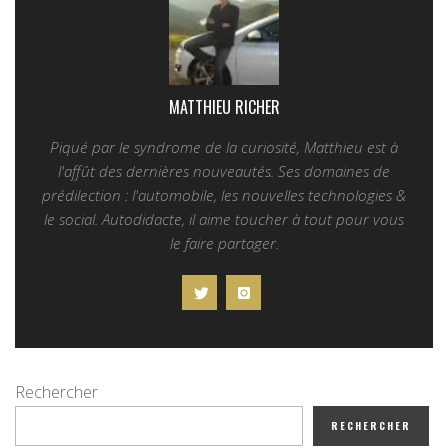
MATTHIEU RICHER
Piqué par le syndrome de la curiosité, Matthieu est à
l'affût des dernières nouveautés. Ses domaines de
prédilection : l'automobile, les nouvelles technologies &
le social. Autodidacte, il aime toucher à tout pour vous
le faire partager.
Rechercher
RECHERCHER