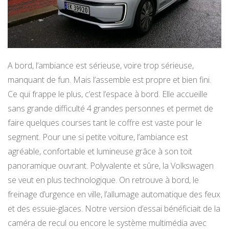
A bord, l’ambiance est sérieuse, voire trop sérieuse,
manquant de fun. Mais l’assemble est propre et bien fini.
Ce qui frappe le plus, c’est l’espace à bord. Elle accueille
sans grande difficulté 4 grandes personnes et permet de
faire quelques courses tant le coffre est vaste pour le
segment. Pour une si petite voiture, l’ambiance est
agréable, confortable et lumineuse grâce à son toit
panoramique ouvrant. Polyvalente et sûre, la Volkswagen
se veut en plus technologique. On retrouve à bord, le
freinage d’urgence en ville, l’allumage automatique des feux
et des essuie-glaces. Notre version d’essai bénéficiait de la
caméra de recul ou encore le système multimédia avec