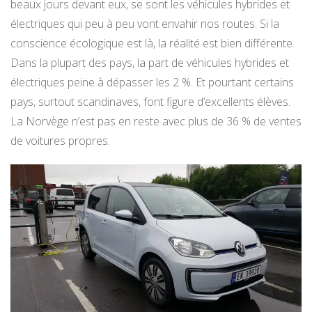
beaux jours devant eux, se sont les véhicules hybrides et
électriques qui peu à peu vont envahir nos routes. Si la
conscience écologique est là, la réalité est bien différente.
Dans la plupart des pays, la part de véhicules hybrides et
électriques peine à dépasser les 2 %. Et pourtant certains
pays, surtout scandinaves, font figure d’excellents élèves.
La Norvège n’est pas en reste avec plus de 36 % de ventes
de voitures propres.