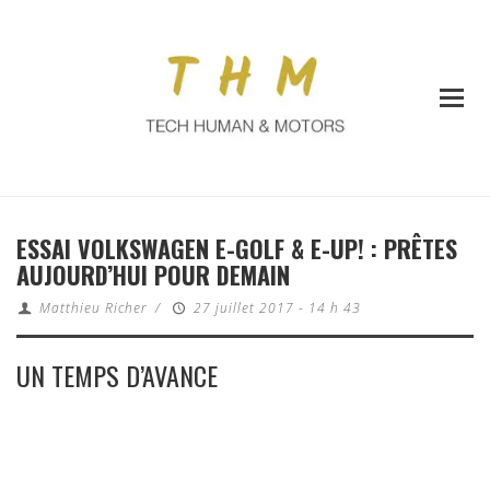
ESSAI VOLKSWAGEN E-GOLF & E-UP! : PRÊTES
AUJOURD’HUI POUR DEMAIN
Matthieu Richer
/
27 juillet 2017 - 14 h 43
UN TEMPS D’AVANCE