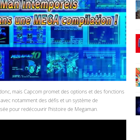
s donc, mais Capcom promet des options et des fonctions
, avec notamment des défis et un système de
sée pour redécouvrir l’histoire de Megaman.