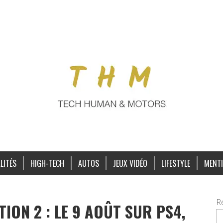
LITÉS
HIGH-TECH
AUTOS
JEUX VIDÉO
LIFESTYLE
MENTI
R
ON 2 : LE 9 AOÛT SUR PS4,