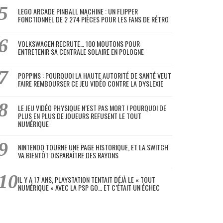
LEGO ARCADE PINBALL MACHINE : UN FLIPPER
FONCTIONNEL DE 2 274 PIÈCES POUR LES FANS DE RÉTRO
VOLKSWAGEN RECRUTE… 100 MOUTONS POUR
ENTRETENIR SA CENTRALE SOLAIRE EN POLOGNE
POPPINS : POURQUOI LA HAUTE AUTORITÉ DE SANTÉ VEUT
FAIRE REMBOURSER CE JEU VIDÉO CONTRE LA DYSLEXIE
LE JEU VIDÉO PHYSIQUE N’EST PAS MORT ! POURQUOI DE
PLUS EN PLUS DE JOUEURS REFUSENT LE TOUT
NUMÉRIQUE
NINTENDO TOURNE UNE PAGE HISTORIQUE, ET LA SWITCH
VA BIENTÔT DISPARAÎTRE DES RAYONS
IL Y A 17 ANS, PLAYSTATION TENTAIT DÉJÀ LE « TOUT
NUMÉRIQUE » AVEC LA PSP GO… ET C’ÉTAIT UN ÉCHEC