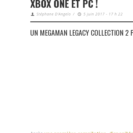
XBOX ONE ET PC !
Stéphane D'Angelo
/
5 juin 2017 - 17 h 22
UN MEGAMAN LEGACY COLLECTION 2 P