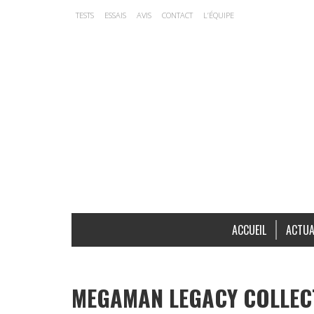
TESTS
ESSAIS
AVIS
CONTACT
L’ÉQUIPE
ACCUEIL
ACTUA
MEGAMAN LEGACY COLLECTI