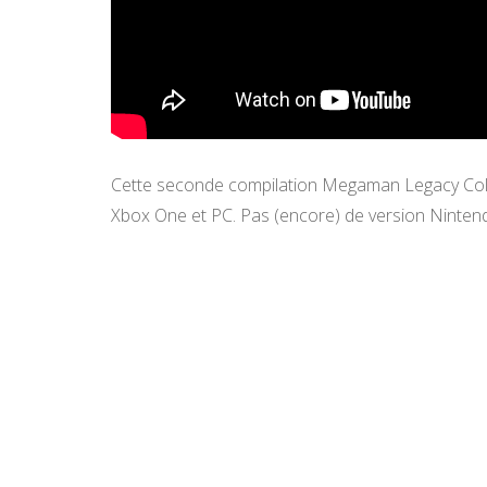
Cette seconde compilation Megaman Legacy Collec
Xbox One et PC. Pas (encore) de version Ninte