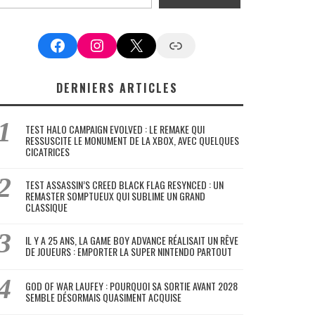
Facebook
Instagram
X
Google News
DERNIERS ARTICLES
TEST HALO CAMPAIGN EVOLVED : LE REMAKE QUI
RESSUSCITE LE MONUMENT DE LA XBOX, AVEC QUELQUES
CICATRICES
TEST ASSASSIN’S CREED BLACK FLAG RESYNCED : UN
REMASTER SOMPTUEUX QUI SUBLIME UN GRAND
CLASSIQUE
IL Y A 25 ANS, LA GAME BOY ADVANCE RÉALISAIT UN RÊVE
DE JOUEURS : EMPORTER LA SUPER NINTENDO PARTOUT
GOD OF WAR LAUFEY : POURQUOI SA SORTIE AVANT 2028
SEMBLE DÉSORMAIS QUASIMENT ACQUISE