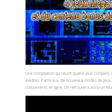
Une compilation qui réunit quatre jeux complet
inédites. Parmi eux, de nouveaux modes de jeux
classements en ligne. On retrouvera aussi un Mu