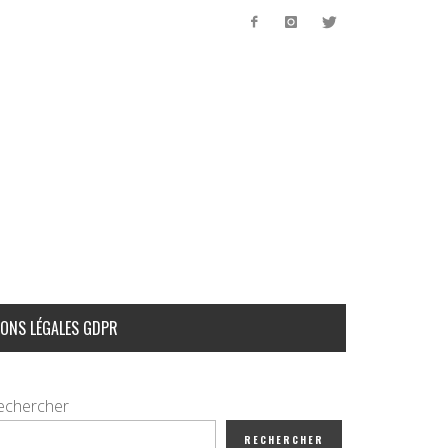
ONS LÉGALES GDPR
echercher
RECHERCHER