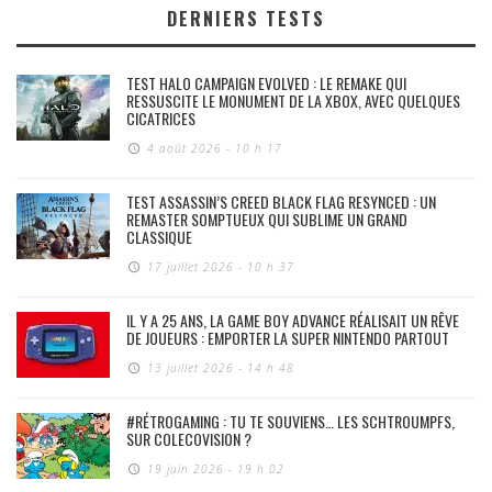
DERNIERS TESTS
TEST HALO CAMPAIGN EVOLVED : LE REMAKE QUI
RESSUSCITE LE MONUMENT DE LA XBOX, AVEC QUELQUES
CICATRICES
4 août 2026 - 10 h 17
TEST ASSASSIN’S CREED BLACK FLAG RESYNCED : UN
REMASTER SOMPTUEUX QUI SUBLIME UN GRAND
CLASSIQUE
17 juillet 2026 - 10 h 37
IL Y A 25 ANS, LA GAME BOY ADVANCE RÉALISAIT UN RÊVE
DE JOUEURS : EMPORTER LA SUPER NINTENDO PARTOUT
13 juillet 2026 - 14 h 48
#RÉTROGAMING : TU TE SOUVIENS… LES SCHTROUMPFS,
SUR COLECOVISION ?
19 juin 2026 - 19 h 02