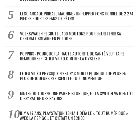
LEGO ARCADE PINBALL MACHINE : UN FLIPPER FONCTIONNEL DE 2 274
PIÈCES POUR LES FANS DE RÉTRO
VOLKSWAGEN RECRUTE… 100 MOUTONS POUR ENTRETENIR SA
CENTRALE SOLAIRE EN POLOGNE
POPPINS : POURQUOI LA HAUTE AUTORITÉ DE SANTÉ VEUT FAIRE
REMBOURSER CE JEU VIDÉO CONTRE LA DYSLEXIE
LE JEU VIDÉO PHYSIQUE N’EST PAS MORT ! POURQUOI DE PLUS EN
PLUS DE JOUEURS REFUSENT LE TOUT NUMÉRIQUE
NINTENDO TOURNE UNE PAGE HISTORIQUE, ET LA SWITCH VA BIENTÔT
DISPARAÎTRE DES RAYONS
IL Y A 17 ANS, PLAYSTATION TENTAIT DÉJÀ LE « TOUT NUMÉRIQUE »
AVEC LA PSP GO… ET C’ÉTAIT UN ÉCHEC