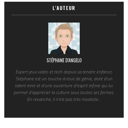
L'AUTEUR
STÉPHANE D'ANGELO
Expert jeux vidéo et tech depuis sa tendre enfance,
Stéphane est un touche-à-tout de génie, doté d'un
talent inné et d'une ouverture d'esprit infinie qui lui
permet d'apprécier la culture sous toutes ses formes.
En revanche, il n'est pas très modeste...