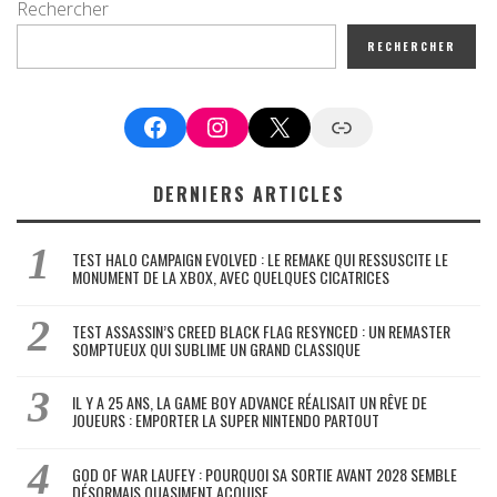
Rechercher
RECHERCHER
Facebook
Instagram
X
Google News
DERNIERS ARTICLES
TEST HALO CAMPAIGN EVOLVED : LE REMAKE QUI RESSUSCITE LE
MONUMENT DE LA XBOX, AVEC QUELQUES CICATRICES
TEST ASSASSIN’S CREED BLACK FLAG RESYNCED : UN REMASTER
SOMPTUEUX QUI SUBLIME UN GRAND CLASSIQUE
IL Y A 25 ANS, LA GAME BOY ADVANCE RÉALISAIT UN RÊVE DE
JOUEURS : EMPORTER LA SUPER NINTENDO PARTOUT
GOD OF WAR LAUFEY : POURQUOI SA SORTIE AVANT 2028 SEMBLE
DÉSORMAIS QUASIMENT ACQUISE