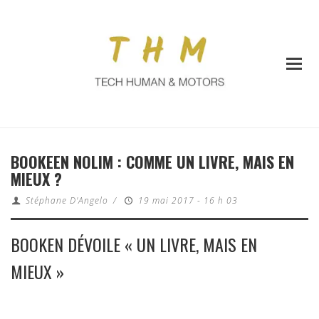
BOOKEEN NOLIM : COMME UN LIVRE, MAIS EN
MIEUX ?
Stéphane D'Angelo
/
19 mai 2017 - 16 h 03
BOOKEN DÉVOILE « UN LIVRE, MAIS EN
MIEUX »