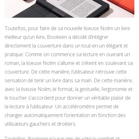
Toutefois, pour faire de sa nouvelle liseuse Nolim un livre
meilleur qu’un livre, Bookeen a décidé d’intégrer
directement la couverture dans un tout-en-un élégant et
pratique. Comme on commence sa lecture en ouvrant un
roman, la liseuse Nolim s’allume et s’éteint en soulevant sa
couverture. De cette manière, l’utilisateur retrouve cette
sensation de tenir un livre dans sa main. De cette manière,
avec la liseuse Nolim, le format, la gestuelle, l’ergonomie et
le toucher s’accordent pour donner un véritable plaisir de
la lecture à l’utilisateur. Un accéléromètre permet de
changer automatiquement l’orientation en fonction des
utilisateurs gauchers et droitiers.
Toutefois, Bookeen n’a pas mis de côté le confort et