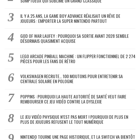
SOMPTUEUX QUI SUBLIME UN GRAND CLASSIQUE
IL Y A 25 ANS, LA GAME BOY ADVANCE RÉALISAIT UN RÊVE DE
JOUEURS : EMPORTER LA SUPER NINTENDO PARTOUT
GOD OF WAR LAUFEY : POURQUOI SA SORTIE AVANT 2028 SEMBLE
DÉSORMAIS QUASIMENT ACQUISE
LEGO ARCADE PINBALL MACHINE : UN FLIPPER FONCTIONNEL DE 2 274
PIÈCES POUR LES FANS DE RÉTRO
VOLKSWAGEN RECRUTE… 100 MOUTONS POUR ENTRETENIR SA
CENTRALE SOLAIRE EN POLOGNE
POPPINS : POURQUOI LA HAUTE AUTORITÉ DE SANTÉ VEUT FAIRE
REMBOURSER CE JEU VIDÉO CONTRE LA DYSLEXIE
LE JEU VIDÉO PHYSIQUE N’EST PAS MORT ! POURQUOI DE PLUS EN
PLUS DE JOUEURS REFUSENT LE TOUT NUMÉRIQUE
NINTENDO TOURNE UNE PAGE HISTORIQUE, ET LA SWITCH VA BIENTÔT