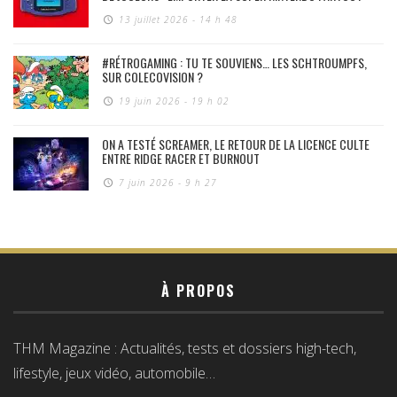
13 juillet 2026 - 14 h 48
#RÉTROGAMING : TU TE SOUVIENS… LES SCHTROUMPFS,
SUR COLECOVISION ?
19 juin 2026 - 19 h 02
ON A TESTÉ SCREAMER, LE RETOUR DE LA LICENCE CULTE
ENTRE RIDGE RACER ET BURNOUT
7 juin 2026 - 9 h 27
À PROPOS
THM Magazine : Actualités, tests et dossiers high-tech,
lifestyle, jeux vidéo, automobile…