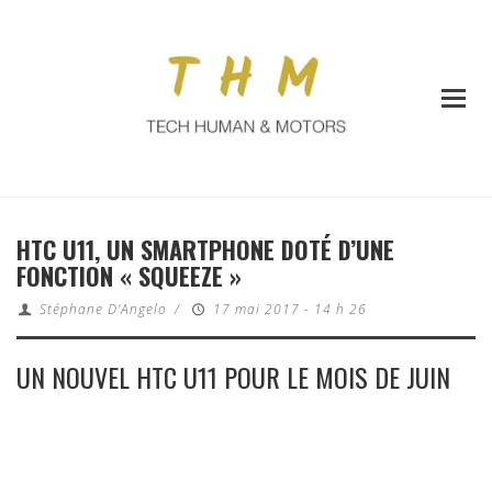
HTC U11, UN SMARTPHONE DOTÉ D’UNE
FONCTION « SQUEEZE »
Stéphane D'Angelo
/
17 mai 2017 - 14 h 26
UN NOUVEL HTC U11 POUR LE MOIS DE JUIN