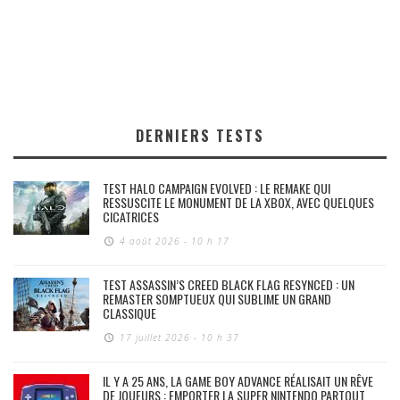
DERNIERS TESTS
TEST HALO CAMPAIGN EVOLVED : LE REMAKE QUI
RESSUSCITE LE MONUMENT DE LA XBOX, AVEC QUELQUES
CICATRICES
4 août 2026 - 10 h 17
TEST ASSASSIN’S CREED BLACK FLAG RESYNCED : UN
REMASTER SOMPTUEUX QUI SUBLIME UN GRAND
CLASSIQUE
17 juillet 2026 - 10 h 37
IL Y A 25 ANS, LA GAME BOY ADVANCE RÉALISAIT UN RÊVE
DE JOUEURS : EMPORTER LA SUPER NINTENDO PARTOUT