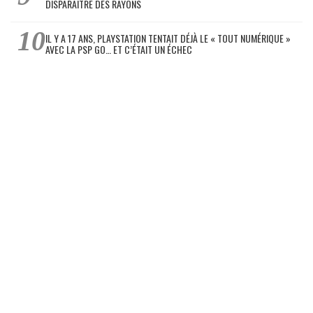
DISPARAÎTRE DES RAYONS
IL Y A 17 ANS, PLAYSTATION TENTAIT DÉJÀ LE « TOUT NUMÉRIQUE »
AVEC LA PSP GO… ET C’ÉTAIT UN ÉCHEC