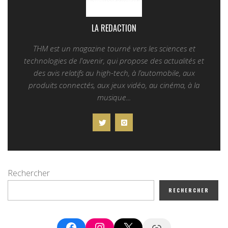
LA REDACTION
THM est un magazine tourné vers les sciences et
technologies de l'avenir, qui propose des actualités et
des avis relatifs au high-tech, à l’automobile, aux
produits connectés, aux jeux vidéo, au cinéma, à la
musique...
Rechercher
RECHERCHER
Facebook
Instagram
X
Google News