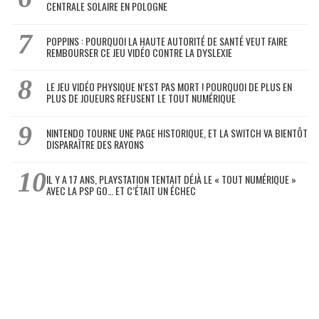
CENTRALE SOLAIRE EN POLOGNE
POPPINS : POURQUOI LA HAUTE AUTORITÉ DE SANTÉ VEUT FAIRE
REMBOURSER CE JEU VIDÉO CONTRE LA DYSLEXIE
LE JEU VIDÉO PHYSIQUE N’EST PAS MORT ! POURQUOI DE PLUS EN
PLUS DE JOUEURS REFUSENT LE TOUT NUMÉRIQUE
NINTENDO TOURNE UNE PAGE HISTORIQUE, ET LA SWITCH VA BIENTÔT
DISPARAÎTRE DES RAYONS
IL Y A 17 ANS, PLAYSTATION TENTAIT DÉJÀ LE « TOUT NUMÉRIQUE »
AVEC LA PSP GO… ET C’ÉTAIT UN ÉCHEC