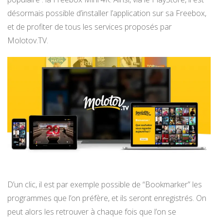
désormais possible d’installer l’application sur sa Freebox,
et de profiter de tous les services proposés par
Molotov.TV.
D’un clic, il est par exemple possible de “Bookmarker” les
programmes que l’on préfère, et ils seront enregistrés. On
peut alors les retrouver à chaque fois que l’on se