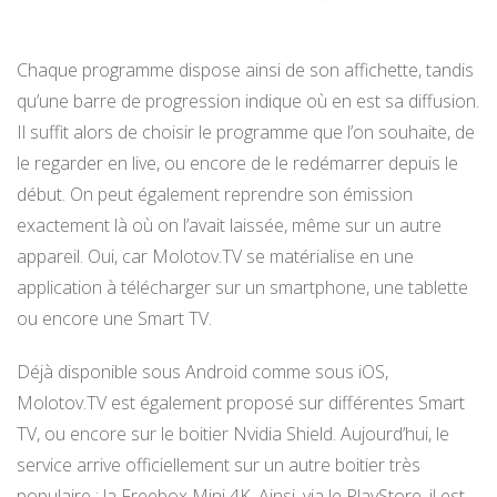
Chaque programme dispose ainsi de son affichette, tandis
qu’une barre de progression indique où en est sa diffusion.
Il suffit alors de choisir le programme que l’on souhaite, de
le regarder en live, ou encore de le redémarrer depuis le
début. On peut également reprendre son émission
exactement là où on l’avait laissée, même sur un autre
appareil. Oui, car Molotov.TV se matérialise en une
application à télécharger sur un smartphone, une tablette
ou encore une Smart TV.
Déjà disponible sous Android comme sous iOS,
Molotov.TV est également proposé sur différentes Smart
TV, ou encore sur le boitier Nvidia Shield. Aujourd’hui, le
service arrive officiellement sur un autre boitier très
populaire : la Freebox Mini 4K. Ainsi, via le PlayStore, il est