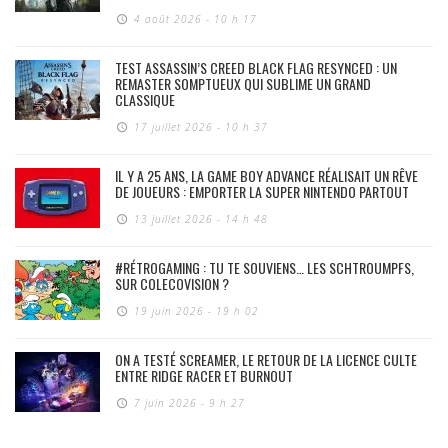
4 août 2026 - 10 h 17
TEST ASSASSIN’S CREED BLACK FLAG RESYNCED : UN
REMASTER SOMPTUEUX QUI SUBLIME UN GRAND
CLASSIQUE
17 juillet 2026 - 10 h 37
IL Y A 25 ANS, LA GAME BOY ADVANCE RÉALISAIT UN RÊVE
DE JOUEURS : EMPORTER LA SUPER NINTENDO PARTOUT
13 juillet 2026 - 14 h 48
#RÉTROGAMING : TU TE SOUVIENS… LES SCHTROUMPFS,
SUR COLECOVISION ?
19 juin 2026 - 19 h 02
ON A TESTÉ SCREAMER, LE RETOUR DE LA LICENCE CULTE
ENTRE RIDGE RACER ET BURNOUT
7 juin 2026 - 9 h 27