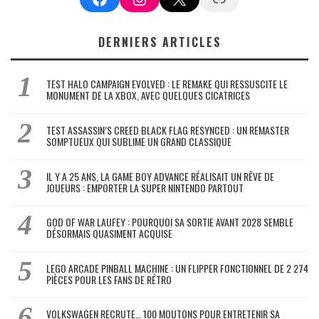
DERNIERS ARTICLES
TEST HALO CAMPAIGN EVOLVED : LE REMAKE QUI RESSUSCITE LE
MONUMENT DE LA XBOX, AVEC QUELQUES CICATRICES
TEST ASSASSIN’S CREED BLACK FLAG RESYNCED : UN REMASTER
SOMPTUEUX QUI SUBLIME UN GRAND CLASSIQUE
IL Y A 25 ANS, LA GAME BOY ADVANCE RÉALISAIT UN RÊVE DE
JOUEURS : EMPORTER LA SUPER NINTENDO PARTOUT
GOD OF WAR LAUFEY : POURQUOI SA SORTIE AVANT 2028 SEMBLE
DÉSORMAIS QUASIMENT ACQUISE
LEGO ARCADE PINBALL MACHINE : UN FLIPPER FONCTIONNEL DE 2 274
PIÈCES POUR LES FANS DE RÉTRO
VOLKSWAGEN RECRUTE… 100 MOUTONS POUR ENTRETENIR SA